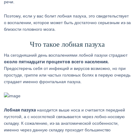
речи.
Поэтому, если у вас болит лобная пазуха, это свидетельствует
о воспалении, которое может быть достаточно серьезным из-за
близости головного мозга.
Что такое лобная пазуха
На сегодняшний день воспалениями лобной пазухи страдают
около пятнадцати процентов всего населения.
Предостеречь себя от инфекций и вирусов возможно, но при
простуде, гриппе или частых головных болях в первую очередь
страдает именно фронтальная пазуха.
Лобная пазуха
находится выше носа и считается передней
пустотой, а с носоглоткой связывается через лобно-носовую
складку. К сожалению, из-за анатомической особенности,
именно через данную складку проходит большинство