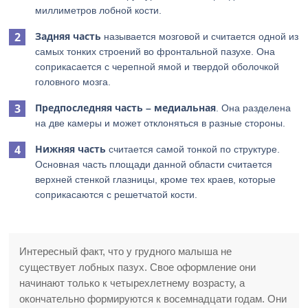
миллиметров лобной кости.
Задняя часть
называется мозговой и считается одной из
самых тонких строений во фронтальной пазухе. Она
соприкасается с черепной ямой и твердой оболочкой
головного мозга.
Предпоследняя часть – медиальная
. Она разделена
на две камеры и может отклоняться в разные стороны.
Нижняя часть
считается самой тонкой по структуре.
Основная часть площади данной области считается
верхней стенкой глазницы, кроме тех краев, которые
соприкасаются с решетчатой кости.
Интересный факт, что у грудного малыша не
существует лобных пазух. Свое оформление они
начинают только к четырехлетнему возрасту, а
окончательно формируются к восемнадцати годам. Они