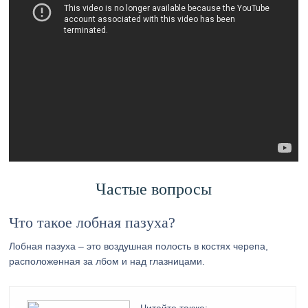
Частые вопросы
Что такое лобная пазуха?
Лобная пазуха – это воздушная полость в костях черепа,
расположенная за лбом и над глазницами.