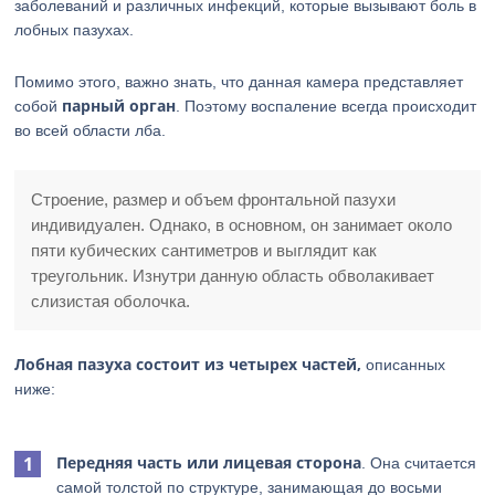
заболеваний и различных инфекций, которые вызывают боль в
лобных пазухах.
Помимо этого, важно знать, что данная камера представляет
парный орган
собой
. Поэтому воспаление всегда происходит
во всей области лба.
Строение, размер и объем фронтальной пазухи
индивидуален. Однако, в основном, он занимает около
пяти кубических сантиметров и выглядит как
треугольник. Изнутри данную область обволакивает
слизистая оболочка.
Лобная пазуха состоит из четырех частей,
описанных
ниже:
Передняя часть или лицевая сторона
. Она считается
самой толстой по структуре, занимающая до восьми