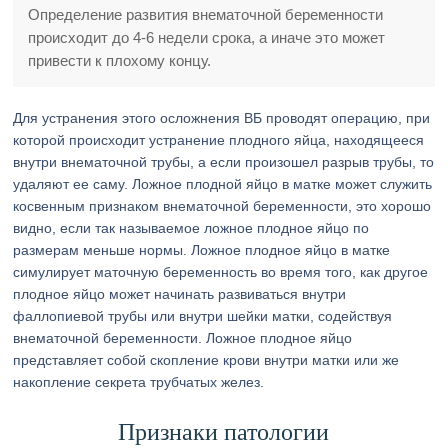
Определение развития внематочной беременности
происходит до 4-6 недели срока, а иначе это может
привести к плохому концу.
Для устранения этого осложнения ВБ проводят операцию, при
которой происходит устранение плодного яйца, находящееся
внутри внематочной трубы, а если произошел разрыв трубы, то
удаляют ее саму. Ложное плодной яйцо в матке может служить
косвенным признаком внематочной беременности, это хорошо
видно, если так называемое ложное плодное яйцо по
размерам меньше нормы. Ложное плодное яйцо в матке
симулирует маточную беременность во время того, как другое
плодное яйцо может начинать развиваться внутри
фаллопиевой трубы или внутри шейки матки, содействуя
внематочной беременности. Ложное плодное яйцо
представляет собой скопление крови внутри матки или же
накопление секрета трубчатых желез.
Признаки патологии