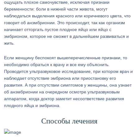
ощущать плохое самочувствие, исключая признаки
беременности: боли в нижней части живота, могут
наблюдаться выделения красного или коричневого цвета, что
говорит об анэмбрионии. Это происходит, так как организм
начинает отторгать пустое плодное яйцо или яйцо с
эмбрионом, которое не сможет в дальнейшем развиваться и
жить.
Если женщину беспокоят вышеперечисленные признаки, то
необходимо обраться к врачу и все ему объяснить.
Проводится ультразвуковое исследование, при котором врач и
наблюдает отсутствие эмбриона или приостановку его
развития. А при отсутствии симптомов у женщины, она узнает
об анэмбрионии на очередном осмотре ультразвуковым
аппаратом, когда доктор заметит несоответствие развития
плодного яйца и эмбриона.
Способы лечения