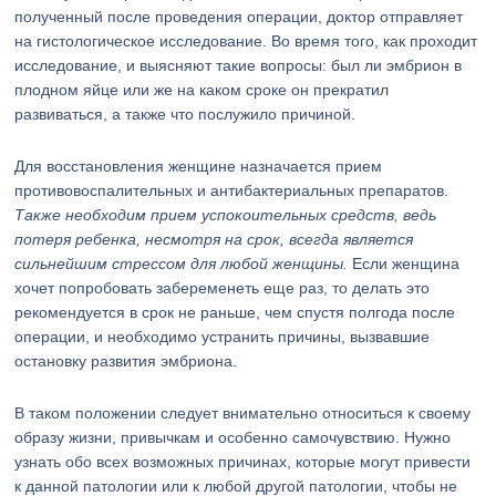
полученный после проведения операции, доктор отправляет
на гистологическое исследование. Во время того, как проходит
исследование, и выясняют такие вопросы: был ли эмбрион в
плодном яйце или же на каком сроке он прекратил
развиваться, а также что послужило причиной.
Для восстановления женщине назначается прием
противовоспалительных и антибактериальных препаратов.
Также необходим прием успокоительных средств, ведь
потеря ребенка, несмотря на срок, всегда является
сильнейшим стрессом для любой женщины.
Если женщина
хочет попробовать забеременеть еще раз, то делать это
рекомендуется в срок не раньше, чем спустя полгода после
операции, и необходимо устранить причины, вызвавшие
остановку развития эмбриона.
В таком положении следует внимательно относиться к своему
образу жизни, привычкам и особенно самочувствию. Нужно
узнать обо всех возможных причинах, которые могут привести
к данной патологии или к любой другой патологии, чтобы не