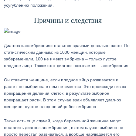
усугублению положения.
Причины и следствия
Диагноз «анэмбриония» ставится врачами довольно часто. По
статистическим данным: из 1000 женщин, которые
забеременели, 100 не имеют эмбриона – только пустое
плодное лицо. Также этот диагноз называется – анэмбриония.
Он ставится женщине, если плодное яйцо развивается и
растет, но эмбриона в нем не имеется. Это происходит из-за
прекращения деления клеток, в результате эмбрион
прекращает расти. В этом случае врач объявляет диагноз
женщине: пустое плодное яйцо без эмбриона.
Также есть еще случай, когда беременной женщине могут
поставить диагноз анэмбриония, в этом случае эмбрион не
просто перестал развиваться, а вообще наблюдается его