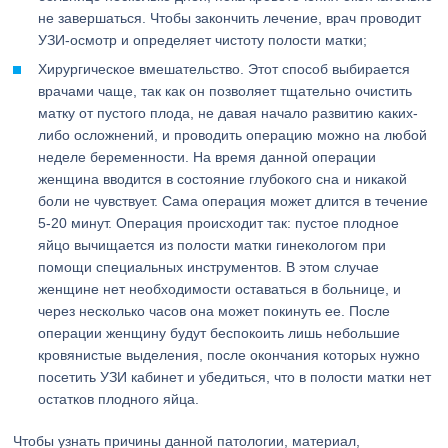
не завершаться. Чтобы закончить лечение, врач проводит
УЗИ-осмотр и определяет чистоту полости матки;
Хирургическое вмешательство. Этот способ выбирается
врачами чаще, так как он позволяет тщательно очистить
матку от пустого плода, не давая начало развитию каких-
либо осложнений, и проводить операцию можно на любой
неделе беременности. На время данной операции
женщина вводится в состояние глубокого сна и никакой
боли не чувствует. Сама операция может длится в течение
5-20 минут. Операция происходит так: пустое плодное
яйцо вычищается из полости матки гинекологом при
помощи специальных инструментов. В этом случае
женщине нет необходимости оставаться в больнице, и
через несколько часов она может покинуть ее. После
операции женщину будут беспокоить лишь небольшие
кровянистые выделения, после окончания которых нужно
посетить УЗИ кабинет и убедиться, что в полости матки нет
остатков плодного яйца.
Чтобы узнать причины данной патологии, материал,