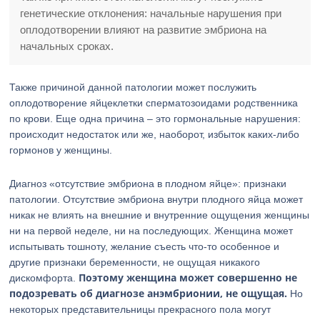
генетические отклонения: начальные нарушения при
оплодотворении влияют на развитие эмбриона на
начальных сроках.
Также причиной данной патологии может послужить
оплодотворение яйцеклетки сперматозоидами родственника
по крови. Еще одна причина – это гормональные нарушения:
происходит недостаток или же, наоборот, избыток каких-либо
гормонов у женщины.
Диагноз «отсутствие эмбриона в плодном яйце»: признаки
патологии. Отсутствие эмбриона внутри плодного яйца может
никак не влиять на внешние и внутренние ощущения женщины
ни на первой неделе, ни на последующих. Женщина может
испытывать тошноту, желание съесть что-то особенное и
другие признаки беременности, не ощущая никакого
Поэтому женщина может совершенно не
дискомфорта.
подозревать об диагнозе анэмбрионии, не ощущая.
Но
некоторых представительницы прекрасного пола могут