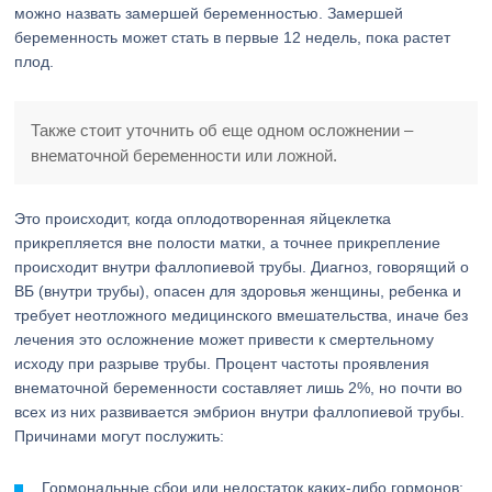
можно назвать замершей беременностью. Замершей
беременность может стать в первые 12 недель, пока растет
плод.
Также стоит уточнить об еще одном осложнении –
внематочной беременности или ложной.
Это происходит, когда оплодотворенная яйцеклетка
прикрепляется вне полости матки, а точнее прикрепление
происходит внутри фаллопиевой трубы. Диагноз, говорящий о
ВБ (внутри трубы), опасен для здоровья женщины, ребенка и
требует неотложного медицинского вмешательства, иначе без
лечения это осложнение может привести к смертельному
исходу при разрыве трубы. Процент частоты проявления
внематочной беременности составляет лишь 2%, но почти во
всех из них развивается эмбрион внутри фаллопиевой трубы.
Причинами могут послужить:
Гормональные сбои или недостаток каких-либо гормонов;