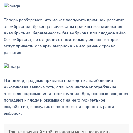
Теперь разберемся, что может послужить причиной развития
анэмбрионии. До конца неизвестны причины возникновения
анэмбрионии: беременность без эмбриона или плодное яйцо
без эмбриона, но существуют некоторые условия, которые
могут привести к смерти эмбриона на его ранних сроках
развития.
Например, вредные привычки приводят к анэмбрионии:
никотиновая зависимость, слишком частое употребление
алкоголя, наркомания и токсикомания. Вредоносные вещества
попадают к плоду и оказывают на него губительное
воздействие, в результате чего может и перестать расти
эмбрион.
Так же причиной этой патологии могут послужить