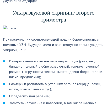
Дауна либо Эдвардса.
Ультразвуковой скрининг второго
триместра
При наступлении соответствующей недели беременности, с
помощью УЗИ, будущая мама и врач смогут не только увидеть
эмбрион, но и:
Измерить анатомические параметры плода (рост, вес,
бипариентальный, лобно-затылочный, копчико-теменной
размеры, окружности головы, живота, длина бедра, голени,
плеча, предплечья);
Размеры и развитость внутренних органов (сердца, почек,
мозга, позвоночника и т.д.);
Определить пол ребенка;
Заметить нарушения и патологии, в том числе наличие