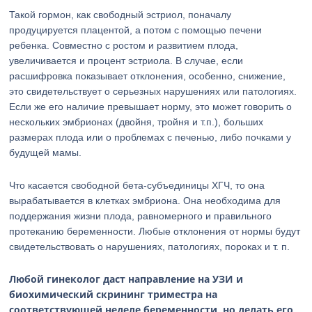
Такой гормон, как свободный эстриол, поначалу
продуцируется плацентой, а потом с помощью печени
ребенка. Совместно с ростом и развитием плода,
увеличивается и процент эстриола. В случае, если
расшифровка показывает отклонения, особенно, снижение,
это свидетельствует о серьезных нарушениях или патологиях.
Если же его наличие превышает норму, это может говорить о
нескольких эмбрионах (двойня, тройня и т.п.), больших
размерах плода или о проблемах с печенью, либо почками у
будущей мамы.
Что касается свободной бета-субъединицы ХГЧ, то она
вырабатывается в клетках эмбриона. Она необходима для
поддержания жизни плода, равномерного и правильного
протеканию беременности. Любые отклонения от нормы будут
свидетельствовать о нарушениях, патологиях, пороках и т. п.
Любой гинеколог даст направление на УЗИ и
биохимический скрининг триместра на
соответствующей неделе беременности, но делать его