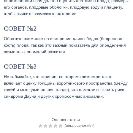
беременности врач должен оценить анатомию плода, размеры
его органов, плодовые оболочки, плодовую воду и плаценту,
чтобы выявить возможные патологии.
СОВЕТ №2
Обратите внимание на измерение длины бедра (бедренная
кость) плода, так как это важный показатель для определения
возможных аномалий развития.
СОВЕТ №3
Не забывайте, что скрининг во втором триместре также
включает оценку толщины воротникового пространства (между
кожей и мышцами на шее плода), что помогает выявить риск
синдрома Дауна и других хромосомных аномалий.
Оценка статьи:
(пока оценок нет)