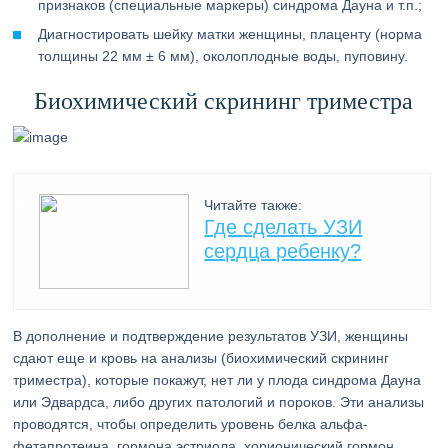
признаков (специальные маркеры) синдрома Дауна и т.п.;
Диагностировать шейку матки женщины, плаценту (норма
толщины 22 мм ± 6 мм), околоплодные воды, пуповину.
Биохимический скрининг триместра
Читайте также:
Где сделать УЗИ
сердца ребенку?
В дополнение и подтверждение результатов УЗИ, женщины
сдают еще и кровь на анализы (биохимический скрининг
триместра), которые покажут, нет ли у плода синдрома Дауна
или Эдвардса, либо других патологий и пороков. Эти анализы
проводятся, чтобы определить уровень белка альфа-
фетапротеина, гормона эстриола, хорионический гормон