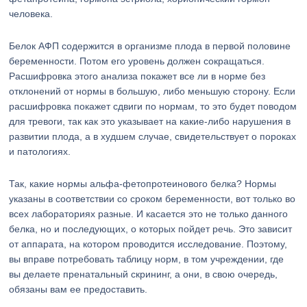
человека.
Белок АФП содержится в организме плода в первой половине
беременности. Потом его уровень должен сокращаться.
Расшифровка этого анализа покажет все ли в норме без
отклонений от нормы в большую, либо меньшую сторону. Если
расшифровка покажет сдвиги по нормам, то это будет поводом
для тревоги, так как это указывает на какие-либо нарушения в
развитии плода, а в худшем случае, свидетельствует о пороках
и патологиях.
Так, какие нормы альфа-фетопротеинового белка? Нормы
указаны в соответствии со сроком беременности, вот только во
всех лабораториях разные. И касается это не только данного
белка, но и последующих, о которых пойдет речь. Это зависит
от аппарата, на котором проводится исследование. Поэтому,
вы вправе потребовать таблицу норм, в том учреждении, где
вы делаете пренатальный скрининг, а они, в свою очередь,
обязаны вам ее предоставить.