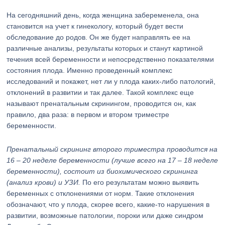
На сегодняшний день, когда женщина забеременела, она
становится на учет к гинекологу, который будет вести
обследование до родов. Он же будет направлять ее на
различные анализы, результаты которых и станут картиной
течения всей беременности и непосредственно показателями
состояния плода. Именно проведенный комплекс
исследований и покажет, нет ли у плода каких-либо патологий,
отклонений в развитии и так далее. Такой комплекс еще
называют пренатальным скринингом, проводится он, как
правило, два раза: в первом и втором триместре
беременности.
Пренатальный скрининг второго триместра проводится на
16 – 20 неделе беременности (лучше всего на 17 – 18 неделе
беременности), состоит из биохимического скрининга
(анализ крови) и УЗИ.
По его результатам можно выявить
беременных с отклонениями от норм. Такие отклонения
обозначают, что у плода, скорее всего, какие-то нарушения в
развитии, возможные патологии, пороки или даже синдром