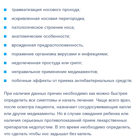
травматизация носового прохода;
искривленная носовая перегородка;
патологическое строение носа;
анатомические особенности;
врожденная предрасположенность;
поражение организма вирусами и инфекциями;
недолеченная простуда или грипп;
неправильное применение медикаментов;
побочные эффекты от приема антибактериальных средств.
При наличии данных причин необходимо как можно быстрее
определить все симптомы и начать лечение. Чаще всего врач,
после осмотра пациента, назначает сосудосуживающие капли
или другие медикаменты. Но в случае ожидания ребенка или
наличия серьезных противопоказаний прием лекарственных
препаратов недопустим. В это время необходимо определить,
что сделать чтобы нос задышал без капель.