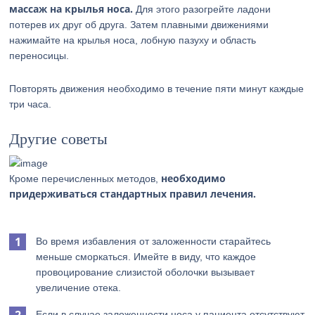
массаж на крылья носа.
Для этого разогрейте ладони
потерев их друг об друга. Затем плавными движениями
нажимайте на крылья носа, лобную пазуху и область
переносицы.
Повторять движения необходимо в течение пяти минут каждые
три часа.
Другие советы
необходимо
Кроме перечисленных методов,
придерживаться стандартных правил лечения.
Во время избавления от заложенности старайтесь
меньше сморкаться. Имейте в виду, что каждое
провоцирование слизистой оболочки вызывает
увеличение отека.
Если в случае заложенности носа у пациента отсутствуют