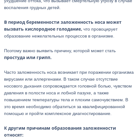
ухудшение оттока, что вызывает смертельную угрозу в случае
воспаления грудных детей.
В период беременности заложенность носа может
вызвать кислородное голодание,
что провоцирует
образование нежелательных процессов в организме.
Поэтому важно выявить причину, которой может стать
простуда или грипп.
Часто заложенность носа возникает при поражении организма
вирусами или аллергенами. В таком случае отсутствие
носового дыхания сопровождается головной болью, чувством
давления в полости носа и лобной пазухе, а также
повышением температуры тела и плохим самочувствием. В
это время необходимо обратиться за квалифицированной
помощью и пройти комплексное диагностирование.
К другим причинам образования заложенности
относят: