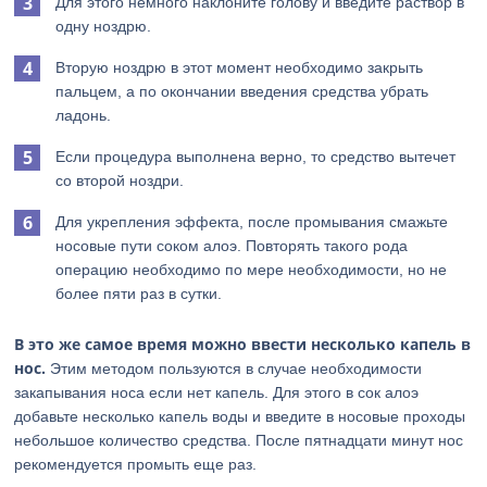
Для этого немного наклоните голову и введите раствор в
одну ноздрю.
Вторую ноздрю в этот момент необходимо закрыть
пальцем, а по окончании введения средства убрать
ладонь.
Если процедура выполнена верно, то средство вытечет
со второй ноздри.
Для укрепления эффекта, после промывания смажьте
носовые пути соком алоэ. Повторять такого рода
операцию необходимо по мере необходимости, но не
более пяти раз в сутки.
В это же самое время можно ввести несколько капель в
нос.
Этим методом пользуются в случае необходимости
закапывания носа если нет капель. Для этого в сок алоэ
добавьте несколько капель воды и введите в носовые проходы
небольшое количество средства. После пятнадцати минут нос
рекомендуется промыть еще раз.