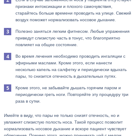
признаки интоксикации и плохого самочувствия,
старайтесь больше времени проводить на улице. Свежий
воздух поможет нормализовать носовое дыхание.
Полезно заняться легким фитнесом. Любые упражнения
приведут слизистую часть в тонус, что благоприятно
повлияет на общее состояние.
Во время лечения необходимо проводить ингаляции с
эфирными маслами. Кроме этого, если нанести
несколько капель на салфетку и периодически вдыхать
пары, то снизится отечность в дыхательных путях.
Кроме этого, не забывайте дышать горячим паром и
периодически греть ноги. Повторяйте эту процедуру три
раза в сутки.
Имейте в виду, что пары не только снизят отечность, но и
увлажнят слизистую полость носа. Такой процесс позволит
нормализовать носовое дыхание и вскоре пациент чувствует
облегчение. Помимо этого, можно принимать чай с медом.