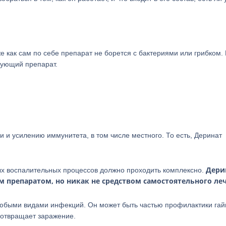
же как сам по себе препарат не борется с бактериями или грибком. 
рующий препарат.
ни и усилению иммунитета, в том числе местного. То есть, Деринат
Дери
ных воспалительных процессов должно проходить комплексно.
 препаратом, но никак не средством самостоятельного ле
любыми видами инфекций. Он может быть частью профилактики гай
дотвращает заражение.