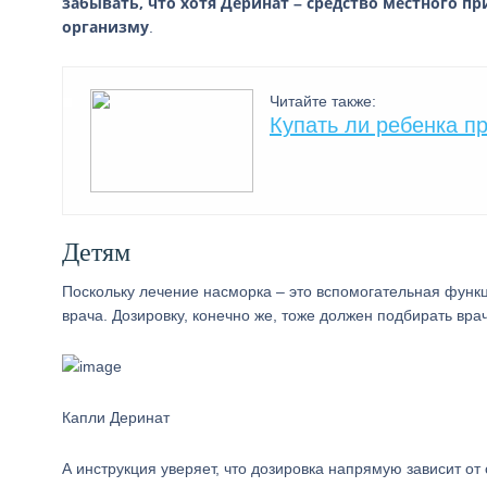
забывать, что хотя Деринат – средство местного пр
организму
.
Читайте также:
Купать ли ребенка п
Детям
Поскольку лечение насморка – это вспомогательная функц
врача. Дозировку, конечно же, тоже должен подбирать врач
Капли Деринат
А инструкция уверяет, что дозировка напрямую зависит о