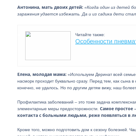
Антонина, мать двоих детей:
«Когда один из детей б
заражения удается избежать. Да и из садика дети ста
Читайте также:
Особенности пневмат
Елена, молодая мама:
«Используем Деринат всей семьей
насморк проходит буквально сразу. Перед тем, как сына в
конечно, не удалось. Но по другим детям вижу, наш более
Профилактика заболеваний – это тоже задача комплексн
Самое простое 
элементарные меры предосторожности.
контакта с больными людьми, реже появляться в л
Кроме того, можно подготовить дом к сезону болезней. Ча