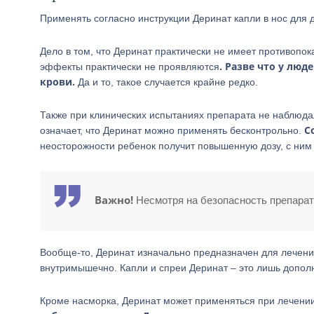
Применять согласно инструкции Деринат капли в нос для д
Дело в том, что Деринат практически не имеет противопо
. Разве что у лю
эффекты практически не проявляются
крови.
Да и то, такое случается крайне редко.
Также при клинических испытаниях препарата не наблюдал
С
означает, что Деринат можно применять бесконтрольно.
неосторожности ребенок получит повышенную дозу, с ним 
Важно!
Несмотря на безопасность препарата
Вообще-то, Деринат изначально предназначен для лечени
внутримышечно. Капли и спреи Деринат – это лишь допол
Кроме насморка, Деринат может применяться при лечении 