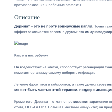
противопоказания и побочные эффекты.
Описание
Деринат – это не противовирусные капли
. Точно так
эффект заключается совсем в другом: это иммуномодули
Капли в нос ребенку
Он воздействует на клетки, способствует регенерации тка
помогает организму самому побороть инфекцию.
Лечение фронтитов и гайморитов, а также других серьез
может быть частью этой терапии, поддерживающим
Кроме того, Деринат – отлично противостоит заражению 
отита, ОРВИ и ОРЗ. Повышая местный иммунитет, он пре