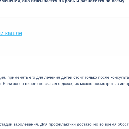
именения, оно всасывается в кровь и разносится по всему
ри кашле
ия, применять его для лечения детей стоит только после консульт
. Если же он ничего не сказал о дозах, их можно посмотреть в инст
т стадии заболевания. Для профилактики достаточно во время обос