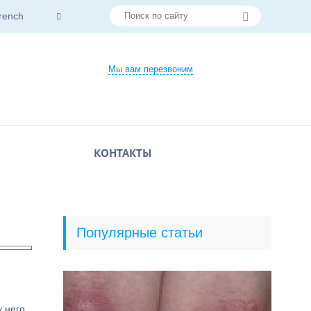
rench
Мы вам перезвоним
КОНТАКТЫ
Популярные статьи
у него