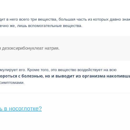
дит в него всего три вещества, большая часть из которых давно зна
нечно же, лишь вспомогательные вещества.
 дезоксирибонуклеат натрия.
улирует его. Кроме того, это вещество воздействует на всю
 бороться с болезнью, но и выводит из организма накопивш
 симптомами.
ь в носоглотке?