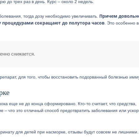
ю до трех раз в день. Курс – около 2 недель.
Причем довольн
болевания, тогда дозу необходимо увеличивать.
у процедурами сокращают до полутора часов
. Это особенно 
енно снижается.
епарат, для того, чтобы восстановить подорванный болезнью имму
рке
а еще не до конца сформировано. Кто-то считает, что средства,
е – что это отличный способ предотвратить заболевания или ускор
Деринату для детей при насморке, отзывы будут совсем не лишними.