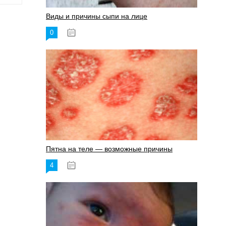
Виды и причины сыпи на лице
0
17.06.2023
Пятна на теле — возможные причины
4
18.06.2023