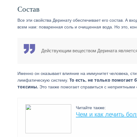
Состав
Все эти свойства Деринату обеспечивает его состав. А вхо
всем нам: поваренная соль и очищенная вода. Но это, ко
Действующим веществом Дерината является
Именно он оказывает влияние на иммунитет человека, стим
То есть, не только помогает
лимфатическую систему.
токсины.
Это также помогает справиться с неприятными
Читайте также:
Чем и как лечить бол