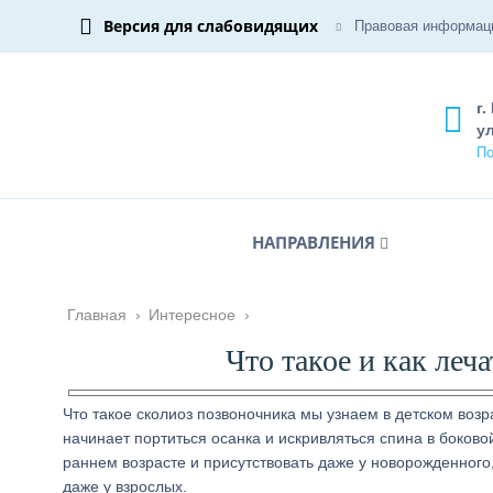
Версия для слабовидящих
Правовая информац
г.
ул
По
НАПРАВЛЕНИЯ
Главная
›
Интересное
›
Что такое и как леч
Что такое сколиоз позвоночника мы узнаем в детском возрас
начинает портиться осанка и искривляться спина в боково
раннем возрасте и присутствовать даже у новорожденного,
даже у взрослых.