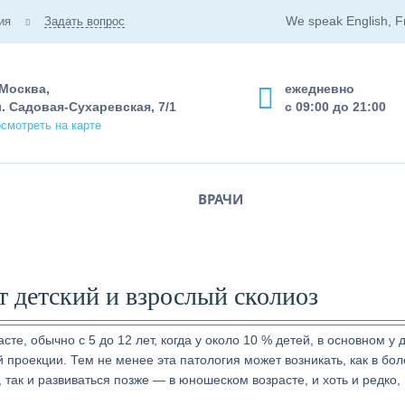
We speak English, F
ия
Задать вопрос
 Москва,
ежедневно
. Садовая-Сухаревская, 7/1
с 09:00 до 21:00
смотреть на карте
ВРАЧИ
ат детский и взрослый сколиоз
те, обычно с 5 до 12 лет, когда у около 10 % детей, в основном у 
й проекции. Тем не менее эта патология может возникать, как в бо
 так и развиваться позже — в юношеском возрасте, и хоть и редко,