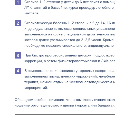
Сколиоз 1–2 степени у детей до 6 лет лечат с пом
ЛФК, занятий в бассейне, курса процедур лечебного
матрасе.
Сколиотическую болезнь 1–2 степени с 6 до 14–16 
индивидуальные комплексы специальных упражнений
выполняются на фоне специальной дыхательной гимн
которая далее увеличивается до 2–2,5 часов. Кроме 
необходимо ношение специального, индивидуально и
При быстро прогрессирующем детском, подростково
коррекции, а затем физиотерапевтическая и ЛФК-ре
В комплекс лечения сколиоза у взрослых входят: с
выполнением гимнастических упражнений, лечебное
терапия, ночной отдых на жестком ортопедическом 
мероприятий.
Обращаем особое внимание, что в комплекс лечения сколиот
ношение ортопедического изделия (корсета или бандажа).