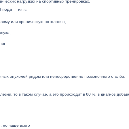
ических нагрузках на спортивных тренировках.
1 года
— из-за:
равму или хроническую патологию;
слуха;
ног;
нных опухолей рядом или непосредственно позвоночного столба.
езни, то в таком случае, а это происходит в 80 %, в диагноз доба