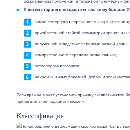
искривленном положении, а также при чрезмерных физ
У детей старшего возраста и тех, кому больше 2
компенсаторного напряжения мышц в ответ на т
приобретенной стойкой асимметрии зрения или 
полученной вследствие перелома разной длины 
компрессионного перелома позвоночника;
остеопороза позвонков;
нейромышечных болезней, добро- и злокачестве
Если врач не может установить причину сколиотической бол
прилагательное «идиопатическая».
Классификация