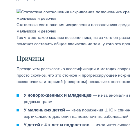
Статистика соотношения искривления позвоночника среди
мальчиков и девочек
Так что же такое сколиоз позвоночника, из-за чего он раз
поможет составить общее впечатление тем, у кого эта про
Причины
Прежде чем рассказать о классификации и методах совре
просто сколиоз, что это стойкое и прогрессирующее искр
позвоночника и торсией (поворотом) нескольких позвонко
У новорожденных и младенцев
— из-за аномалий в
родовых травм.
У маленьких детей
— из-за поражения ЦНС и спинно
вертикального давления на позвоночник, заболеваний
У детей с 4-х лет и подростков
— из-за интенсивног