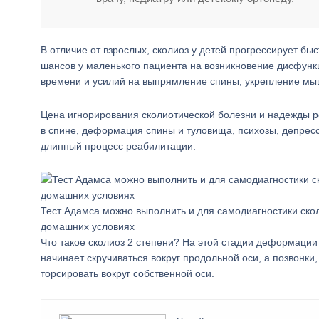
В отличие от взрослых, сколиоз у детей прогрессирует б
шансов у маленького пациента на возникновение дисфункц
времени и усилий на выпрямление спины, укрепление мы
Цена игнорирования сколиотической болезни и надежды р
в спине, деформация спины и туловища, психозы, депресс
длинный процесс реабилитации.
Тест Адамса можно выполнить и для самодиагностики ско
домашних условиях
Что такое сколиоз 2 степени? На этой стадии деформации
начинает скручиваться вокруг продольной оси, а позвонк
торсировать вокруг собственной оси.