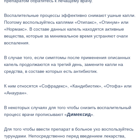
препаратом обратитесь к лечащему врачу.
Воспалительные процессы эффективно снимают ушные капли.
Поэтому воспользуйтесь каплями «Отипакс», «Отинум» или
«Нормакс». В составе данных капель находятся активные
вещества, которые за минимальное время устраняют очаги
воспаления.
В случае того, если симптомы после применения описанных
капель продолжаются на третий день, замените капли на
средства, в составе которых есть антибиотик.
К ним относятся «Софрадекс», «Кандибиотик», «Отофа» или
«Анауран».
В некоторых случаях для того чтобы снизить воспалительный
Димексид
процесс врачи прописывают «
».
Для того чтобы ввести препарат в больное ухо воспользуйтесь
турундами. Непосредственно перед введением лекарства,