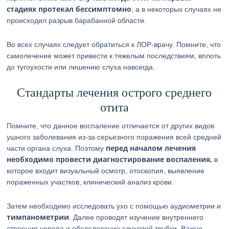
стадиях протекал бессимптомно
, а в некоторых случаях не
происходил разрыв барабанной области.
Во всех случаях следует обратиться к ЛОР-врачу. Помните, что
самолечение может привести к тяжелым последствиям, вплоть
до тугоухости или лишению слуха навсегда.
Стандарты лечения острого среднего
отита
Помните, что данное воспаление отличается от других видов
ушного заболевания из-за серьезного поражения всей средней
перед началом лечения
части органа слуха. Поэтому
необходимо провести диагностирование воспаления,
в
которое входит визуальный осмотр, отоскопия, выявление
пораженных участков, клинический анализ крови.
Затем необходимо исследовать ухо с помощью аудиометрии и
тимпанометрии
. Далее проводят изучение внутреннего
строения черепа и обследование слуховой трубки. Важно