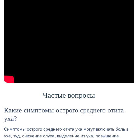
Частые вопросы
Какие симптомы острого среднего отита
уха?
Симптомы острого среднего отита уха могут включать боль в
ухе, зуд, снижение слуха, выделение из уха, повышение