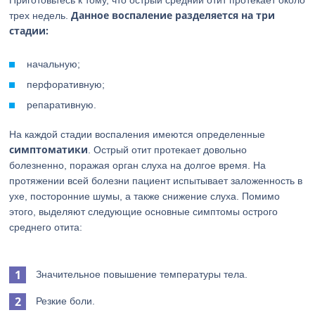
Приготовьтесь к тому, что острый средний отит протекает около
Данное воспаление разделяется на три
трех недель.
стадии:
начальную;
перфоративную;
репаративную.
На каждой стадии воспаления имеются определенные
симптоматики
. Острый отит протекает довольно
болезненно, поражая орган слуха на долгое время. На
протяжении всей болезни пациент испытывает заложенность в
ухе, посторонние шумы, а также снижение слуха. Помимо
этого, выделяют следующие основные симптомы острого
среднего отита:
Значительное повышение температуры тела.
Резкие боли.