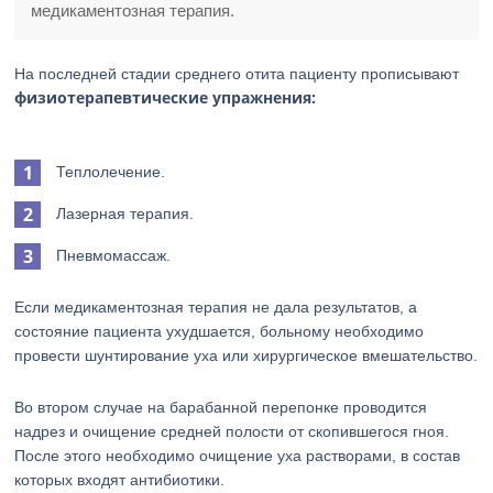
медикаментозная терапия.
На последней стадии среднего отита пациенту прописывают
физиотерапевтические упражнения:
Теплолечение.
Лазерная терапия.
Пневмомассаж.
Если медикаментозная терапия не дала результатов, а
состояние пациента ухудшается, больному необходимо
провести шунтирование уха или хирургическое вмешательство.
Во втором случае на барабанной перепонке проводится
надрез и очищение средней полости от скопившегося гноя.
После этого необходимо очищение уха растворами, в состав
которых входят антибиотики.