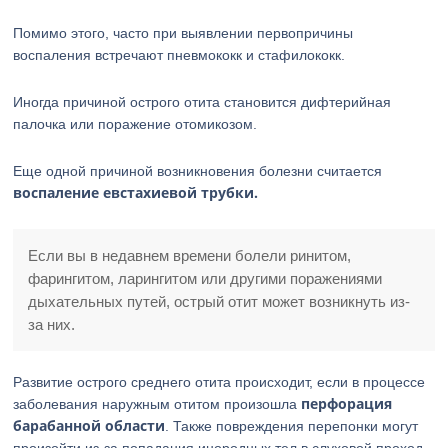
Помимо этого, часто при выявлении первопричины
воспаления встречают пневмококк и стафилококк.
Иногда причиной острого отита становится дифтерийная
палочка или поражение отомикозом.
Еще одной причиной возникновения болезни считается
воспаление евстахиевой трубки.
Если вы в недавнем времени болели ринитом,
фарингитом, ларингитом или другими поражениями
дыхательных путей, острый отит может возникнуть из-
за них.
Развитие острого среднего отита происходит, если в процессе
перфорация
заболевания наружным отитом произошла
барабанной области
. Также повреждения перепонки могут