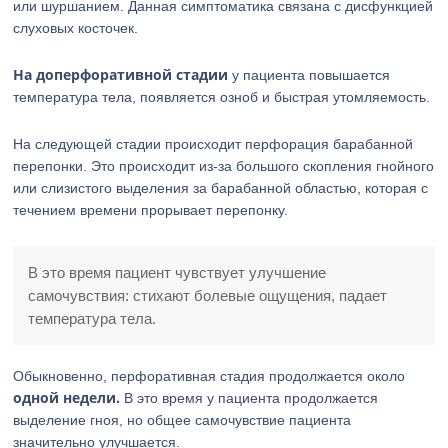
или шуршанием. Данная симптоматика связана с дисфункцией
слуховых косточек.
На доперфоративной стадии
у пациента повышается
температура тела, появляется озноб и быстрая утомляемость.
На следующей стадии происходит перфорация барабанной
перепонки. Это происходит из-за большого скопления гнойного
или слизистого выделения за барабанной областью, которая с
течением времени прорывает перепонку.
В это время пациент чувствует улучшение
самочувствия: стихают болевые ощущения, падает
температура тела.
Обыкновенно, перфоративная стадия продолжается около
одной недели.
В это время у пациента продолжается
выделение гноя, но общее самочувствие пациента
значительно улучшается.