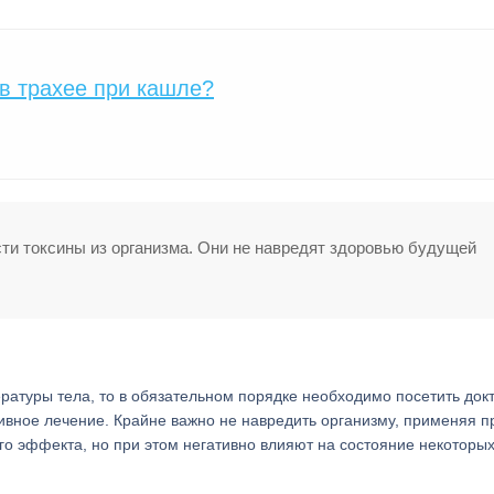
 в трахее при кашле?
ти токсины из организма. Они не навредят здоровью будущей
атуры тела, то в обязательном порядке необходимо посетить докт
ивное лечение. Крайне важно не навредить организму, применяя п
о эффекта, но при этом негативно влияют на состояние некоторы