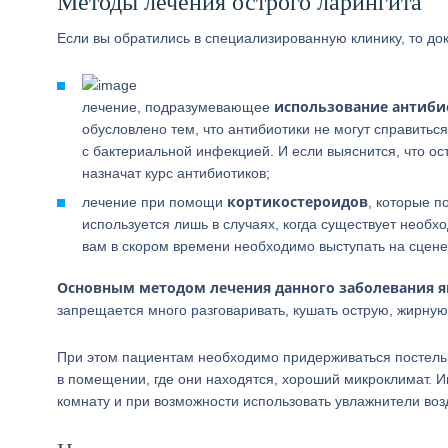
Методы лечения острого ларингита
Если вы обратились в специализированную клинику, то до
использование антиби
лечение, подразумевающее
обусловлено тем, что антибиотики не могут справить
с бактериальной инфекцией. И если выяснится, что о
назначат курс антибиотиков;
кортикостероидов
лечение при помощи
, которые 
используется лишь в случаях, когда существует необх
вам в скором времени необходимо выступать на сцене,
Основным методом лечения данного заболевания я
запрещается много разговаривать, кушать острую, жирную 
При этом пациентам необходимо придерживаться постельн
в помещении, где они находятся, хороший микроклимат. 
комнату и при возможности использовать увлажнители воз