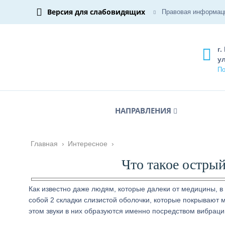
Версия для слабовидящих
Правовая информац
г.
ул
По
НАПРАВЛЕНИЯ
Главная
›
Интересное
›
Что такое острый
Как известно даже людям, которые далеки от медицины, в
собой 2 складки слизистой оболочки, которые покрывают 
этом звуки в них образуются именно посредством вибраци