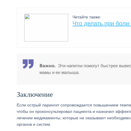
Читайте также:
Что делать при боли
Важно.
Эти напитки помогут быстрее вывес
мамы и ее малыша.
Заключение
Если острый ларингит сопровождается повышением темпер
чтобы он проконсультировал пациента и назначил эффект
лечении медикаменты, которые не оказывают необходимог
органов и систем.