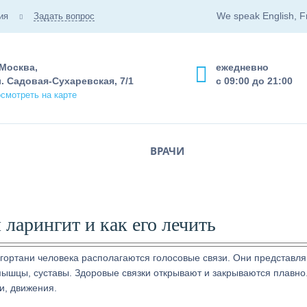
We speak English, F
ия
Задать вопрос
 Москва,
ежедневно
. Садовая-Сухаревская, 7/1
с 09:00 до 21:00
смотреть на карте
ВРАЧИ
 ларингит и как его лечить
 гортани человека располагаются голосовые связи. Они представл
мышцы, суставы. Здоровые связки открывают и закрываются плавно
и, движения.