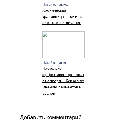
Читайте также:
Хроническая
крапивница: причины,
симптомы и лечение
Читайте также:
Насколько
эффективен препарат
от аллергии Ксизал по
мнению пациентов и
врачей
Добавить комментарий