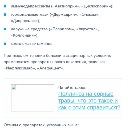
иммунодепрессанты («Азатиоприн», «Циклоспорин»);
гормональные мази («Дермадрин», «Элоком»,
«Дипросалик»);
наружные средства («Псорилом», «Акрустал»,
«Коллоидин»);
комплексы витаминов.
При тяжелом течении болезни в стационарных условиях
применяются препараты нового поколения, такие как
«Инфликсимаб», «Алефацент».
Читайте также:
Поллиноз на сорные
травы: что это такое и
как с этим справиться?
Отзывы о препаратах, указанных выше: