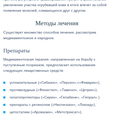
увеличение участка огрубевшей кожи в итоге влечет за собой
появление мозолей, сливающихся друг с другом.
Методы лечения
Существует множество способов лечения, рассмотрим
медикаментозное и народное.
Препараты
Медикаментозная терапия, направленная на борьбу с
пустулезным псориазом, предполагает использование
следующих лекарственных средств:
успокоительные («Сибазон», «Персен»,»»Феварин»);
противозудные («Фенистил», «Тавегил», «Цетрин»);
гепатопротекторы («Сирин», «Гепабене», «Гепрал» ).
препараты с ретинолом («Неотигазон», «Локоид»);
цитостатики («Аромазин», «Метотрексат»);