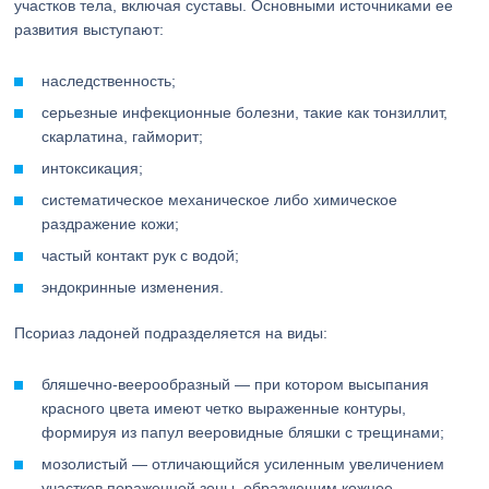
участков тела, включая суставы. Основными источниками ее
развития выступают:
наследственность;
серьезные инфекционные болезни, такие как тонзиллит,
скарлатина, гайморит;
интоксикация;
систематическое механическое либо химическое
раздражение кожи;
частый контакт рук с водой;
эндокринные изменения.
Псориаз ладоней подразделяется на виды:
бляшечно-веерообразный — при котором высыпания
красного цвета имеют четко выраженные контуры,
формируя из папул вееровидные бляшки с трещинами;
мозолистый — отличающийся усиленным увеличением
участков пораженной зоны, образующим кожное