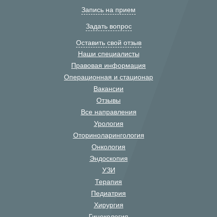
Запись на прием
Задать вопрос
Оставить свой отзыв
Наши специалисты
Правовая информация
Операционная и стационар
Вакансии
Отзывы
Все направления
Урология
Оториноларингология
Онкология
Эндоскопия
УЗИ
Терапия
Педиатрия
Хирургия
Гинекология