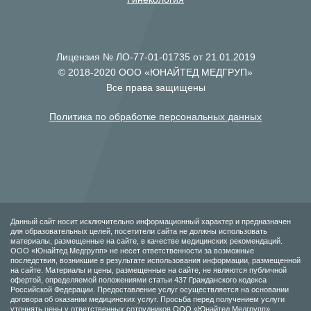
Лицензия № ЛО-77-01-01735 от 21.01.2019
© 2018-2020 ООО «ЮНАЙТЕД МЕДГРУП»
Все права защищены
Политика по обработке персональных данных
Данный сайт носит исключительно информационный характер и предназначен
для образовательных целей, посетители сайта не должны использовать
материалы, размещенные на сайте, в качестве медицинских рекомендаций.
ООО «Юнайтед Медгрупп» не несет ответственности за возможные
последствия, возникшие в результате использования информации, размещенной
на сайте. Материалы и цены, размещенные на сайте, не являются публичной
офертой, определяемой положениями статьи 437 Гражданского кодекса
Российской Федерации. Предоставление услуг осуществляется на основании
договора об оказании медицинских услуг. Просьба перед получением услуги
уточнять цены у ответственных сотрудников ООО «Юнайтед Медгрупп».