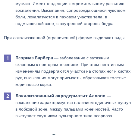
мужчин. Имеет тенденции к стремительному развитию
воспаления. Высыпания, сопровождающиеся чувством
боли, локализуются в паховом участке тела, в
подмышечной зоне, с внутренней стороны бедра.
При локализованной (ограниченной) форме выделяют виды:
Псориаз Барбера
— заболевание с затяжным,
склонным к повторам течением. При этом негативным
изменениям подвергаются участки на стопах ног и кистях
рук, высыпания могут присыхать, образовывая толстые
коричневые корки.
Локализованный акродерматит Аллопо
—
воспаление характеризуется наличием единичных пустул
в лобковой зоне, между пальцами конечностей. Часто
выступает спутником вульгарного типа псориаза.