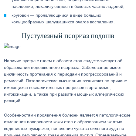
наслоение, локализующиеся в боковых частях ладоней;
круговой — проявляющийся в виде больших
кольцеобразных шелушащихся очагов воспаления.
Пустулезный псориаз подошв
Наличие пустул с гноем в области стоп свидетельствует об
образовании подошвенного псориаза. Заболевание имеет
цикличность протекания с периодами прогрессорований и
ремиссий. Патологические высыпания возникают по причине
имеющихся воспалительных процессов в организме,
интоксикации, а также при развитии мощных аллергических
реакций.
Особенностями проявления болезни является патологические
изменения поверхности кожи стоп с образованием желтых
водянистых пузырьков, появление чувства сильного зуда по
причине регулярного травмирования пустул. Стремительное