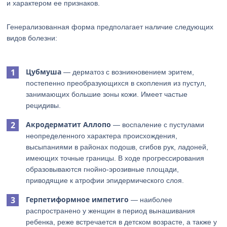
и характером ее признаков.
Генерализованная форма предполагает наличие следующих
видов болезни:
Цубмуша
— дерматоз с возникновением эритем,
постепенно преобразующихся в скопления из пустул,
занимающих большие зоны кожи. Имеет частые
рецидивы.
Акродерматит Аллопо
— воспаление с пустулами
неопределенного характера происхождения,
высыпаниями в районах подошв, сгибов рук, ладоней,
имеющих точные границы. В ходе прогрессирования
образовываются гнойно-эрозивные площади,
приводящие к атрофии эпидермического слоя.
Герпетиформное импетиго
— наиболее
распространено у женщин в период вынашивания
ребенка, реже встречается в детском возрасте, а также у