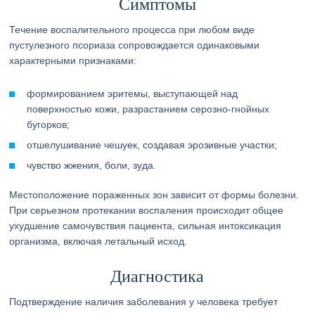
Симптомы
Течение воспалительного процесса при любом виде
пустулезного псориаза сопровождается одинаковыми
характерными признаками:
формированием эритемы, выступающей над
поверхностью кожи, разрастанием серозно-гнойных
бугорков;
отшелушивание чешуек, создавая эрозивные участки;
чувство жжения, боли, зуда.
Местоположение пораженных зон зависит от формы болезни.
При серьезном протекании воспаления происходит общее
ухудшение самочувствия пациента, сильная интоксикация
организма, включая летальный исход.
Диагностика
Подтверждение наличия заболевания у человека требует