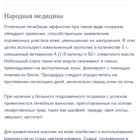
Народная медицина
Отличным лечебным эффектом при таком виде псориаза
обладают примочки, способствующие заживлению
пораженных участков кожи, уменьшению их шелушения. В этих
целях используют измельченный прополис в количестве 5 г,
смешанный витамином А (7-8 капель) и 50 г сливочного масла.
Небольшой отрез ткани или марли смачивают в смеси,
прикладывают на воспаленные зоны, фиксируют с помощью
повязки из бинта. Процедуру следует осуществлять на
протяжении нескольких дней, желательно перед сном на ночь.
При наличии у больного подошвенного псориаза с успехом
применяются лечебные ванночки, приготовленные на основе
лекарственных трав, таких как шалфей, череда, хвоя сосны,
эвкалипт, чистотел.
Для размягчения корочек на коже прибегают к использованию
компрессов из сухих цветков клевера. Сырье, положенное в