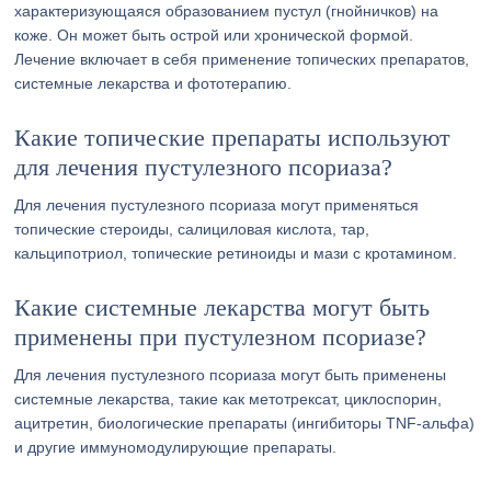
характеризующаяся образованием пустул (гнойничков) на
коже. Он может быть острой или хронической формой.
Лечение включает в себя применение топических препаратов,
системные лекарства и фототерапию.
Какие топические препараты используют
для лечения пустулезного псориаза?
Для лечения пустулезного псориаза могут применяться
топические стероиды, салициловая кислота, тар,
кальципотриол, топические ретиноиды и мази с кротамином.
Какие системные лекарства могут быть
применены при пустулезном псориазе?
Для лечения пустулезного псориаза могут быть применены
системные лекарства, такие как метотрексат, циклоспорин,
ацитретин, биологические препараты (ингибиторы TNF-альфа)
и другие иммуномодулирующие препараты.