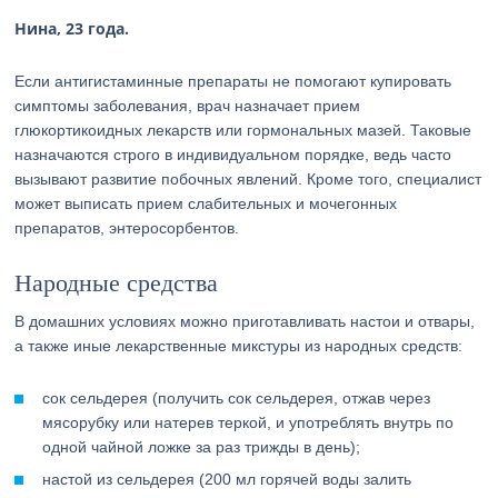
Нина, 23 года.
Если антигистаминные препараты не помогают купировать
симптомы заболевания, врач назначает прием
глюкортикоидных лекарств или гормональных мазей. Таковые
назначаются строго в индивидуальном порядке, ведь часто
вызывают развитие побочных явлений. Кроме того, специалист
может выписать прием слабительных и мочегонных
препаратов, энтеросорбентов.
Народные средства
В домашних условиях можно приготавливать настои и отвары,
а также иные лекарственные микстуры из народных средств:
сок сельдерея (получить сок сельдерея, отжав через
мясорубку или натерев теркой, и употреблять внутрь по
одной чайной ложке за раз трижды в день);
настой из сельдерея (200 мл горячей воды залить