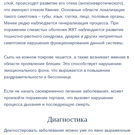
слой, происходит развитие его отека (ангионевротического),
что именуют отеком Квинке. Основные области локализации
такого симптома – губы, язык, глотка, лицо, половые органы.
Менее редко наблюдается генерализация процесса. При
поражении слизистых оболочек ЖКТ наблюдается развитие
тошнотно-рвотного синдрома, диареи и других неприятных
симптомов нарушения функционирования данной системы.
Сыпь на кожном покрове чешется, а также возникает жжение в
области проявления бляшек. Это способствует нарушению
эмоционального фона, что выражается в повышении
раздражительности и бессоннице.
Если не начать своевременно лечение заболевания, может
произойти поражение гортани, что вызовет нарушение
процесса дыхания и последующую смерть.
Диагностика
Диагностировать заболевание можно уже по явно выраженным