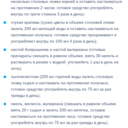
несколько столовых ложек корней и оставить настаиваться
на протяжении 2 часов; готовое средство употреблять
внутрь по трети стакана 3 раза в день);
глухая крапива (сухие цветы в объеме столовой ложки
залить 200 мл кипящей воды и оставить настаиваться на
протяжении получаса; готовое средство процеживают и
употребляют внутрь по 100 мл 4 раза в день);
настой боярышника и настой валерианы (готовые
препараты смешать в равном объеме, взять 30 капель и
растворить в рюмке с водкой; употребить 1 раз в день на
ночь);
тысячелистник (200 мл горячей воды залить столовую
ложку сырья и настаивать на протяжении получаса;
готовое средство употреблять внутрь по 75 мл за раз
трижды в день);
хмель, мелисса, валериана (смешать в равном объеме,
взять 20 г сырья и залить 200 мл кипятка, оставив
настаиваться на протяжении часа; готовое средство
употреблять внутрь по 75 мл за раз трижды в день);