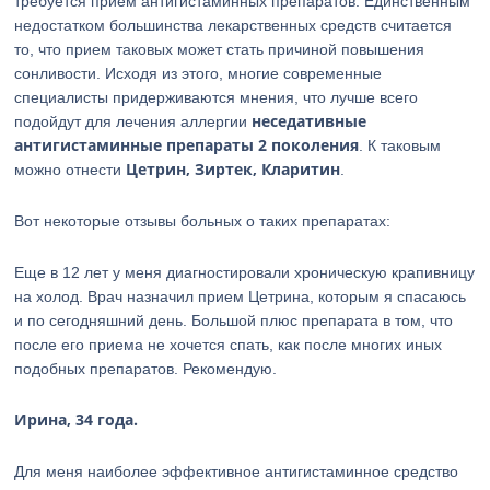
требуется прием антигистаминных препаратов. Единственным
недостатком большинства лекарственных средств считается
то, что прием таковых может стать причиной повышения
сонливости. Исходя из этого, многие современные
специалисты придерживаются мнения, что лучше всего
неседативные
подойдут для лечения аллергии
антигистаминные препараты 2 поколения
. К таковым
Цетрин, Зиртек, Кларитин
можно отнести
.
Вот некоторые отзывы больных о таких препаратах:
Еще в 12 лет у меня диагностировали хроническую крапивницу
на холод. Врач назначил прием Цетрина, которым я спасаюсь
и по сегодняшний день. Большой плюс препарата в том, что
после его приема не хочется спать, как после многих иных
подобных препаратов. Рекомендую.
Ирина, 34 года.
Для меня наиболее эффективное антигистаминное средство