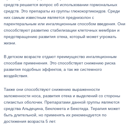
средств решается вопрос об использовании гормональных
средств. Это препараты из группы глюкокортикоидов. Среди
них самым известным является преднизолон с
парентеральным или ингаляционным способом введения. Они
способствуют развитию стабилизации клеточных мембран и
предотвращению развития отека, который может угрожать
жизни.
В детском возрасте отдают преимущество ингаляционным
способам применения. Это способствует снижению риска
развития подобных эффектов, а так же системного
воздействия.
Также они способствуют снижению выраженности
заложенности носа, развития отека и выделений со стороны
слизистых оболочек. Препаратами данной группы являются
средства Альдецина, Бекломета и Бекотида. Терапия может
быть длительной, но применять их рекомендуется по
достижения возраста 5 лет.