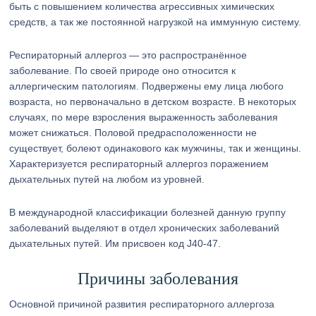
быть с повышением количества агрессивных химических
средств, а так же постоянной нагрузкой на иммунную систему.
Респираторный аллергоз — это распространённое
заболевание. По своей природе оно относится к
аллергическим патологиям. Подвержены ему лица любого
возраста, но первоначально в детском возрасте. В некоторых
случаях, по мере взросления выраженность заболевания
может снижаться. Половой предрасположенности не
существует, болеют одинакового как мужчины, так и женщины.
Характеризуется респираторный аллергоз поражением
дыхательных путей на любом из уровней.
В международной классификации болезней данную группу
заболеваний выделяют в отдел хронических заболеваний
дыхательных путей. Им присвоен код J40-47.
Причины заболевания
Основной причиной развития респираторного аллергоза