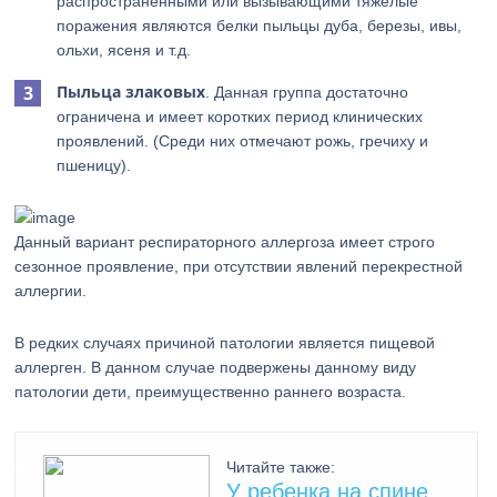
распространёнными или вызывающими тяжелые
поражения являются белки пыльцы дуба, березы, ивы,
ольхи, ясеня и т.д.
Пыльца злаковых
. Данная группа достаточно
ограничена и имеет коротких период клинических
проявлений. (Среди них отмечают рожь, гречиху и
пшеницу).
Данный вариант респираторного аллергоза имеет строго
сезонное проявление, при отсутствии явлений перекрестной
аллергии.
В редких случаях причиной патологии является пищевой
аллерген. В данном случае подвержены данному виду
патологии дети, преимущественно раннего возраста.
Читайте также:
У ребенка на спине