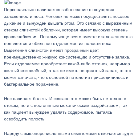
Первоначально начинается заболевание с ощущения
заложенности носа. Человек не может осуществлять носовое
дыхание и вынужден дышать ртом. Это связано с выраженным
отеком слизистой оболочки, которая имеет высокую степень
кровоснабжения. Поэтому чаще всего вместе с заложенностью
появляется и обильное отделяемое из полости носа.
Выделения слизистой имеют прозрачный цвет,
преимущественно жидкую консистенцию и отсутствие запаха.
Если отделяемое приобретает какой-либо оттенок, например
желтый или зелёный, а так же иметь неприятный запах, то это
может означать, что к основной патологии присоединилось и
бактериальное поражение.
Нос начинает болеть. И связано это может быть не только с
отеком, но и с постоянным механическим воздействием, так
как пациент вынужден удалять содержимое, пытаясь
освободить полость.
Наряду с вышеперечисленными симптомами отмечается зуд и