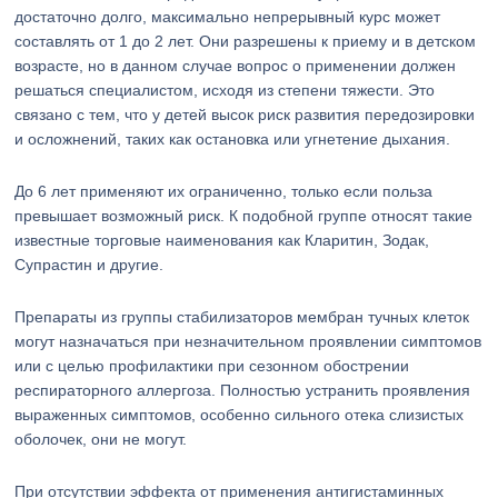
достаточно долго, максимально непрерывный курс может
составлять от 1 до 2 лет. Они разрешены к приему и в детском
возрасте, но в данном случае вопрос о применении должен
решаться специалистом, исходя из степени тяжести. Это
связано с тем, что у детей высок риск развития передозировки
и осложнений, таких как остановка или угнетение дыхания.
До 6 лет применяют их ограниченно, только если польза
превышает возможный риск. К подобной группе относят такие
известные торговые наименования как Кларитин, Зодак,
Супрастин и другие.
Препараты из группы стабилизаторов мембран тучных клеток
могут назначаться при незначительном проявлении симптомов
или с целью профилактики при сезонном обострении
респираторного аллергоза. Полностью устранить проявления
выраженных симптомов, особенно сильного отека слизистых
оболочек, они не могут.
При отсутствии эффекта от применения антигистаминных