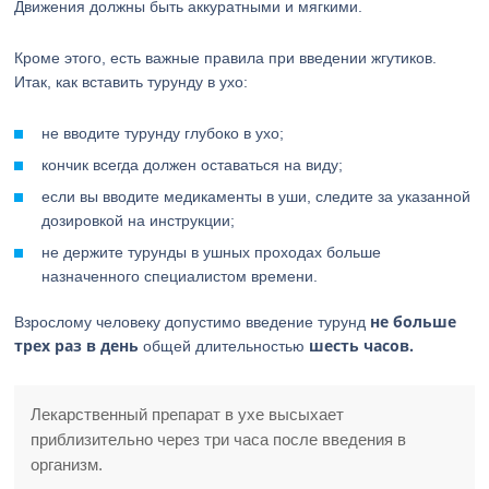
Движения должны быть аккуратными и мягкими.
Кроме этого, есть важные правила при введении жгутиков.
Итак, как вставить турунду в ухо:
не вводите турунду глубоко в ухо;
кончик всегда должен оставаться на виду;
если вы вводите медикаменты в уши, следите за указанной
дозировкой на инструкции;
не держите турунды в ушных проходах больше
назначенного специалистом времени.
не больше
Взрослому человеку допустимо введение турунд
трех раз в день
шесть часов.
общей длительностью
Лекарственный препарат в ухе высыхает
приблизительно через три часа после введения в
организм.