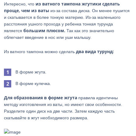
из ватного тампона жгутики сделать
Интересно, что
проще, чем из ваты
из-за состава диска. Он менее пушится
и скатывается в более тонкую материю. Из-за маленького
расстояния ушного прохода у ребенка тонкая турунда
большим плюсом.
является
Так как это значительно
облегчает введение в нос или уши малышу.
два вида турунд:
Из ватного тампона можно сделать
В форме жгута.
В форме кулечка.
Для образования в форме жгута
правила идентичны
методу изготовления из ваты, но имеют свои особенности.
Разделите один диск на две части. Затем каждую часть
скатывайте в жгут необходимого размера.