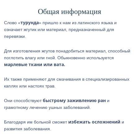
Общая информация
турунда
Слово «
» пришло к нам из латинского языка и
означает жгутик или материал, предназначенный для
перевязки.
Для изготовления жгутов понадобиться материал, способный
поглотить влагу или гной. Обыкновенно используется
марлевые ткани или вата.
Их также применяют для смачивания в специализированных
каплях или настоях трав.
быстрому заживлению ран
Они способствуют
и
грамотному лечению ушных заболеваний.
избежать осложнений
Благодаря им больной сможет
и
развития заболевания.