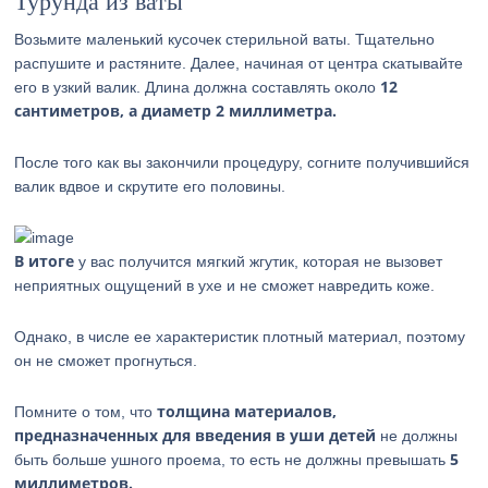
Турунда из ваты
Возьмите маленький кусочек стерильной ваты. Тщательно
распушите и растяните. Далее, начиная от центра скатывайте
12
его в узкий валик. Длина должна составлять около
сантиметров, а диаметр 2 миллиметра.
После того как вы закончили процедуру, согните получившийся
валик вдвое и скрутите его половины.
В итоге
у вас получится мягкий жгутик, которая не вызовет
неприятных ощущений в ухе и не сможет навредить коже.
Однако, в числе ее характеристик плотный материал, поэтому
он не сможет прогнуться.
толщина материалов,
Помните о том, что
предназначенных для введения в уши детей
не должны
5
быть больше ушного проема, то есть не должны превышать
миллиметров.