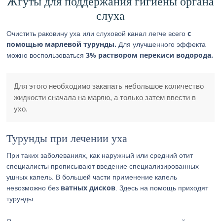
Жгуты для поддержания гигиены органа
слуха
с
Очистить раковину уха или слуховой канал легче всего
помощью марлевой турунды.
Для улучшенного эффекта
3% раствором перекиси водорода.
можно воспользоваться
Для этого необходимо закапать небольшое количество
жидкости сначала на марлю, а только затем ввести в
ухо.
Турунды при лечении уха
При таких заболеваниях, как наружный или средний отит
специалисты прописывают введение специализированных
ушных капель. В большей части применение капель
ватных дисков
невозможно без
. Здесь на помощь приходят
турунды.