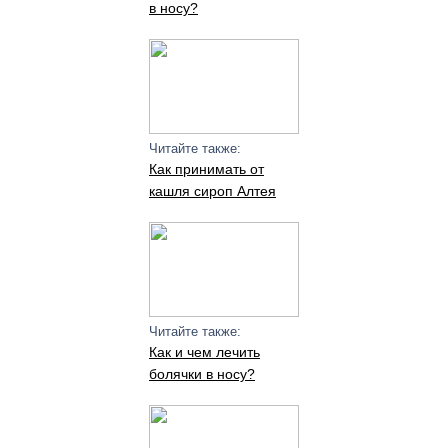
в носу?
Читайте также:
Как принимать от
кашля сироп Алтея
Читайте также:
Как и чем лечить
болячки в носу?