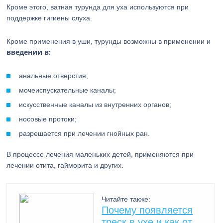
Кроме этого, ватная турунда для уха используются при
поддержке гигиены слуха.
Кроме применения в уши, турунды возможны в применении и
введении в:
анальные отверстия;
мочеиспускательные каналы;
искусственные каналы из внутренних органов;
носовые протоки;
разрешается при лечении гнойных ран.
В процессе лечения маленьких детей, применяются при
лечении отита, гайморита и других.
Читайте также:
Почему появляется
треск в ухе и как от