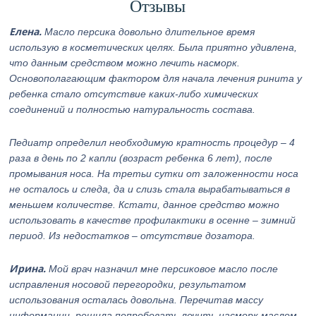
Отзывы
Елена.
Масло персика довольно длительное время
использую в косметических целях. Была приятно удивлена,
что данным средством можно лечить насморк.
Основополагающим фактором для начала лечения ринита у
ребенка стало отсутствие каких-либо химических
соединений и полностью натуральность состава.
Педиатр определил необходимую кратность процедур – 4
раза в день по 2 капли (возраст ребенка 6 лет), после
промывания носа. На третьи сутки от заложенности носа
не осталось и следа, да и слизь стала вырабатываться в
меньшем количестве. Кстати, данное средство можно
использовать в качестве профилактики в осенне – зимний
период. Из недостатков – отсутствие дозатора.
Ирина.
Мой врач назначил мне персиковое масло после
исправления носовой перегородки, результатом
использования осталась довольна. Перечитав массу
информации, решила попробовать лечить насморк маслом