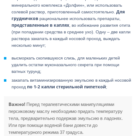
минерального комплекса «Долфин», или использовать
Для
солевой раствор, приготовленный самостоятельно.
грудничков
рациональнее использовать препараты,
представленные в каплях
, во избежание развития отита
(при попадании средства в среднее ухо). Одну – две капли
раствора закапать в каждый носовой проход, выждать
несколько минут;
высморкать скопившуюся слизь, для маленьких детей
удалить остатки муконазального секрета при помощи
ватных турунд;
закапать витаминизированную эмульсию в каждый носовой
по 1-2 капли
стерильной пипеткой
проход
;
Важно!
Перед терапевтическими манипуляциями
персиковому маслу необходимо придать температуру
тела, предварительно подержав эмульсию в ладонях.
Или при помощи водяной бани довести до
температурного режима 37 градуса.