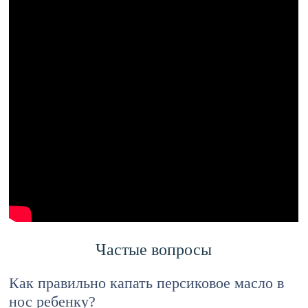
Частые вопросы
Как правильно капать персиковое масло в
нос ребенку?