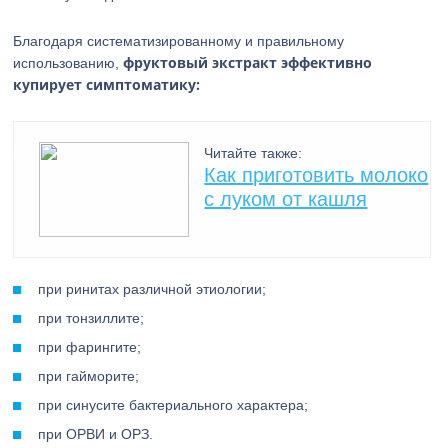
Благодаря систематизированному и правильному
фруктовый экстракт эффективно
использованию,
купирует симптоматику:
Читайте также:
Как приготовить молоко
с луком от кашля
при ринитах различной этиологии;
при тонзиллите;
при фарингите;
при гайморите;
при синусите бактериального характера;
при ОРВИ и ОРЗ.