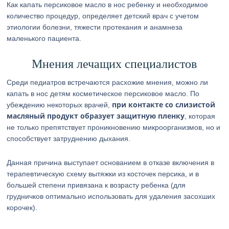
Как капать персиковое масло в нос ребенку и необходимое
количество процедур, определяет детский врач с учетом
этиологии болезни, тяжести протекания и анамнеза
маленького пациента.
Мнения лечащих специалистов
Среди педиатров встречаются расхожие мнения, можно ли
капать в нос детям косметическое персиковое масло. По
при контакте со слизистой
убеждению некоторых врачей,
масляный продукт образует защитную пленку
, которая
не только препятствует проникновению микроорганизмов, но и
способствует затруднению дыхания.
Данная причина выступает основанием в отказе включения в
терапевтическую схему вытяжки из косточек персика, и в
большей степени привязана к возрасту ребенка (для
грудничков оптимально использовать для удаления засохших
корочек).