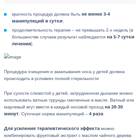
не менее 3-4
кратность процедур должна быть
манипуляций в сутки
;
продолжительность терапии – не превышать 2-х недель (в
на 5-7 сутки
большинстве случаев результат наблюдается
лечения
).
Процедура очищения и закапывания носа у детей должна
происходить в условиях полной стерильности
При сухости слизистой у детей, затрудненном дыхании можно
использовать ватные турунды смоченные в масле. Ватный или
на 20-30
марлевый жгут ввести в каждый носовой проход
минут
4 раза
. Суточная норма манипуляций –
.
Для усиления терапевтического эффекта
можно
комбинировать фруктовый экстракт с маслом чайного дерева