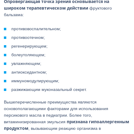
Опровергающая точка зрения
основывается на
широком терапевтическом действии
фруктового
бальзама:
противовоспалительном;
противоотечном;
регенерирующем;
болеутоляющем;
увлажняющем;
антиоксидантном;
иммуномодулирующим;
разжижающим муконазальный секрет.
Вышеперечисленные преимущества являются
основополагающими факторами для использования
персикового масла в педиатрии. Более того,
признана гипоаллергенным
витаминизированная эмульсия
продуктом
, вызывающим реакцию организма в