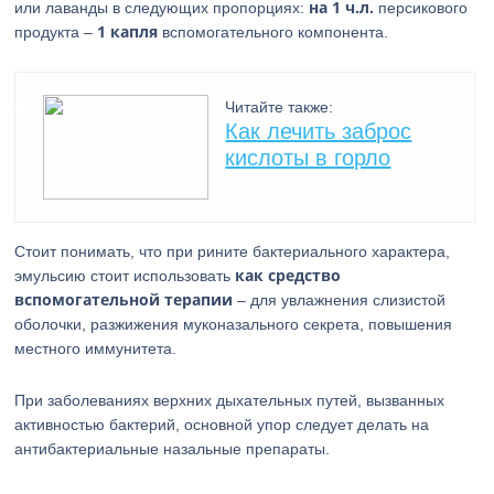
на 1 ч.л.
или лаванды в следующих пропорциях:
персикового
1 капля
продукта –
вспомогательного компонента.
Читайте также:
Как лечить заброс
кислоты в горло
Стоит понимать, что при рините бактериального характера,
как средство
эмульсию стоит использовать
вспомогательной терапии
– для увлажнения слизистой
оболочки, разжижения муконазального секрета, повышения
местного иммунитета.
При заболеваниях верхних дыхательных путей, вызванных
активностью бактерий, основной упор следует делать на
антибактериальные назальные препараты.