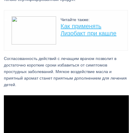
Читайте также:
Как применять
Лизобакт при кашле
Согласованность действий с лечащим врачом позволит в
достаточно короткие сроки избавиться от симптомов
простудных заболеваний. Мягкое воздействие масла и
приятный аромат станет приятным дополнением для лечения
детей.