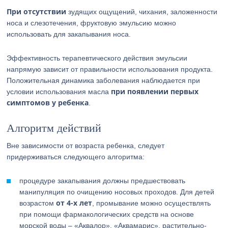
При отсутствии
зудящих ощущений, чихания, заложенности
носа и слезотечения, фруктовую эмульсию можно
использовать для закапывания носа.
Эффективность терапевтического действия эмульсии
напрямую зависит от правильности использования продукта.
Положительная динамика заболевания наблюдается при
при появлении первых
условии использования масла
симптомов у ребенка
.
Алгоритм действий
Вне зависимости от возраста ребенка, следует
придерживаться следующего алгоритма:
процедуре закапывания должны предшествовать
манипуляция по очищению носовых проходов. Для детей
от 4-х лет
возрастом
, промывание можно осуществлять
при помощи фармакологических средств на основе
морской воды – «Аквалор», «Аквамарис», растительно-