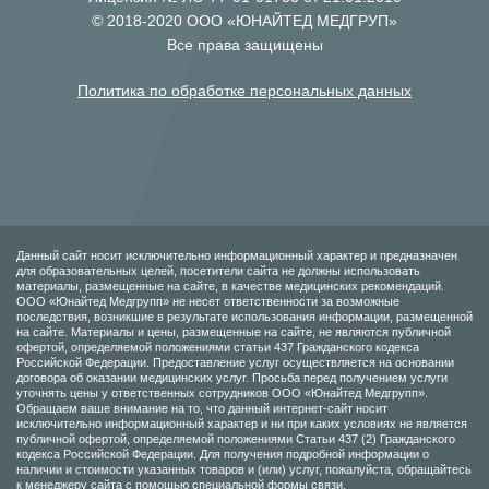
© 2018-2020 ООО «ЮНАЙТЕД МЕДГРУП»
Все права защищены
Политика по обработке персональных данных
Данный сайт носит исключительно информационный характер и предназначен
для образовательных целей, посетители сайта не должны использовать
материалы, размещенные на сайте, в качестве медицинских рекомендаций.
ООО «Юнайтед Медгрупп» не несет ответственности за возможные
последствия, возникшие в результате использования информации, размещенной
на сайте. Материалы и цены, размещенные на сайте, не являются публичной
офертой, определяемой положениями статьи 437 Гражданского кодекса
Российской Федерации. Предоставление услуг осуществляется на основании
договора об оказании медицинских услуг. Просьба перед получением услуги
уточнять цены у ответственных сотрудников ООО «Юнайтед Медгрупп».
Обращаем ваше внимание на то, что данный интернет-сайт носит
исключительно информационный характер и ни при каких условиях не является
публичной офертой, определяемой положениями Статьи 437 (2) Гражданского
кодекса Российской Федерации. Для получения подробной информации о
наличии и стоимости указанных товаров и (или) услуг, пожалуйста, обращайтесь
к менеджеру сайта с помощью специальной формы связи.