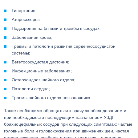
Гипертония;
Атеросклероз;
Подозрения на бляшки и тромбы в сосудах;
Заболевания крови;
Травмы и патологии развития сердечнососудистой
системы;
Вегетососудистая дистония;
Инфекционные заболевания;
Остеохондроз шейного отдела;
Патологии сердца;
Травмы шейного отдела позвоночника.
Также необходимо обращаться к врачу за обследованием и
при необходимости последующим назначением УЗДГ
брахиоцефальных сосудов при следующих симптомах: частые
головные боли и головокружения при движениях шеи, частая
потеря сознания, слабость в теле, шум в ушах, онемение