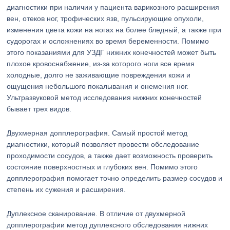
диагностики при наличии у пациента варикозного расширения
вен, отеков ног, трофических язв, пульсирующие опухоли,
изменения цвета кожи на ногах на более бледный, а также при
судорогах и осложнениях во время беременности. Помимо
этого показаниями для УЗДГ нижних конечностей может быть
плохое кровоснабжение, из-за которого ноги все время
холодные, долго не заживающие повреждения кожи и
ощущения небольшого покалывания и онемения ног.
Ультразвуковой метод исследования нижних конечностей
бывает трех видов.
Двухмерная допплерография. Самый простой метод
диагностики, который позволяет провести обследование
проходимости сосудов, а также дает возможность проверить
состояние поверхностных и глубоких вен. Помимо этого
допплерография помогает точно определить размер сосудов и
степень их сужения и расширения.
Дуплексное сканирование. В отличие от двухмерной
допплерографии метод дуплексного обследования нижних