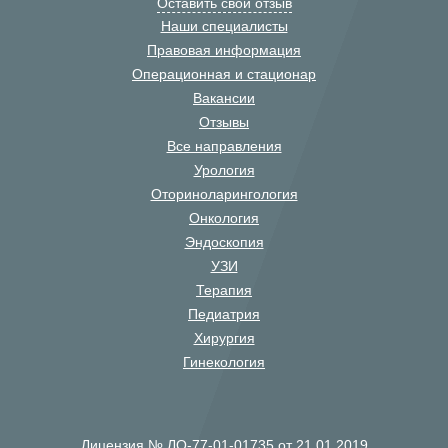
Оставить свой отзыв
Наши специалисты
Правовая информация
Операционная и стационар
Вакансии
Отзывы
Все направления
Урология
Оториноларингология
Онкология
Эндоскопия
УЗИ
Терапия
Педиатрия
Хирургия
Гинекология
Лицензия № ЛО-77-01-01735 от 21.01.2019