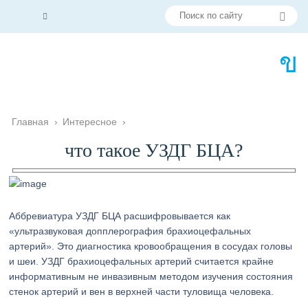
Главная
›
Интересное
›
что такое УЗДГ БЦА?
Аббревиатура УЗДГ БЦА расшифровывается как
«ультразвуковая допплерография брахиоцефальных
артерий». Это диагностика кровообращения в сосудах головы
и шеи. УЗДГ брахиоцефальных артерий считается крайне
информативным не инвазивным методом изучения состояния
стенок артерий и вен в верхней части туловища человека.