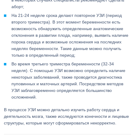
в некоторых случаях специалисты рекомендуют сделать
аборт;
На 21-24 неделе срока делают повторное УЗИ (период
второго триместра). В этот момент беременности есть
возможность обнаружить определенные анатомические
отклонения в развитии плода, например, выявить наличие
порока сердца и возможные осложнения на последних
неделях беременности. Такие данные можно получить
только в определенный период;
Во время третьего триместра беременности (32-34
неделя). С помощью УЗИ возможно определить наличие
некоторых заболеваний, также проводится диагностика
пуповинных и маточных артерий. Посредством методов
УЗИ заблаговременно определяется большинство
осложнений.
В процессе УЗИ можно детально изучить работу сердца и
деятельность мозга, также исследуются конечности и лицевые
структуры, которые могут сформироваться некорректно.