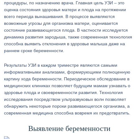
процедуры, по назначению врача. Главная цель УЗИ – это
оценка состояния здоровья матери и плода на протяжении
всего периода вынашивания. В процессе выявляются
возможные угрозы для организма матери, оценивается
состояние развивающегося плода. В частности исследуется
динамика развития зародыша, также современная технология
способна выявить отклонения в здоровье малыша даже на
раннем сроке беременности.
Результаты УЗИ в каждом триместре являются самыми
информативными анализами, формирующими полноценную
картину хода беременности. Периодическое обследование в
медицинских клиниках позволяет будущим мамам узнавать о
здоровье плода и своевременности развития. Технология
исследования посредством ультразвуковых волн позволяет
обнаружить некоторые пороки развивающегося организма, а
современная медицина способна вовремя их предотвратить.
Выявление беременности