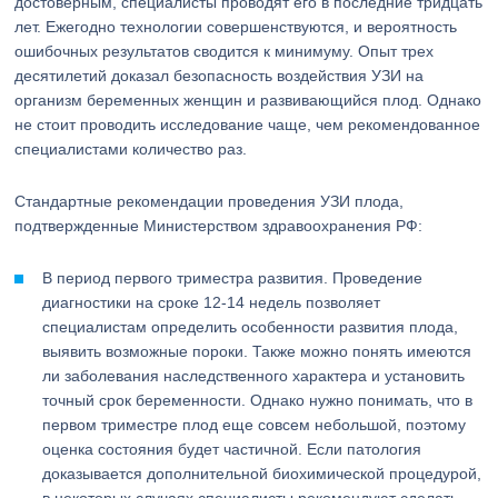
достоверным, специалисты проводят его в последние тридцать
лет. Ежегодно технологии совершенствуются, и вероятность
ошибочных результатов сводится к минимуму. Опыт трех
десятилетий доказал безопасность воздействия УЗИ на
организм беременных женщин и развивающийся плод. Однако
не стоит проводить исследование чаще, чем рекомендованное
специалистами количество раз.
Стандартные рекомендации проведения УЗИ плода,
подтвержденные Министерством здравоохранения РФ:
В период первого триместра развития. Проведение
диагностики на сроке 12-14 недель позволяет
специалистам определить особенности развития плода,
выявить возможные пороки. Также можно понять имеются
ли заболевания наследственного характера и установить
точный срок беременности. Однако нужно понимать, что в
первом триместре плод еще совсем небольшой, поэтому
оценка состояния будет частичной. Если патология
доказывается дополнительной биохимической процедурой,