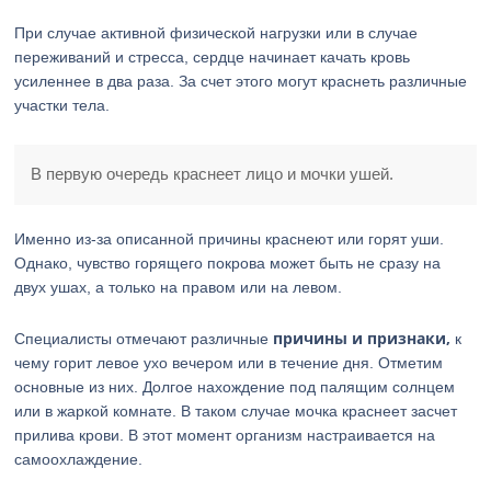
При случае активной физической нагрузки или в случае
переживаний и стресса, сердце начинает качать кровь
усиленнее в два раза. За счет этого могут краснеть различные
участки тела.
В первую очередь краснеет лицо и мочки ушей.
Именно из-за описанной причины краснеют или горят уши.
Однако, чувство горящего покрова может быть не сразу на
двух ушах, а только на правом или на левом.
причины и признаки,
Специалисты отмечают различные
к
чему горит левое ухо вечером или в течение дня. Отметим
основные из них. Долгое нахождение под палящим солнцем
или в жаркой комнате. В таком случае мочка краснеет засчет
прилива крови. В этот момент организм настраивается на
самоохлаждение.