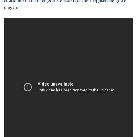
внимание на ваш рацион и ешьте больше твердых овощей и
фруктов.