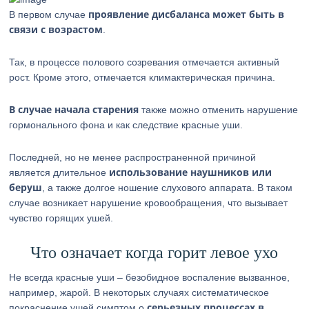
проявление дисбаланса может быть в
В первом случае
связи с возрастом
.
Так, в процессе полового созревания отмечается активный
рост. Кроме этого, отмечается климактерическая причина.
В случае начала старения
также можно отменить нарушение
гормонального фона и как следствие красные уши.
Последней, но не менее распространенной причиной
использование наушников или
является длительное
беруш
, а также долгое ношение слухового аппарата. В таком
случае возникает нарушение кровообращения, что вызывает
чувство горящих ушей.
Что означает когда горит левое ухо
Не всегда красные уши – безобидное воспаление вызванное,
например, жарой. В некоторых случаях систематическое
серьезных процессах в
покраснение ушей симптом о