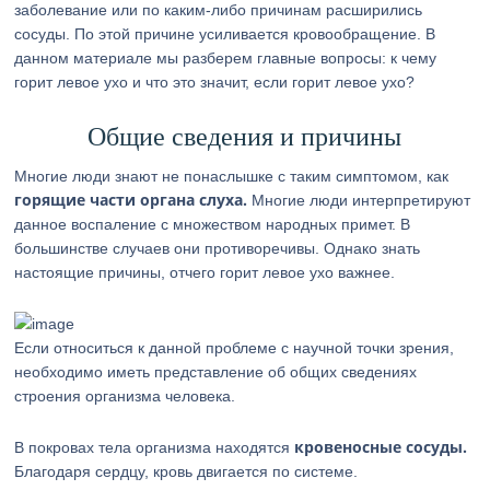
заболевание или по каким-либо причинам расширились
сосуды. По этой причине усиливается кровообращение. В
данном материале мы разберем главные вопросы: к чему
горит левое ухо и что это значит, если горит левое ухо?
Общие сведения и причины
Многие люди знают не понаслышке с таким симптомом, как
горящие части органа слуха.
Многие люди интерпретируют
данное воспаление с множеством народных примет. В
большинстве случаев они противоречивы. Однако знать
настоящие причины, отчего горит левое ухо важнее.
Если относиться к данной проблеме с научной точки зрения,
необходимо иметь представление об общих сведениях
строения организма человека.
кровеносные сосуды.
В покровах тела организма находятся
Благодаря сердцу, кровь двигается по системе.