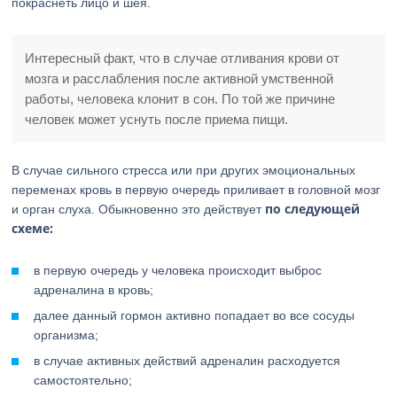
покраснеть лицо и шея.
Интересный факт, что в случае отливания крови от
мозга и расслабления после активной умственной
работы, человека клонит в сон. По той же причине
человек может уснуть после приема пищи.
В случае сильного стресса или при других эмоциональных
переменах кровь в первую очередь приливает в головной мозг
по следующей
и орган слуха. Обыкновенно это действует
схеме:
в первую очередь у человека происходит выброс
адреналина в кровь;
далее данный гормон активно попадает во все сосуды
организма;
в случае активных действий адреналин расходуется
самостоятельно;