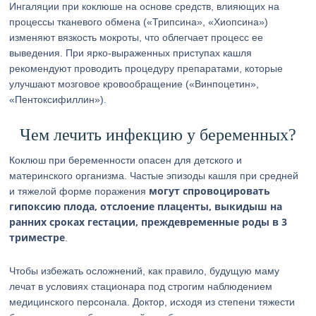
Ингаляции при коклюше на основе средств, влияющих на
процессы тканевого обмена («Трипсина», «Хиопсина»)
изменяют вязкость мокроты, что облегчает процесс ее
выведения. При ярко-выраженных приступах кашля
рекомендуют проводить процедуру препаратами, которые
улучшают мозговое кровообращение («Винпоцетин»,
«Пентоксифиллин»).
Чем лечить инфекцию у беременных?
Коклюш при беременности опасен для детского и
материнского организма. Частые эпизоды кашля при средней
могут спровоцировать
и тяжелой форме поражения
гипоксию плода, отслоение плаценты, выкидыш на
ранних сроках гестации, преждевременные роды в 3
триместре
.
Чтобы избежать осложнений, как правило, будущую маму
лечат в условиях стационара под строгим наблюдением
медицинского персонала. Доктор, исходя из степени тяжести