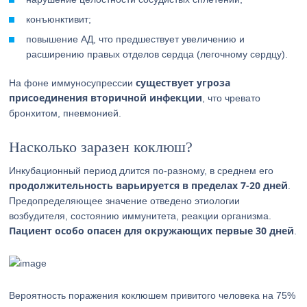
конъюнктивит;
повышение АД, что предшествует увеличению и
расширению правых отделов сердца (легочному сердцу).
существует угроза
На фоне иммуносупрессии
присоединения вторичной инфекции
, что чревато
бронхитом, пневмонией.
Насколько заразен коклюш?
Инкубационный период длится по-разному, в среднем его
продолжительность варьируется в пределах 7-20 дней
.
Предопределяющее значение отведено этиологии
возбудителя, состоянию иммунитета, реакции организма.
Пациент особо опасен для окружающих первые 30 дней
.
Вероятность поражения коклюшем привитого человека на 75%