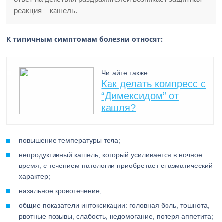
реакция – кашель.
К типичным симптомам болезни относят:
Читайте также:
Как делать компресс с
“Димексидом” от
кашля?
повышение температуры тела;
непродуктивный кашель, который усиливается в ночное
время, с течением патологии приобретает спазматический
характер;
назальное кровотечение;
общие показатели интоксикации: головная боль, тошнота,
рвотные позывы, слабость, недомогание, потеря аппетита;