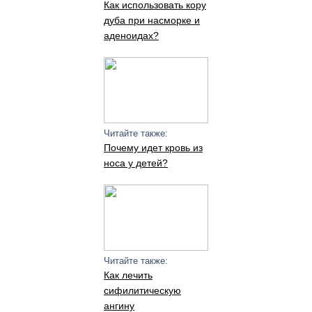
Как использовать кору
дуба при насморке и
аденоидах?
Читайте также:
Почему идет кровь из
носа у детей?
Читайте также:
Как лечить
сифилитическую
ангину