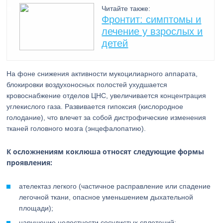
Читайте также:
Фронтит: симптомы и
лечение у взрослых и
детей
На фоне снижения активности мукоцилиарного аппарата,
блокировки воздухоносных полостей ухудшается
кровоснабжение отделов ЦНС, увеличивается концентрация
углекислого газа. Развивается гипоксия (кислородное
голодание), что влечет за собой дистрофические изменения
тканей головного мозга (энцефалопатию).
К осложнениям коклюша относят следующие формы
проявления:
ателектаз легкого (частичное расправление или спадение
легочной ткани, опасное уменьшением дыхательной
площади);
нарушение целостности сосудистых сплетений;