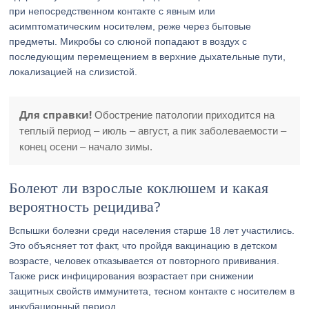
при непосредственном контакте с явным или
асимптоматическим носителем, реже через бытовые
предметы. Микробы со слюной попадают в воздух с
последующим перемещением в верхние дыхательные пути,
локализацией на слизистой.
Для справки!
Обострение патологии приходится на
теплый период – июль – август, а пик заболеваемости –
конец осени – начало зимы.
Болеют ли взрослые коклюшем и какая
вероятность рецидива?
Вспышки болезни среди населения старше 18 лет участились.
Это объясняет тот факт, что пройдя вакцинацию в детском
возрасте, человек отказывается от повторного прививания.
Также риск инфицирования возрастает при снижении
защитных свойств иммунитета, тесном контакте с носителем в
инкубационный период.