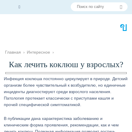
Главная
›
Интересное
›
Как лечить коклюш у взрослых?
Инфекция коклюша постоянно циркулирует в природе. Детский
организм более чувствительный к возбудителю, но единичные
инциденты диагностируют среди взрослого населения.
Патология протекает классически с приступами кашля и
прочей специфической симптоматикой.
В публикации дана характеристика заболеванию и
клиническим форма проявления, рекомендации, как и чем
лечить коклюш. Полезная информация позволит достичь