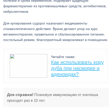
болезни и срока беременной, подбирает щадящую
фармакотерапию из противокашлевых средств, антибиотиков,
нейролептиков.
Для купирования судорог назначают медикаменты
спазмолитического действия. Врачи делают упор на курс
витаминотерапии, правильное и сбалансированное питание,
постельный режим, благоприятный микроклимат в помещение.
Читайте также:
Как использовать кору
дуба при насморке и
аденоидах?
Для справки!
Плановую иммунизацию от коклюша
проходят раз в 10 лет.