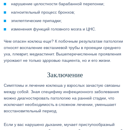
нарушение целостности барабанной перепонки;
нагноительный процесс бронхов;
эпилептические припадки;
изменения функций головного мозга и ЦНС.
Чем опасен коклюш еще? К побочным результатам патологии
относят воспаление евстахиевой трубы в проекции среднего
уха, плеврит, медиастинит. Вышеперечисленные проявления
угрожают не только здоровью пациента, но и его жизни.
Заключение
Симптомы и лечение коклюша у взрослых зачастую связаны
между собой. Зная специфику инфекционного заболевания
можно диагностировать патологию на ранней стадии, что
исключает необходимость в сложном лечении, уменьшает
восстановительный период.
Если у вас нарушено дыхание, мучает приступообразный