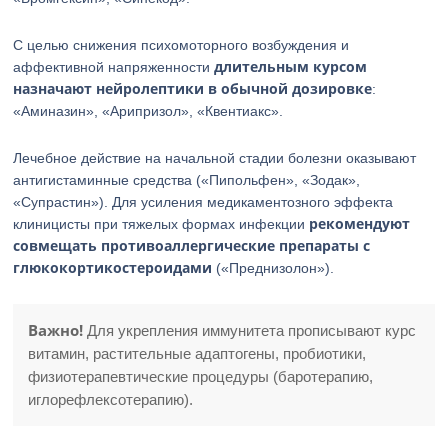
С целью снижения психомоторного возбуждения и
длительным курсом
аффективной напряженности
назначают нейролептики в обычной дозировке
:
«Аминазин», «Арипризол», «Квентиакс».
Лечебное действие на начальной стадии болезни оказывают
антигистаминные средства («Пипольфен», «Зодак»,
«Супрастин»). Для усиления медикаментозного эффекта
рекомендуют
клиницисты при тяжелых формах инфекции
совмещать противоаллергические препараты с
глюкокортикостероидами
(«Преднизолон»).
Важно!
Для укрепления иммунитета прописывают курс
витамин, растительные адаптогены, пробиотики,
физиотерапевтические процедуры (баротерапию,
иглорефлексотерапию).