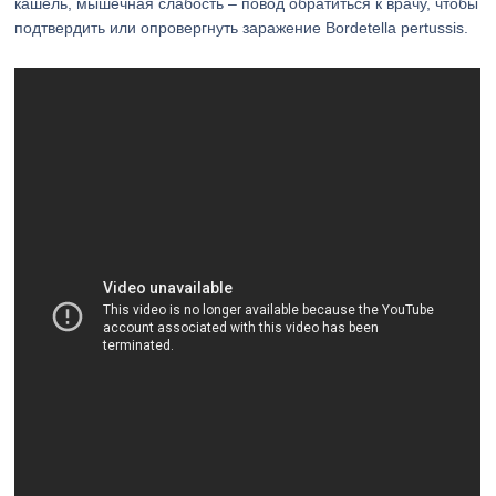
кашель, мышечная слабость – повод обратиться к врачу, чтобы
подтвердить или опровергнуть заражение Bordetella pertussis.