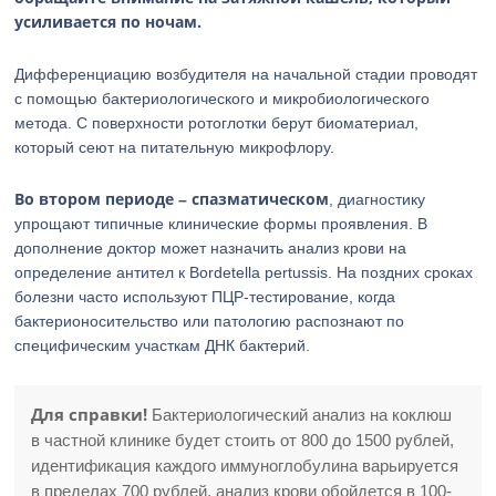
усиливается по ночам.
Дифференциацию возбудителя на начальной стадии проводят
с помощью бактериологического и микробиологического
метода. С поверхности ротоглотки берут биоматериал,
который сеют на питательную микрофлору.
Во втором периоде – спазматическом
, диагностику
упрощают типичные клинические формы проявления. В
дополнение доктор может назначить анализ крови на
определение антител к Bordetella pertussis. На поздних сроках
болезни часто используют ПЦР-тестирование, когда
бактерионосительство или патологию распознают по
специфическим участкам ДНК бактерий.
Для справки!
Бактериологический анализ на коклюш
в частной клинике будет стоить от 800 до 1500 рублей,
идентификация каждого иммуноглобулина варьируется
в пределах 700 рублей, анализ крови обойдется в 100-