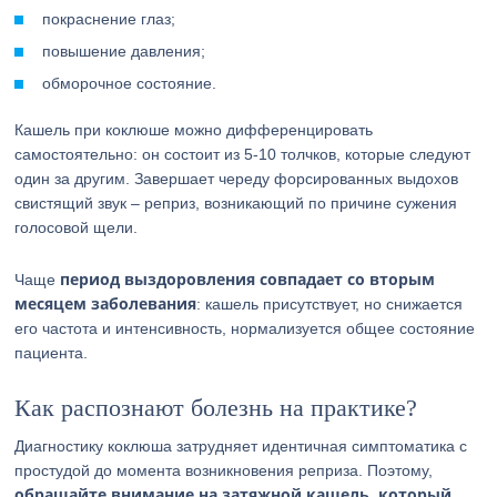
покраснение глаз;
повышение давления;
обморочное состояние.
Кашель при коклюше можно дифференцировать
самостоятельно: он состоит из 5-10 толчков, которые следуют
один за другим. Завершает череду форсированных выдохов
свистящий звук – реприз, возникающий по причине сужения
голосовой щели.
период выздоровления совпадает со вторым
Чаще
месяцем заболевания
: кашель присутствует, но снижается
его частота и интенсивность, нормализуется общее состояние
пациента.
Как распознают болезнь на практике?
Диагностику коклюша затрудняет идентичная симптоматика с
простудой до момента возникновения реприза. Поэтому,
обращайте внимание на затяжной кашель, который