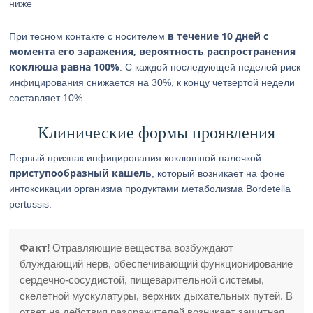
ниже
в течение 10 дней с
При тесном контакте с носителем
момента его заражения, вероятность распространения
коклюша равна 100%
. С каждой последующей неделей риск
инфицирования снижается на 30%, к концу четвертой недели
составляет 10%.
Клинические формы проявления
Первый признак инфицирования коклюшной палочкой –
приступообразный кашель
, который возникает на фоне
интоксикации организма продуктами метаболизма Bordetella
pertussis.
Факт!
Отравляющие вещества возбуждают
блуждающий нерв, обеспечивающий функционирование
сердечно-сосудистой, пищеварительной системы,
скелетной мускулатуры, верхних дыхательных путей. В
ответ на действия раздражителей возникает защитная