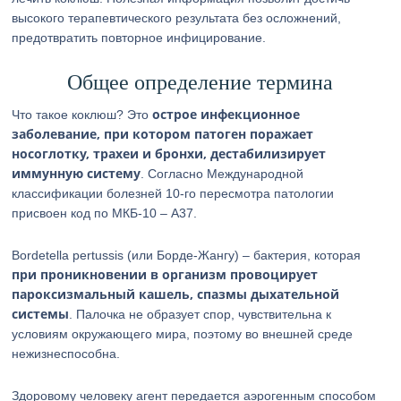
высокого терапевтического результата без осложнений,
предотвратить повторное инфицирование.
Общее определение термина
острое инфекционное
Что такое коклюш? Это
заболевание, при котором патоген поражает
носоглотку, трахеи и бронхи, дестабилизирует
иммунную систему
. Согласно Международной
классификации болезней 10-го пересмотра патологии
присвоен код по МКБ-10 – А37.
Bordetella pertussis (или Борде-Жангу) – бактерия, которая
при проникновении в организм провоцирует
пароксизмальный кашель, спазмы дыхательной
системы
. Палочка не образует спор, чувствительна к
условиям окружающего мира, поэтому во внешней среде
нежизнеспособна.
Здоровому человеку агент передается аэрогенным способом