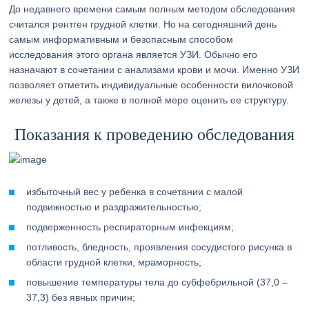
До недавнего времени самым полным методом обследования
считался рентген грудной клетки. Но на сегодняшний день
самым информативным и безопасным способом
исследования этого органа является УЗИ. Обычно его
назначают в сочетании с анализами крови и мочи. Именно УЗИ
позволяет отметить индивидуальные особенности вилочковой
железы у детей, а также в полной мере оценить ее структуру.
Показания к проведению обследования
избыточный вес у ребенка в сочетании с малой
подвижностью и раздражительностью;
подверженность респираторным инфекциям;
потливость, бледность, проявления сосудистого рисунка в
области грудной клетки, мраморность;
повышение температуры тела до субфебрильной (37,0 –
37,3) без явных причин;