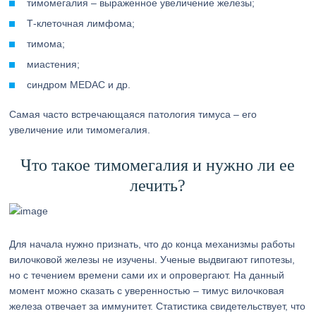
тимомегалия – выраженное увеличение железы;
Т-клеточная лимфома;
тимома;
миастения;
синдром MEDAC и др.
Самая часто встречающаяся патология тимуса – его
увеличение или тимомегалия.
Что такое тимомегалия и нужно ли ее
лечить?
Для начала нужно признать, что до конца механизмы работы
вилочковой железы не изучены. Ученые выдвигают гипотезы,
но с течением времени сами их и опровергают. На данный
момент можно сказать с уверенностью – тимус вилочковая
железа отвечает за иммунитет. Статистика свидетельствует, что