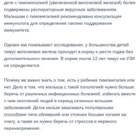
дети с тимомегалией (увеличенной вилочковой железой) более
подвержены респираторным вирусным заболеваниям.
Малышам с тимомегалией рекомендована консультация
иммунолога для определения тактики поддержания
иммунитета.
Однако как показывают исследования, у большинства детей
тимус вилочковая железа приходит в норму к шести годам без
дополнительного лечения. В норме после 12 лет тимус на УЗИ
не определяется.
Почему же важно знать о том, есть у ребенка тимомегалия или
нет. Дело в том, что малыша с такой патологией нужно больше
беречь от различных инфекционных болезней, избегать вместе
с ним скоплений людей в период сезонных вспышек
заболеваний. Деток нельзя закаливать популярными
способами типа обливаний или стояния босыми ногами на
снегу, а также их нужно беречь от стрессов и нервного
перенапряжения.