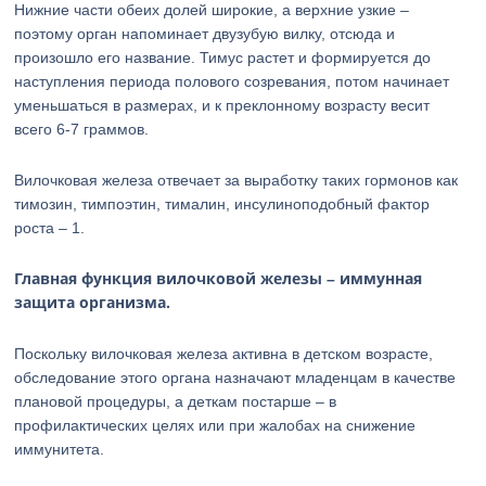
Нижние части обеих долей широкие, а верхние узкие –
поэтому орган напоминает двузубую вилку, отсюда и
произошло его название. Тимус растет и формируется до
наступления периода полового созревания, потом начинает
уменьшаться в размерах, и к преклонному возрасту весит
всего 6-7 граммов.
Вилочковая железа отвечает за выработку таких гормонов как
тимозин, тимпоэтин, тималин, инсулиноподобный фактор
роста – 1.
Главная функция вилочковой железы – иммунная
защита организма.
Поскольку вилочковая железа активна в детском возрасте,
обследование этого органа назначают младенцам в качестве
плановой процедуры, а деткам постарше – в
профилактических целях или при жалобах на снижение
иммунитета.