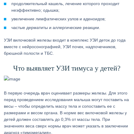
продолжительный кашель, лечение которого проходит
неэффективно; одышка;
увеличение лимфатических узлов и аденоидов;
частые дерматиты и аллергические реакции.
УЗИ вилочковой железы входит в комплекс УЗИ деток до года
вместе с нейросонографией, УЗИ почек, надпочечников,
брюшной полости и ТБС.
Что выявляет УЗИ тимуса у детей?
В первую очередь врач оценивает размеры железы. Для этого
перед проведением исследования малыша могут поставить на
весы – чтобы определить массу тела и сопоставить ее с
размерами и весом органа. В норме вес вилочковой железы у
детей должен составлять до 0,3% от массы тела. При
значениях веса сверх нормы врач может указать в заключении
диагноз «тимомегалия».