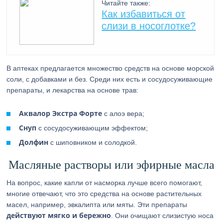
Читайте также:
Как избавиться от
слизи в носоглотке?
В аптеках предлагается множество средств на основе морской
соли, с добавками и без. Среди них есть и сосудосуживающие
препараты, и лекарства на основе трав:
Аквалор
Экстра Форте
с алоэ вера;
Снуп
с сосудосуживающим эффектом;
Долфин
с шиповником и солодкой.
Масляные растворы или эфирные масла
На вопрос, какие капли от насморка лучше всего помогают,
многие отвечают, что это средства на основе растительных
масел, например, эвкалипта или мяты. Эти препараты
действуют мягко и бережно
. Они очищают слизистую носа