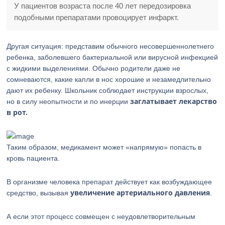
У пациентов возраста после 40 лет передозировка
подобными препаратами провоцирует инфаркт.
Другая ситуация: представим обычного несовершеннолетнего
ребенка, заболевшего бактериальной или вирусной инфекцией
с жидкими выделениями. Обычно родители даже не
сомневаются, какие капли в нос хорошие и незамедлительно
дают их ребенку. Школьник соблюдает инструкции взрослых,
заглатывает лекарство
но в силу неопытности и по инерции
в рот.
Таким образом, медикамент может «напрямую» попасть в
кровь пациента.
В организме человека препарат действует как возбуждающее
увеличение артериального давления
средство, вызывая
.
А если этот процесс совмещен с неудовлетворительным