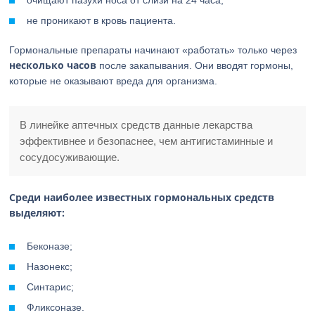
очищают пазухи носа от слизи на 24 часа;
не проникают в кровь пациента.
Гормональные препараты начинают «работать» только через
несколько часов
после закапывания. Они вводят гормоны,
которые не оказывают вреда для организма.
В линейке аптечных средств данные лекарства
эффективнее и безопаснее, чем антигистаминные и
сосудосуживающие.
Среди наиболее известных гормональных средств
выделяют:
Беконазе;
Назонекс;
Синтарис;
Фликсоназе.