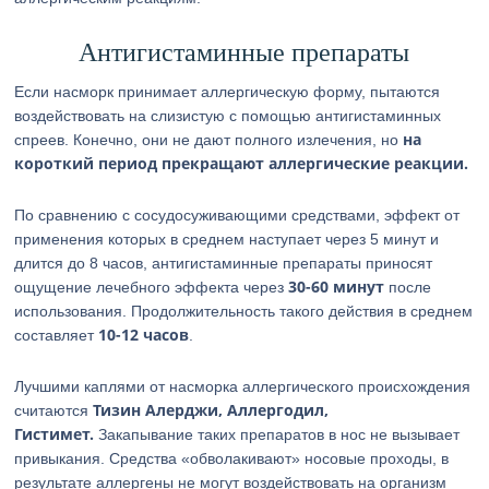
Антигистаминные препараты
Если насморк принимает аллергическую форму, пытаются
воздействовать на слизистую с помощью антигистаминных
на
спреев. Конечно, они не дают полного излечения, но
короткий период прекращают аллергические реакции.
По сравнению с сосудосуживающими средствами, эффект от
применения которых в среднем наступает через 5 минут и
длится до 8 часов, антигистаминные препараты приносят
30-60 минут
ощущение лечебного эффекта через
после
использования. Продолжительность такого действия в среднем
10-12 часов
составляет
.
Лучшими каплями от насморка аллергического происхождения
Тизин Алерджи, Аллергодил,
считаются
Гистимет.
Закапывание таких препаратов в нос не вызывает
привыкания. Средства «обволакивают» носовые проходы, в
результате аллергены не могут воздействовать на организм