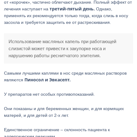
от «корочек», частично облегчают дыхание. Полный эффект от
третий-пятый день.
лечения наступает на
Однако,
применять их рекомендуется только тогда, когда слизь в носу
засохла и требуется защитить ее от растрескивания.
Использование масляных капель при работающей
слизистой может привести к закупорке носа и
нарушению работы реснитчатого эпителия.
Самыми лучшими каплями в нос среди масляных растворов
Пиносол и Эвкасепт.
являются
У препаратов нет особых противопоказаний.
Они показаны и для беременных женщин, и для кормящих
матерей, и для детей от 2-х лет.
Единственное ограничение – склонность пациента к
аллергическим реакциям.