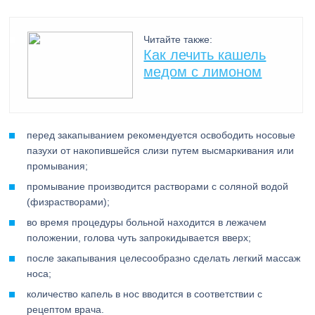
Читайте также:
Как лечить кашель
медом с лимоном
перед закапыванием рекомендуется освободить носовые
пазухи от накопившейся слизи путем высмаркивания или
промывания;
промывание производится растворами с соляной водой
(физрастворами);
во время процедуры больной находится в лежачем
положении, голова чуть запрокидывается вверх;
после закапывания целесообразно сделать легкий массаж
носа;
количество капель в нос вводится в соответствии с
рецептом врача.