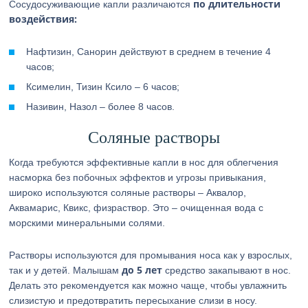
по длительности
Сосудосуживающие капли различаются
воздействия:
Нафтизин, Санорин действуют в среднем в течение 4
часов;
Ксимелин, Тизин Ксило – 6 часов;
Називин, Назол – более 8 часов.
Соляные растворы
Когда требуются эффективные капли в нос для облегчения
насморка без побочных эффектов и угрозы привыкания,
широко используются соляные растворы – Аквалор,
Аквамарис, Квикс, физраствор. Это – очищенная вода с
морскими минеральными солями.
Растворы используются для промывания носа как у взрослых,
до 5 лет
так и у детей. Малышам
средство закапывают в нос.
Делать это рекомендуется как можно чаще, чтобы увлажнить
слизистую и предотвратить пересыхание слизи в носу.