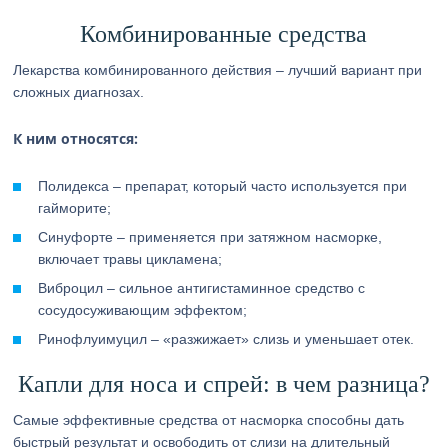
Комбинированные средства
Лекарства комбинированного действия – лучший вариант при
сложных диагнозах.
К ним относятся:
Полидекса – препарат, который часто используется при
гайморите;
Синуфорте – применяется при затяжном насморке,
включает травы цикламена;
Виброцил – сильное антигистаминное средство с
сосудосуживающим эффектом;
Ринофлуимуцил – «разжижает» слизь и уменьшает отек.
Капли для носа и спрей: в чем разница?
Самые эффективные средства от насморка способны дать
быстрый результат и освободить от слизи на длительный