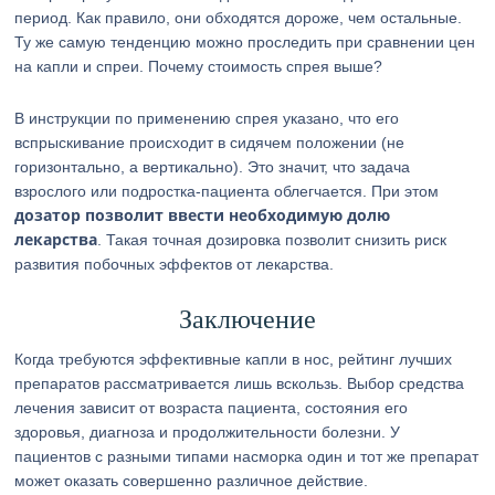
период. Как правило, они обходятся дороже, чем остальные.
Ту же самую тенденцию можно проследить при сравнении цен
на капли и спреи. Почему стоимость спрея выше?
В инструкции по применению спрея указано, что его
вспрыскивание происходит в сидячем положении (не
горизонтально, а вертикально). Это значит, что задача
взрослого или подростка-пациента облегчается. При этом
дозатор позволит ввести необходимую долю
лекарства
. Такая точная дозировка позволит снизить риск
развития побочных эффектов от лекарства.
Заключение
Когда требуются эффективные капли в нос, рейтинг лучших
препаратов рассматривается лишь вскользь. Выбор средства
лечения зависит от возраста пациента, состояния его
здоровья, диагноза и продолжительности болезни. У
пациентов с разными типами насморка один и тот же препарат
может оказать совершенно различное действие.