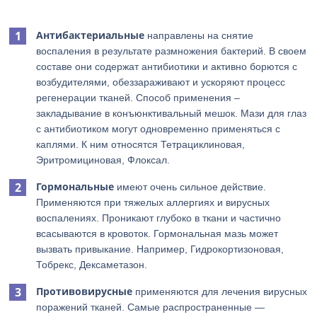
Антибактериальные
направлены на снятие
воспаления в результате размножения бактерий. В своем
составе они содержат антибиотики и активно борются с
возбудителями, обеззараживают и ускоряют процесс
регенерации тканей. Способ применения –
закладывание в конъюнктивальный мешок. Мази для глаз
с антибиотиком могут одновременно применяться с
каплями. К ним относятся Тетрациклиновая,
Эритромициновая, Флоксал.
Гормональные
имеют очень сильное действие.
Применяются при тяжелых аллергиях и вирусных
воспалениях. Проникают глубоко в ткани и частично
всасываются в кровоток. Гормональная мазь может
вызвать привыкание. Например, Гидрокортизоновая,
Тобрекс, Дексаметазон.
Противовирусные
применяются для лечения вирусных
поражений тканей. Самые распространенные —