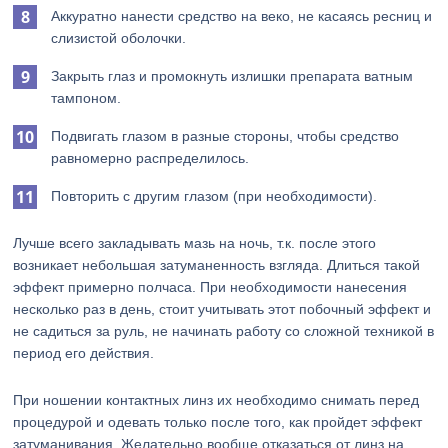
Аккуратно нанести средство на веко, не касаясь ресниц и
слизистой оболочки.
Закрыть глаз и промокнуть излишки препарата ватным
тампоном.
Подвигать глазом в разные стороны, чтобы средство
равномерно распределилось.
Повторить с другим глазом (при необходимости).
Лучше всего закладывать мазь на ночь, т.к. после этого
возникает небольшая затуманенность взгляда. Длиться такой
эффект примерно полчаса. При необходимости нанесения
несколько раз в день, стоит учитывать этот побочный эффект и
не садиться за руль, не начинать работу со сложной техникой в
период его действия.
При ношении контактных линз их необходимо снимать перед
процедурой и одевать только после того, как пройдет эффект
затуманивания. Желательно вообще отказаться от линз на