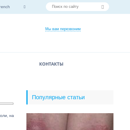
rench
Мы вам перезвоним
КОНТАКТЫ
Популярные статьи
оли, на