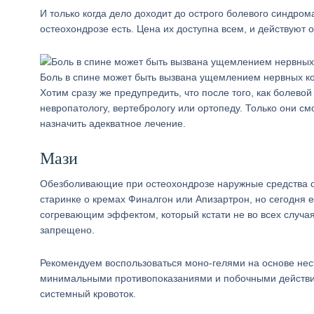
И только когда дело доходит до острого болевого синдро
остеохондрозе есть. Цена их доступна всем, и действуют 
Боль в спине может быть вызвана ущемлением нервных к
Хотим сразу же предупредить, что после того, как болево
невропатологу, вертебрологу или ортопеду. Только они см
назначить адекватное лечение.
Мази
Обезболивающие при остеохондрозе наружные средства о
старинке о кремах Финалгон или Апизартрон, но сегодня
согревающим эффектом, который кстати не во всех случая
запрещено.
Рекомендуем воспользоваться моно-гелями на основе не
минимальными противопоказаниями и побочными действиям
системный кровоток.