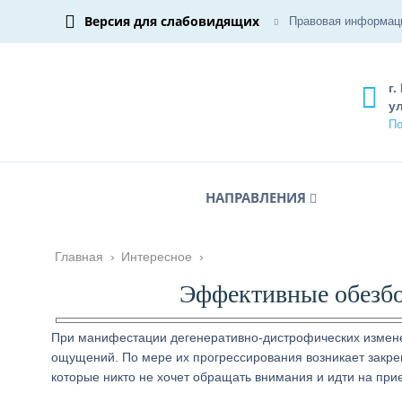
Версия для слабовидящих
Правовая информац
г.
ул
По
НАПРАВЛЕНИЯ
Главная
›
Интересное
›
Эффективные обезбо
При манифестации дегенеративно-дистрофических измене
ощущений. По мере их прогрессирования возникает закре
которые никто не хочет обращать внимания и идти на прие