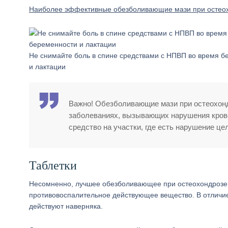
Наиболее эффективные обезболивающие мази при остеох
Не снимайте боль в спине средствами с НПВП во время б
и лактации
Важно! Обезболивающие мази при остеохонд
заболеваниях, вызывающих нарушения крове
средство на участки, где есть нарушение це
Таблетки
Несомненно, лучшее обезболивающее при остеохондрозе 
противовоспалительное действующее вещество. В отличие 
действуют наверняка.