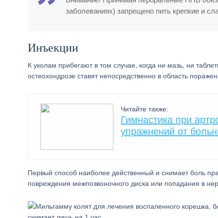
заболеваниях) запрещено пить крепкие и сл
Инъекции
К уколам прибегают в том случае, когда ни мазь, ни таб
остеохондрозе ставят непосредственно в область пораже
Читайте также:
Гимнастика при артр
упражнений от больн
Первый способ наиболее действенный и снимает боль прак
повреждения межпозвоночного диска или попадания в нерв