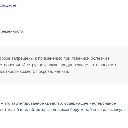
ондрозе:
еременности
розе запрещены к применению при язвенной болезни и
творения. Инструкция также предупреждает, что наносить
лостности кожного покрова, нельзя.
– это таблетированное средство, содержащее нестероидное
от мазей и гелей, которые «не всех берут», таблетки или капсулы