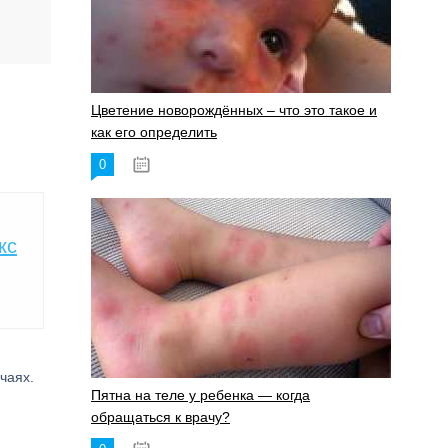
Цветение новорождённых – что это такое и
как его определить
0
19.06.2023
кс
чаях.
Пятна на теле у ребенка — когда
обращаться к врачу?