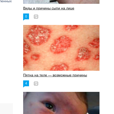
сленных
Виды и причины сыпи на лице
0
17.06.2023
Пятна на теле — возможные причины
4
18.06.2023