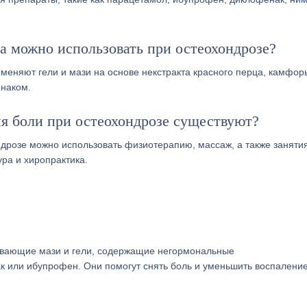
а можно использовать при остеохондрозе?
меняют гели и мази на основе некстракта красного перца, камфор
енаком.
я боли при остеохондрозе существуют?
дрозе можно использовать физиотерапию, массаж, а также заняти
ра и хиропрактика.
ивающие мази и гели, содержащие негормональные
к или ибупрофен. Они помогут снять боль и уменьшить воспаление