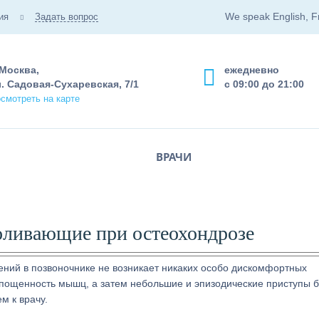
We speak English, F
ия
Задать вопрос
 Москва,
ежедневно
. Садовая-Сухаревская, 7/1
с 09:00 до 21:00
смотреть на карте
ВРАЧИ
ливающие при остеохондрозе
ний в позвоночнике не возникает никаких особо дискомфортных
пощенность мышц, а затем небольшие и эпизодические приступы б
м к врачу.