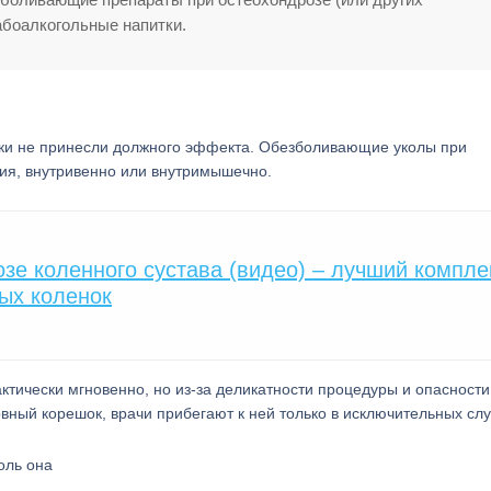
абоалкогольные напитки.
летки не принесли должного эффекта. Обезболивающие уколы при
ния, внутривенно или внутримышечно.
озе коленного сустава (видео) – лучший компле
ых коленок
тически мгновенно, но из-за деликатности процедуры и опасности
ный корешок, врачи прибегают к ней только в исключительных слу