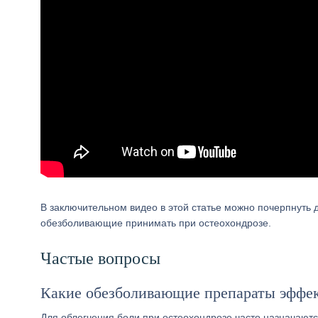
В заключительном видео в этой статье можно почерпнуть
обезболивающие принимать при остеохондрозе.
Частые вопросы
Какие обезболивающие препараты эффек
Для облегчения боли при остеохондрозе часто назначаютс