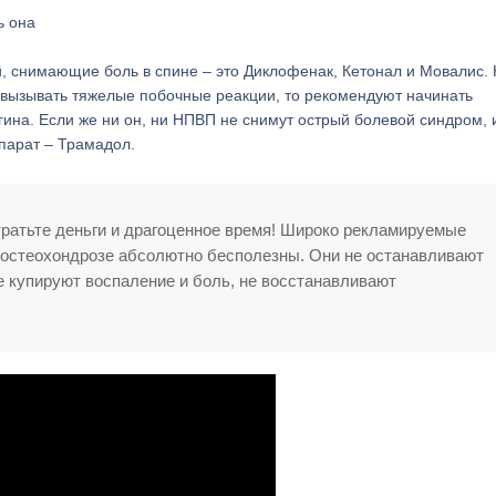
ь она
 снимающие боль в спине – это Диклофенак, Кетонал и Мовалис.
ут вызывать тяжелые побочные реакции, то рекомендуют начинать
ина. Если же ни он, ни НПВП не снимут острый болевой синдром, 
парат – Трамадол.
тратьте деньги и драгоценное время! Широко рекламируемые
и остеохондрозе абсолютно бесполезны. Они не останавливают
 купируют воспаление и боль, не восстанавливают