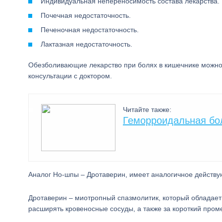
Индивидуальная непереносимость состава лекарства.
Почечная недостаточность.
Печеночная недостаточность.
Лактазная недостаточность.
Обезболивающие лекарство при болях в кишечнике можно 
консультации с доктором.
Читайте также:
Геморроидальная бол
Аналог Но-шпы – Дротаверин, имеет аналогичное действ
Дротаверин – миотропный спазмолитик, который обладае
расширять кровеносные сосуды, а также за короткий пром