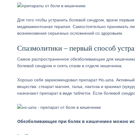
Для того чтобы устранить болевой синдром, врачи первым
медикаментозная терапия. Самостоятельно принимать лека
возникновения серьезных осложнений со здоровьем.
Спазмолитики – первый способ устра
Самое распространенное обезболивающее для кишечника 
болевой синдром и снять спазм в отделе кишечника.
Хорошо себя зарекомендовал препарат Но-шпа. Активный 
вещества: стеарат магния, тальк, лактоза и крахмал (ку
назначают препарат в виде таблеток. Если болевой синдр
Обезболивающее при болях в кишечнике можно исп