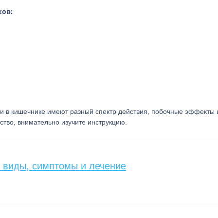
ков:
и в кишечнике имеют разный спектр действия, побочные эффекты 
ство, внимательно изучите инструкцию.
 виды, симптомы и лечение