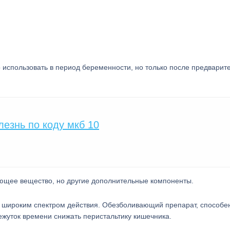
использовать в период беременности, но только после предварит
езнь по коду мкб 10
ующее вещество, но другие дополнительные компоненты.
т широким спектром действия. Обезболивающий препарат, способе
ежуток времени снижать перистальтику кишечника.