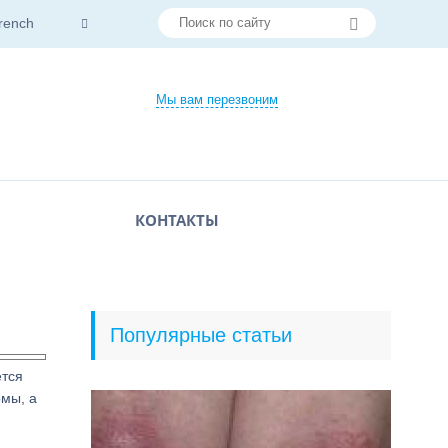
rench
Мы вам перезвоним
КОНТАКТЫ
Популярные статьи
ется
омы, а