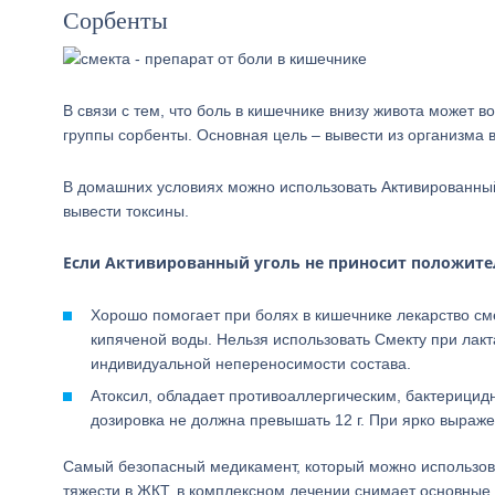
Сорбенты
В связи с тем, что боль в кишечнике внизу живота может 
группы сорбенты. Основная цель – вывести из организма 
В домашних условиях можно использовать Активированный
вывести токсины.
Если Активированный уголь не приносит положите
Хорошо помогает при болях в кишечнике лекарство см
кипяченой воды. Нельзя использовать Смекту при лакт
индивидуальной непереносимости состава.
Атоксил, обладает противоаллергическим, бактерицид
дозировка не должна превышать 12 г. При ярко выраже
Самый безопасный медикамент, который можно использова
тяжести в ЖКТ, в комплексном лечении снимает основные 