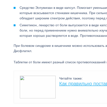
Средство Эспумизан в виде капсул. Помогает уменьши
которые всасываются стенками кишечника. При сильно
обладает широким спектром действия, поэтому перед
Симетикон, лекарство от боли выпускается в виде капс
боли, но перед применением нужно внимательно изучи
которая хорошо растворяется в воде. Противопоказан
При болевом синдроме в кишечнике можно использовать а
Дисфлатил.
Таблетки от боли имеют разный список противопоказаний 
Читайте также:
Как правильно поста