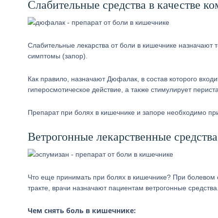
Слабительные средства в качестве ко
Слабительные лекарства от боли в кишечнике назначают т
симптомы (запор).
Как правило, назначают Дюфалак, в состав которого вход
гиперосмотическое действие, а также стимулирует перист
Препарат при болях в кишечнике и запоре необходимо при
Ветрогонные лекарственные средства
Что еще принимать при болях в кишечнике? При болевом 
тракте, врачи назначают пациентам ветрогонные средства
Чем снять боль в кишечнике: