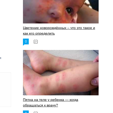
Цветение новорождённых – что это такое и
как его определить
0
19.06.2023
и
Пятна на теле у ребенка — когда
обращаться к врачу?