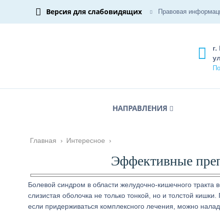
Версия для слабовидящих
Правовая информац
г.
ул
По
НАПРАВЛЕНИЯ
Главная
›
Интересное
›
Эффективные преп
Болевой синдром в области желудочно-кишечного тракта 
слизистая оболочка не только тонкой, но и толстой кишки
если придерживаться комплексного лечения, можно налад