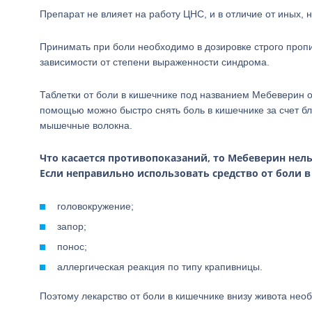
Препарат не влияет на работу ЦНС, и в отличие от иных,
Принимать при боли необходимо в дозировке строго пропис
зависимости от степени выраженности синдрома.
Таблетки от боли в кишечнике под названием Мебеверин о
помощью можно быстро снять боль в кишечнике за счет бл
мышечные волокна.
Что касается противопоказаний, то Мебеверин нел
Если неправильно использовать средство от боли 
головокружение;
запор;
понос;
аллергическая реакция по типу крапивницы.
Поэтому лекарство от боли в кишечнике внизу живота нео