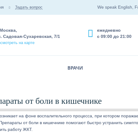
We speak English, F
ия
Задать вопрос
 Москва,
ежедневно
. Садовая-Сухаревская, 7/1
с 09:00 до 21:00
смотреть на карте
ВРАЧИ
араты от боли в кишечнике
возникает на фоне воспалительного процесса, при котором поража
. Препараты от боли в кишечнике помогают быстро устранить симпт
ить работу ЖКТ.