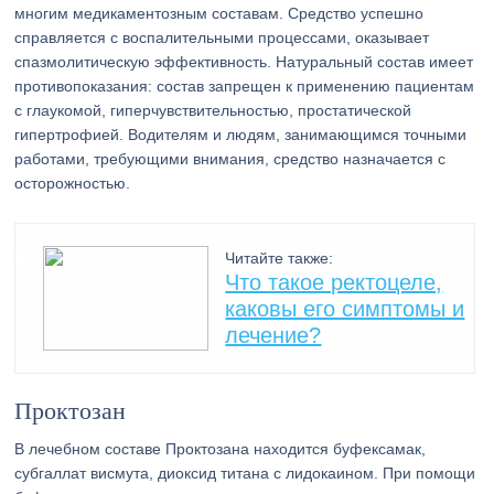
многим медикаментозным составам. Средство успешно
справляется с воспалительными процессами, оказывает
спазмолитическую эффективность. Натуральный состав имеет
противопоказания: состав запрещен к применению пациентам
с глаукомой, гиперчувствительностью, простатической
гипертрофией. Водителям и людям, занимающимся точными
работами, требующими внимания, средство назначается с
осторожностью.
Читайте также:
Что такое ректоцеле,
каковы его симптомы и
лечение?
Проктозан
В лечебном составе Проктозана находится буфексамак,
субгаллат висмута, диоксид титана с лидокаином. При помощи