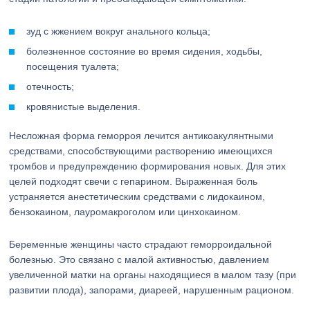
зуд с жжением вокруг анального кольца;
болезненное состояние во время сидения, ходьбы,
посещения туалета;
отечность;
кровянистые выделения.
Несложная форма геморроя лечится антикоакулянтными
средствами, способствующими растворению имеющихся
тромбов и предупреждению формирования новых. Для этих
целей подходят свечи с гепарином. Выраженная боль
устраняется анестетическим средствами с лидокаином,
бензокаином, лауромакроголом или цинхокаином.
Беременные женщины часто страдают геморроидальной
болезнью. Это связано с малой активностью, давлением
увеличенной матки на органы находящиеся в малом тазу (при
развитии плода), запорами, диареей, нарушенным рационом.