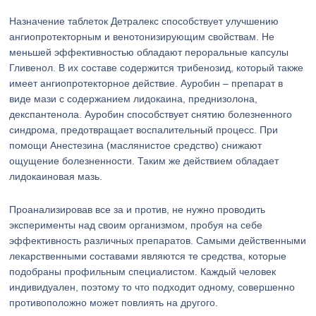
Назначение таблеток Детралекс способствует улучшению
ангиопротекторным и венотонизирующим свойствам. Не
меньшей эффективностью обладают пероральные капсулы
Гливенол. В их составе содержится трибенозид, который также
имеет ангиопротекторное действие. Ауробин – препарат в
виде мази с содержанием лидокаина, преднизолона,
декспантенола. Ауробин способствует снятию болезненного
синдрома, предотвращает воспалительный процесс. При
помощи Анестезина (маслянистое средство) снижают
ощущение болезненности. Таким же действием обладает
лидокаиновая мазь.
Проанализировав все за и против, не нужно проводить
эксперименты над своим организмом, пробуя на себе
эффективность различных препаратов. Самыми действенными
лекарственными составами являются те средства, которые
подобраны профильным специалистом. Каждый человек
индивидуален, поэтому то что подходит одному, совершенно
противоположно может повлиять на другого.