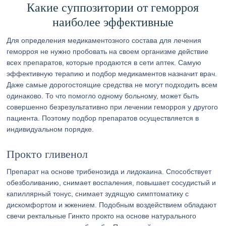
Какие суппозитории от геморроя
наиболее эффективные
Для определения медикаментозного состава для лечения
геморроя не нужно пробовать на своем организме действие
всех препаратов, которые продаются в сети аптек. Самую
эффективную терапию и подбор медикаментов назначит врач.
Даже самые дорогостоящие средства не могут подходить всем
одинаково. То что помогло одному больному, может быть
совершенно безрезультативно при лечении геморроя у другого
пациента. Поэтому подбор препаратов осуществляется в
индивидуальном порядке.
Прокто гливенол
Препарат на основе трибенозида и лидокаина. Способствует
обезболиванию, снимает воспаления, повышает сосудистый и
капиллярный тонус, снимает зудящую симптоматику с
дискомфортом и жжением. Подобным воздействием обладают
свечи ректальные Гинкто прокто на основе натурального