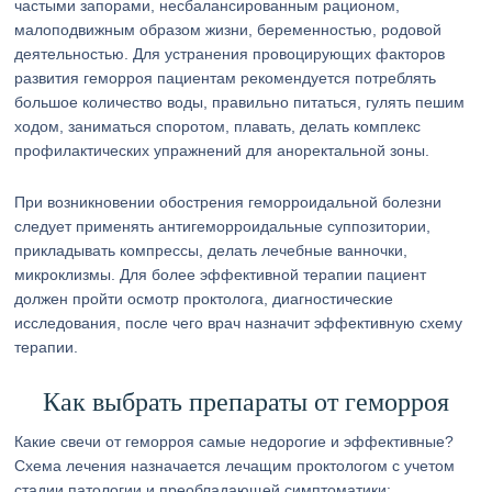
частыми запорами, несбалансированным рационом,
малоподвижным образом жизни, беременностью, родовой
деятельностью. Для устранения провоцирующих факторов
развития геморроя пациентам рекомендуется потреблять
большое количество воды, правильно питаться, гулять пешим
ходом, заниматься споротом, плавать, делать комплекс
профилактических упражнений для аноректальной зоны.
При возникновении обострения геморроидальной болезни
следует применять антигеморроидальные суппозитории,
прикладывать компрессы, делать лечебные ванночки,
микроклизмы. Для более эффективной терапии пациент
должен пройти осмотр проктолога, диагностические
исследования, после чего врач назначит эффективную схему
терапии.
Как выбрать препараты от геморроя
Какие свечи от геморроя самые недорогие и эффективные?
Схема лечения назначается лечащим проктологом с учетом
стадии патологии и преобладающей симптоматики: