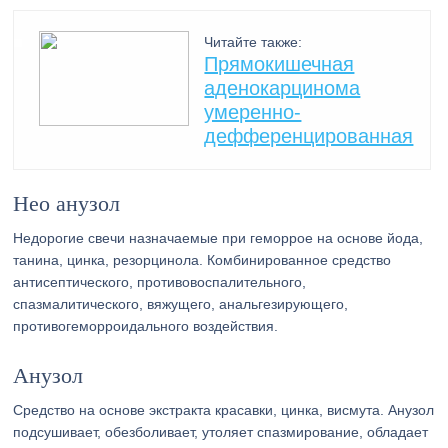
Читайте также:
Прямокишечная
аденокарцинома
умеренно-
дефференцированная
Нео анузол
Недорогие свечи назначаемые при геморрое на основе йода,
танина, цинка, резорцинола. Комбинированное средство
антисептического, противовоспалительного,
спазмалитического, вяжущего, анальгезирующего,
противогеморроидального воздействия.
Анузол
Средство на основе экстракта красавки, цинка, висмута. Анузол
подсушивает, обезболивает, утоляет спазмирование, обладает