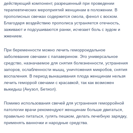
действующий компонент, разрешенный при проведении
терапевтических мероприятий женщинам в положении. В
прополисных свечках содержится смола, фенол с воском.
Благодаря воздействию прополиса устраняется отечность,
заживают и подсушиваются ранки, исчезает боль с зудом и
жжением.
При беременности можно лечить геморроидальное
заболевание свечами с папаверином. Это универсальное
средство, назначаемое для снятия болезненности, устранения
запоров, ослабленности мышц, уничтожения микробов, снятия
воспаления. В период вынашивания плода женщинам нельзя
лечить геморрой свечами с красавкой, так как возможен
выкидыш (Анузол, Бетиол).
Помимо использования свечей для устранения геморройной
патологии врачи рекомендуют женщинам больше двигаться,
правильно питаться, гулять пешком, делать лечебную зарядку,
применять ванночки и народные средства.