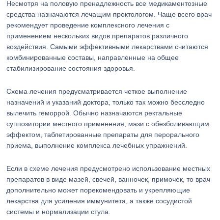
Несмотря на половую пренадлежность все медикаментозные
средства назначаются лечащим проктологом. Чаще всего врач
рекомендует проведение комплексного лечения с
применением нескольких видов препаратов различного
воздействия. Самыми эффективными лекарствами считаются
комбинированные составы, направленные на общее
стабилизирование состояния здоровья.
Схема лечения предусматривается четкое выполнение
назначений и указаний доктора, только так можно бесследно
вылечить геморрой. Обычно назначаются ректальные
суппозитории местного применения, мази с обезболивающим
эффектом, таблетированные препараты для перорального
приема, выполнение комплекса лечебных упражнений.
Если в схеме лечения предусмотрено использование местных
препаратов в виде мазей, свечей, ванночек, примочек, то врач
дополнительно может порекомендовать и укрепляющие
лекарства для усиления иммунитета, а также сосудистой
системы и нормализации стула.