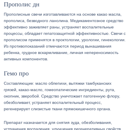
Прополис дн
Прополисные свечи изготавливаются на основе какао масла,
прополиса, безводного ланолина. Медикаментозное средство
эффективно заживляет раны, устраняет воспалительные
процессы, обладает гепатозащитной эффективностью. Свечи с
прополисом применятся в проктологии, урологии, гинекологии.
Из противопоказаний отмечаются период вынашивания
ребенка, грудное вскармливание, личная непереносимость
активных компонентов.
Гемо про
Составляющие: масло облепихи, вытяжки тамбуканских
грязей, какао-масло, гомеопатические ингредиенты, рута,
окопник, зверобой. Средство уничтожает патогенную флору,
обезболивает, устраняет воспалительный процесс,
регенерирует слизистые ткани прямокишечного органа.
Препарат назначается для снятия зуда, обезболивания,
устранения воспаления, улучшения регенеративных свойств,