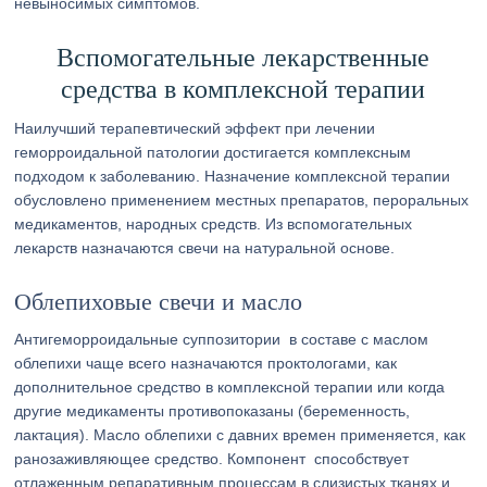
невыносимых симптомов.
Вспомогательные лекарственные
средства в комплексной терапии
Наилучший терапевтический эффект при лечении
геморроидальной патологии достигается комплексным
подходом к заболеванию. Назначение комплексной терапии
обусловлено применением местных препаратов, пероральных
медикаментов, народных средств. Из вспомогательных
лекарств назначаются свечи на натуральной основе.
Облепиховые свечи и масло
Антигеморроидальные суппозитории в составе с маслом
облепихи чаще всего назначаются проктологами, как
дополнительное средство в комплексной терапии или когда
другие медикаменты противопоказаны (беременность,
лактация). Масло облепихи с давних времен применяется, как
ранозаживляющее средство. Компонент способствует
отлаженным репаративным процессам в слизистых тканях и