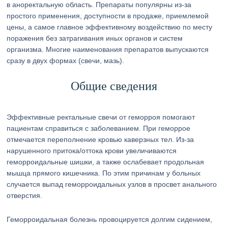
в аноректальную область. Препараты популярны из-за
простого применения, доступности в продаже, приемлемой
цены, а самое главное эффективному воздействию по месту
поражения без затрагивания иных органов и систем
организма. Многие наименования препаратов выпускаются
сразу в двух формах (свечи, мазь).
Общие сведения
Эффективные ректальные свечи от геморроя помогают
пациентам справиться с заболеванием. При геморрое
отмечается переполнение кровью каверзных тел. Из-за
нарушенного притока/оттока крови увеличиваются
геморроидальные шишки, а также ослабевает продольная
мышца прямого кишечника. По этим причинам у больных
случается выпад геморроидальных узлов в просвет анального
отверстия.
Геморроидальная болезнь провоцируется долгим сидением,