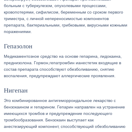
больным с туберкулезом, опухолевыми процессами,
кровопотерями, сифилисом, беременным со сроком первого
триместра, с личной непереносимостью компонентов
препарата, бактериальными, грибковыми, вирусными кожными
поражениями.
Гепазолон
Медикаментозное средство на основе гепарина, лидокаина,
преднизолона. Гормон,гепатромбин ианестетик входящие в
состав препарата способствуют обезболиванию, снятию
воспаления, предупреждают аллергические проявления.
Нигепан
Это комбинированное антигеморроидальное лекарство с
бензокаином и гепарином. Гепарин направлен на устранение
имеющихся тромбов и предупреждение последующего
тромбообразования. Бензокаин выступает как
анестезирующий компонент, способствующий обезболиванию