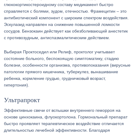
глюкокортикостероидному составу медикамент быстро
справляется с болями, зудом, отечностью. Фрамецитин – это
антибиотический компонент с широким спектром воздействия.
Эскулазид направлен на снижение повышенной ломкости
сосудов. Бензокаин действует как обезболивающий анестетик
с противозудным, антиспазмалитическим действием.
Выбирая Проктоседил или Релиф, проктолог учитывает
состояние больного, беспокоящую симптоматику, стадию
болезни, особенности организма, противопоказания (вирусные
патологии прямого кишечника, туберкулез, вынашивание
ребенка, кормление грудью, грудничковый возраст,
гипертония).
Ультрапрокт
Эффективные свечи от вспышки внутреннего геморроя на
основе цинхокаина, флуокортолона. Гормональный препарат
быстро проявляет терапевтическое воздействие отличается
длительностью лечебной эффективности. Благодаря