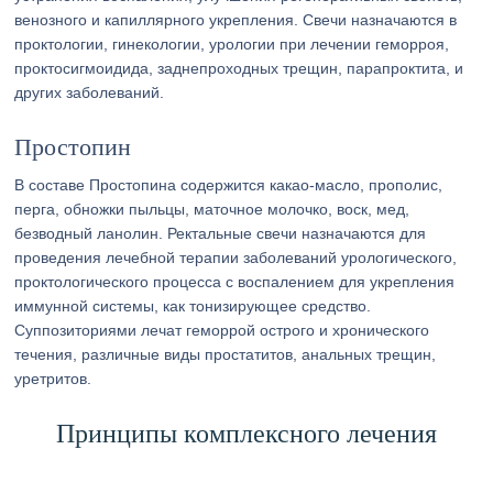
венозного и капиллярного укрепления. Свечи назначаются в
проктологии, гинекологии, урологии при лечении геморроя,
проктосигмоидида, заднепроходных трещин, парапроктита, и
других заболеваний.
Простопин
В составе Простопина содержится какао-масло, прополис,
перга, обножки пыльцы, маточное молочко, воск, мед,
безводный ланолин. Ректальные свечи назначаются для
проведения лечебной терапии заболеваний урологического,
проктологического процесса с воспалением для укрепления
иммунной системы, как тонизирующее средство.
Суппозиториями лечат геморрой острого и хронического
течения, различные виды простатитов, анальных трещин,
уретритов.
Принципы комплексного лечения