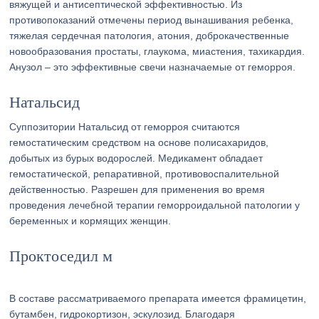
вяжущей и антисептической эффективностью. Из
противопоказаний отмечены период вынашивания ребенка,
тяжелая сердечная патология, атония, доброкачественные
новообразования простаты, глаукома, миастения, тахикардия.
Анузол – это эффективные свечи назначаемые от геморроя.
Натальсид
Суппозитории Натальсид от геморроя считаются
гемостатическим средством на основе полисахаридов,
добытых из бурых водорослей. Медикамент обладает
гемостатической, репаративной, противовоспалительной
действенностью. Разрешен для применения во время
проведения лечебной терапии геморроидальной патологии у
беременных и кормящих женщин.
Проктоседил м
В составе рассматриваемого препарата имеется фрамицетин,
бутамбен, гидрокортизон, эскулозид. Благодаря