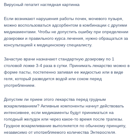
Вирусный гепатит наглядная картинка
Если возникают нарушения работы почек, мочевого пузыря,
можно воспользоваться адсорбентом в комбинации с другими
медикаментами. Чтобы не допустить ошибку при определении
дозировки и правильного курса лечения, нужно обращаться за
консультацией к медицинскому специалисту.
Зачастую врачи назначают стандартную дозировку по 1
столовой ложке 3-4 раза в сутки. Принимать лекарство можно в
форме пасты, постепенно запивая ее жидкостью или в виде
геля, который разводится водой или соком перед
употреблением.
Допустим ли прием этого лекарства перед грудным
вскармливанием? Активные компоненты начнут действовать
интенсивнее, если медикаменты будут приниматься на
голодный желудок или через какое-то время после трапезы.
Грудное вскармливание выполняется по обычному принципу,
независимо от употребляемого количества Энтеросгеля.