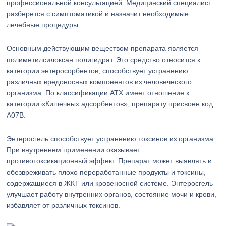
профессиональной консультацией. Медицинский специалист
разберется с симптоматикой и назначит необходимые
лечебные процедуры.
Основным действующим веществом препарата является
полиметилсилоксан полигидрат. Это средство относится к
категории энтеросорбентов, способствует устранению
различных вредоносных компонентов из человеческого
организма. По классификации АТХ имеет отношение к
категории «Кишечных адсорбентов», препарату присвоен код
А07В.
Энтеросгель способствует устранению токсинов из организма.
При внутреннем применении оказывает
противотоксикационный эффект. Препарат может выявлять и
обезвреживать плохо переработанные продукты и токсины,
содержащиеся в ЖКТ или кровеносной системе. Энтеросгель
улучшает работу внутренних органов, состояние мочи и крови,
избавляет от различных токсинов.