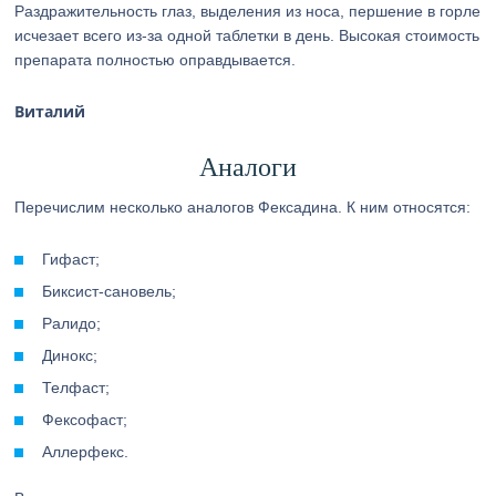
Раздражительность глаз, выделения из носа, першение в горле
исчезает всего из-за одной таблетки в день. Высокая стоимость
препарата полностью оправдывается.
Виталий
Аналоги
Перечислим несколько аналогов Фексадина. К ним относятся:
Гифаст;
Биксист-сановель;
Ралидо;
Динокс;
Телфаст;
Фексофаст;
Аллерфекс.