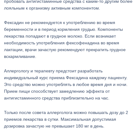
пробовать антигистаминные средства с каким-то другим более
лояльным к организму активным компонентом.
Фексадин не рекомендуется к употреблению во время
беременности и в период кормления грудью. Компоненты
лекарства попадают в грудное молоко. Если возникает
необходимость употребления фексофенадина во время
лактации, врачи зачастую рекомендуют прекратить грудное
вскармливание.
Аллергологу и терапевту предстоит разработать
индивидуальный курс приема Фексадина каждому пациенту.
Это средство можно употреблять в любое время дня и ночи.
Прием пищи способствует замедлению эффекта от
антигистаминного средства приблизительно на час.
Только после совета аллерголога можно повышать дозу до 2
приемов лекарства в сутки. Максимальная допустимая
дозировка зачастую не превышает 180 мг в день.