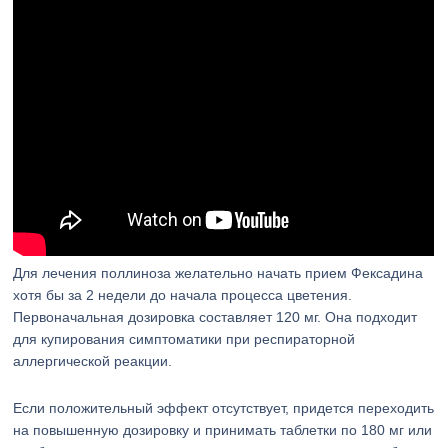
Для лечения поллиноза желательно начать прием Фексадина
хотя бы за 2 недели до начала процесса цветения.
Первоначальная дозировка составляет 120 мг. Она подходит
для купирования симптоматики при респираторной
аллергической реакции.
Если положительный эффект отсутствует, придется переходить
на повышенную дозировку и принимать таблетки по 180 мг или