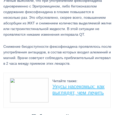
Ученые выяснили, что при употреблении фексофенадина
одновременно с Эритромицином, либо Кетоконазолом
содержание фексофенадина в плазме повышается в
несколько раз. Это обусловлено, скорее всего, повышением
абсорбции из ЖКТ и снижением количества выделяемой желчи
или гастроинтестинальной жидкости. В этой ситуации не
проявляются никакие изменения интервала QT.
Снижение биодоступности фексофенадина проявлялось после
употребления антацидов, в состав которых входил алюминий и
магний. Врачи советуют соблюдать приблизительный интервал
в 2 часа между приемом этих лекарств.
Читайте также:
Укусы насекомых: как
выглядят, чем лечить