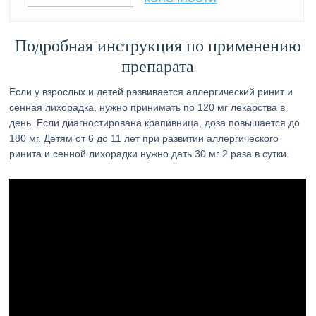
Подробная инструкция по применению
препарата
Если у взрослых и детей развивается аллергический ринит и
сенная лихорадка, нужно принимать по 120 мг лекарства в
день. Если диагностирована крапивница, доза повышается до
180 мг. Детям от 6 до 11 лет при развитии аллергического
ринита и сенной лихорадки нужно дать 30 мг 2 раза в сутки.