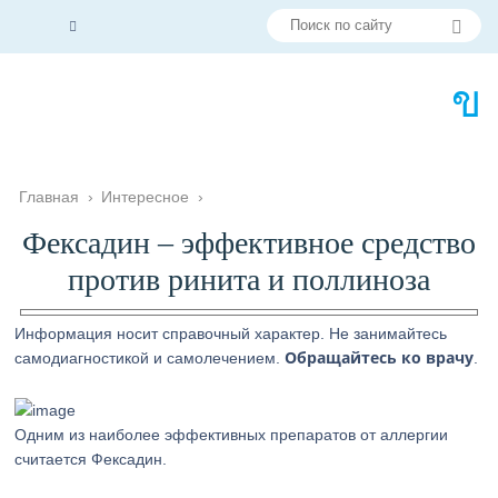
Главная
›
Интересное
›
Фексадин – эффективное средство
против ринита и поллиноза
Информация носит справочный характер. Не занимайтесь
Обращайтесь ко врачу
самодиагностикой и самолечением.
.
Одним из наиболее эффективных препаратов от аллергии
считается Фексадин.