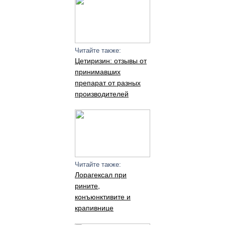
Читайте также:
Цетиризин: отзывы от
принимавших
препарат от разных
производителей
Читайте также:
Лорагексал при
рините,
конъюнктивите и
крапивнице