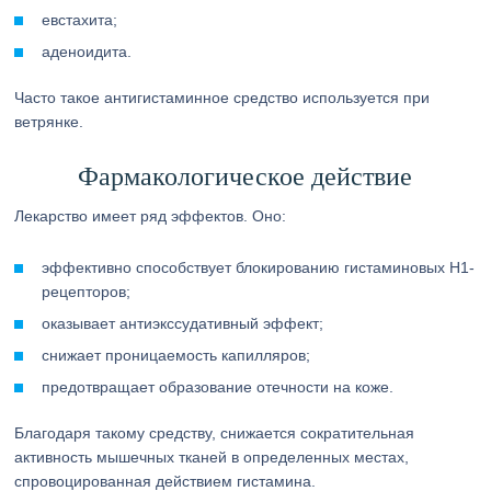
евстахита;
аденоидита.
Часто такое антигистаминное средство используется при
ветрянке.
Фармакологическое действие
Лекарство имеет ряд эффектов. Оно:
эффективно способствует блокированию гистаминовых H1-
рецепторов;
оказывает антиэкcсудативный эффект;
снижает проницаемость капилляров;
предотвращает образование отечности на коже.
Благодаря такому средству, снижается сократительная
активность мышечных тканей в определенных местах,
спровоцированная действием гистамина.