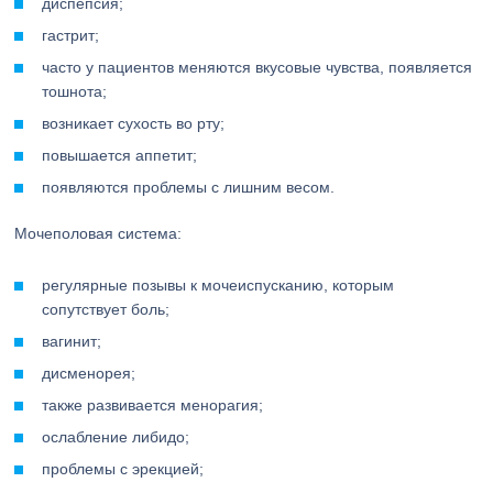
диспепсия;
гастрит;
часто у пациентов меняются вкусовые чувства, появляется
тошнота;
возникает сухость во рту;
повышается аппетит;
появляются проблемы с лишним весом.
Мочеполовая система:
регулярные позывы к мочеиспусканию, которым
сопутствует боль;
вагинит;
дисменорея;
также развивается менорагия;
ослабление либидо;
проблемы с эрекцией;