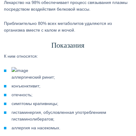
Лекарство на 98% обеспечивает процесс связывания плазмы
посредством воздействия белковой массы.
Приблизительно 80% всех метаболитов удаляются из
организма вместе с калом и мочой.
Показания
К ним относятся:
аллергический ринит;
конъюнктивит;
отечность;
симптомы крапивницы;
гистаминергия, обусловленная употреблением
гистаминолибератов;
аллергия на насекомых.