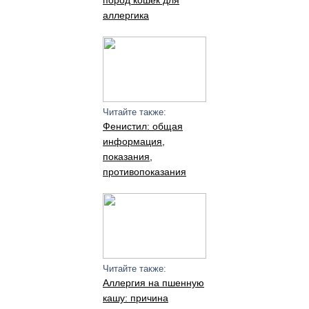
пород кошек для
аллергика
Читайте также:
Фенистил: общая
информация,
показания,
противопоказания
Читайте также:
Аллергия на пшенную
кашу: причина