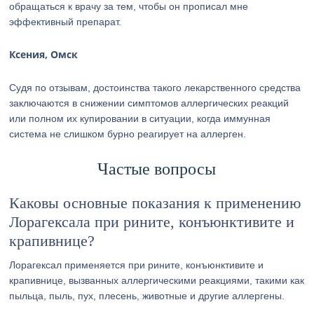
обращаться к врачу за тем, чтобы он прописал мне
эффективный препарат.
Ксения, Омск
Судя по отзывам, достоинства такого лекарственного средства
заключаются в снижении симптомов аллергических реакций
или полном их купировании в ситуации, когда иммунная
система не слишком бурно реагирует на аллерген.
Частые вопросы
Каковы основные показания к применению
Лорагексала при рините, конъюнктивите и
крапивнице?
Лорагексал применяется при рините, конъюнктивите и
крапивнице, вызванных аллергическими реакциями, такими как
пыльца, пыль, пух, плесень, животные и другие аллергены.