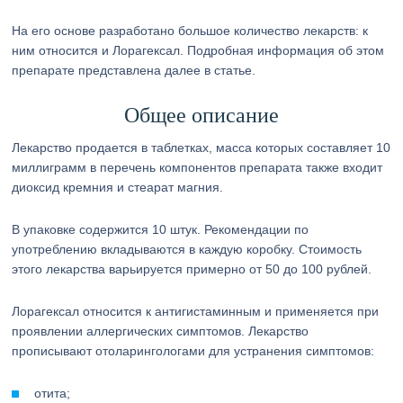
На его основе разработано большое количество лекарств: к
ним относится и Лорагексал. Подробная информация об этом
препарате представлена далее в статье.
Общее описание
Лекарство продается в таблетках, масса которых составляет 10
миллиграмм в перечень компонентов препарата также входит
диоксид кремния и стеарат магния.
В упаковке содержится 10 штук. Рекомендации по
употреблению вкладываются в каждую коробку. Стоимость
этого лекарства варьируется примерно от 50 до 100 рублей.
Лорагексал относится к антигистаминным и применяется при
проявлении аллергических симптомов. Лекарство
прописывают отоларингологами для устранения симптомов:
отита;