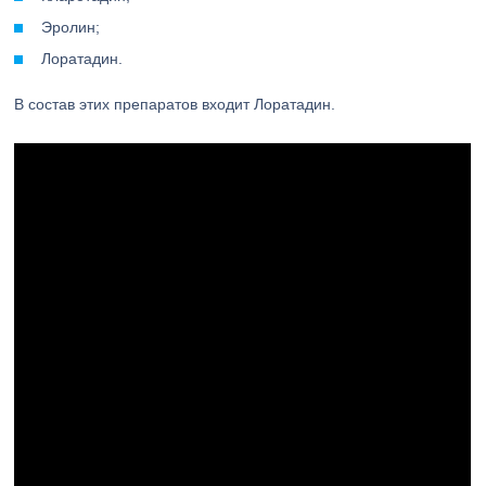
Эролин;
Лоратадин.
В состав этих препаратов входит Лоратадин.