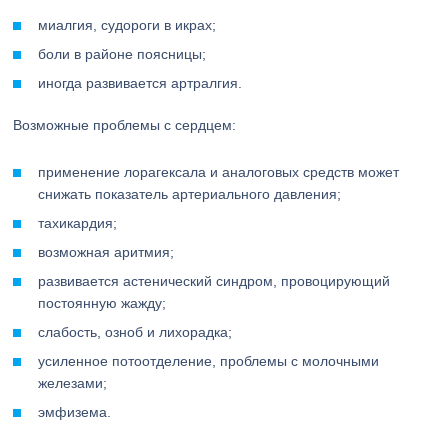
миалгия, судороги в икрах;
боли в районе поясницы;
иногда развивается артралгия.
Возможные проблемы с сердцем:
применение лорагексала и аналоговых средств может
снижать показатель артериального давления;
тахикардия;
возможная аритмия;
развивается астенический синдром, провоцирующий
постоянную жажду;
слабость, озноб и лихорадка;
усиленное потоотделение, проблемы с молочными
железами;
эмфизема.