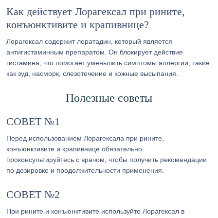
Как действует Лорагексал при рините,
конъюнктивите и крапивнице?
Лорагексал содержит лоратадин, который является
антигистаминным препаратом. Он блокирует действие
гистамина, что помогает уменьшить симптомы аллергии, такие
как зуд, насморк, слезотечение и кожные высыпания.
Полезные советы
СОВЕТ №1
Перед использованием Лорагексала при рините,
конъюнктивите и крапивнице обязательно
проконсультируйтесь с врачом, чтобы получить рекомендации
по дозировке и продолжительности применения.
СОВЕТ №2
При рините и конъюнктивите используйте Лорагексал в