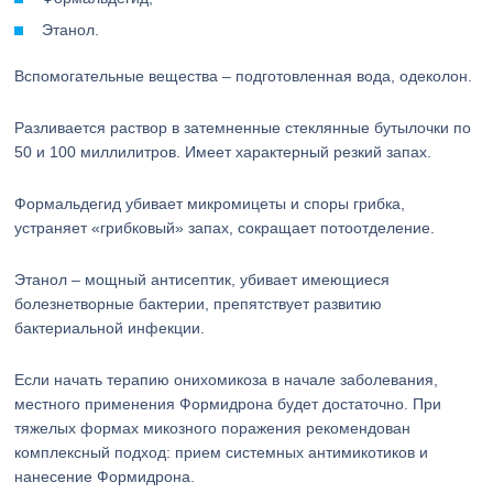
Этанол.
Вспомогательные вещества – подготовленная вода, одеколон.
Разливается раствор в затемненные стеклянные бутылочки по
50 и 100 миллилитров. Имеет характерный резкий запах.
Формальдегид убивает микромицеты и споры грибка,
устраняет «грибковый» запах, сокращает потоотделение.
Этанол – мощный антисептик, убивает имеющиеся
болезнетворные бактерии, препятствует развитию
бактериальной инфекции.
Если начать терапию онихомикоза в начале заболевания,
местного применения Формидрона будет достаточно. При
тяжелых формах микозного поражения рекомендован
комплексный подход: прием системных антимикотиков и
нанесение Формидрона.