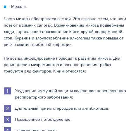
Мозоли.
Часто микозы обостряются весной. Это связано с тем, что ноги
потеют в зимних сапогах. Возникновению микоза подвержены
люди, страдающие плоскостопием или другой деформацией
стоп. Курение и злоупотребление алкоголем также повышают
риск развития грибковой инфекции.
Не всегда инфицирование приводит к развитию микоза. Для
размножения микромицетов и распространения грибка
требуется ряд факторов. К ним относятся:
Ухудшение иммунной защиты вследствие перенесенного
респираторного заболевания;
Длительный прием стероидов или антибиотиков;
Повышенное потоотделение;
Травмирование ногтя;