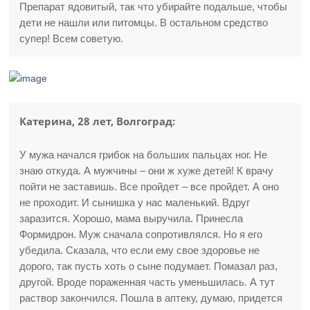
Препарат ядовитый, так что убирайте подальше, чтобы
дети не нашли или питомцы. В остальном средство
супер! Всем советую.
Катерина, 28 лет, Волгоград:
У мужа начался грибок на больших пальцах ног. Не
знаю откуда. А мужчины – они ж хуже детей! К врачу
пойти не заставишь. Все пройдет – все пройдет. А оно
не проходит. И сынишка у нас маленький. Вдруг
заразится. Хорошо, мама выручила. Принесла
Формидрон. Муж сначала сопротивлялся. Но я его
убедила. Сказала, что если ему свое здоровье не
дорого, так пусть хоть о сыне подумает. Помазал раз,
другой. Вроде пораженная часть уменьшилась. А тут
раствор закончился. Пошла в аптеку, думаю, придется