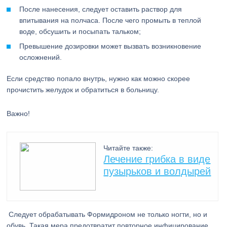
После нанесения, следует оставить раствор для
впитывания на полчаса. После чего промыть в теплой
воде, обсушить и посыпать тальком;
Превышение дозировки может вызвать возникновение
осложнений.
Если средство попало внутрь, нужно как можно скорее
прочистить желудок и обратиться в больницу.
Важно!
Читайте также:
Лечение грибка в виде
пузырьков и волдырей
Следует обрабатывать Формидроном не только ногти, но и
обувь. Такая мера предотвратит повторное инфицирование.