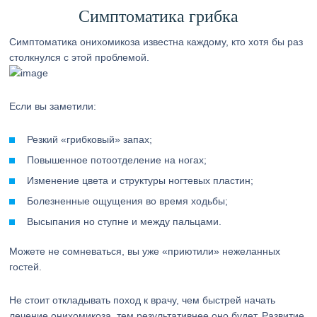
Симптоматика грибка
Симптоматика онихомикоза известна каждому, кто хотя бы раз
столкнулся с этой проблемой.
Если вы заметили:
Резкий «грибковый» запах;
Повышенное потоотделение на ногах;
Изменение цвета и структуры ногтевых пластин;
Болезненные ощущения во время ходьбы;
Высыпания но ступне и между пальцами.
Можете не сомневаться, вы уже «приютили» нежеланных
гостей.
Не стоит откладывать поход к врачу, чем быстрей начать
лечение онихомикоза, тем результативнее оно будет. Развитие