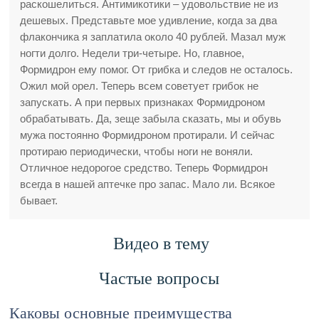
раскошелиться. Антимикотики – удовольствие не из
дешевых. Представьте мое удивление, когда за два
флакончика я заплатила около 40 рублей. Мазал муж
ногти долго. Недели три-четыре. Но, главное,
Формидрон ему помог. От грибка и следов не осталось.
Ожил мой орел. Теперь всем советует грибок не
запускать. А при первых признаках Формидроном
обрабатывать. Да, зеще забыла сказать, мы и обувь
мужа постоянно Формидроном протирали. И сейчас
протираю периодически, чтобы ноги не воняли.
Отличное недорогое средство. Теперь Формидрон
всегда в нашей аптечке про запас. Мало ли. Всякое
бывает.
Видео в тему
Частые вопросы
Каковы основные преимущества