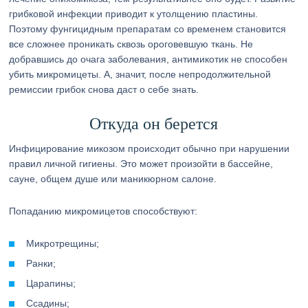
грибковой инфекции приводит к утолщению пластины.
Поэтому фунгицидным препаратам со временем становится
все сложнее проникать сквозь ороговевшую ткань. Не
добравшись до очага заболевания, антимикотик не способен
убить микромицеты. А, значит, после непродолжительной
ремиссии грибок снова даст о себе знать.
Откуда он берется
Инфицирование микозом происходит обычно при нарушении
правил личной гигиены. Это может произойти в бассейне,
сауне, общем душе или маникюрном салоне.
Попаданию микромицетов способствуют:
Микротрещины;
Ранки;
Царапины;
Ссадины;