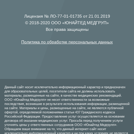
Лицензия № ЛО-77-01-01735 от 21.01.2019
© 2018-2020 ООО «ЮНАЙТЕД МЕДГРУП»
Все права защищены
Политика по обработке персональных данных
Данный сайт носит исключительно информационный характер и предназначен
для образовательных целей, посетители сайта не должны использовать
материалы, размещенные на сайте, в качестве медицинских рекомендаций.
ООО «Юнайтед Медгрупп» не несет ответственности за возможные
последствия, возникшие в результате использования информации, размещенной
на сайте. Материалы и цены, размещенные на сайте, не являются публичной
офертой, определяемой положениями статьи 437 Гражданского кодекса
Российской Федерации. Предоставление услуг осуществляется на основании
договора об оказании медицинских услуг. Просьба перед получением услуги
уточнять цены у ответственных сотрудников ООО «Юнайтед Медгрупп».
Обращаем ваше внимание на то, что данный интернет-сайт носит
исключительно информационный характер и ни при каких условиях не является