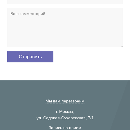
Мы вам перезвоним
г. Москва,
ул. Садовая-Сухаревская, 7/1
Запись на прием