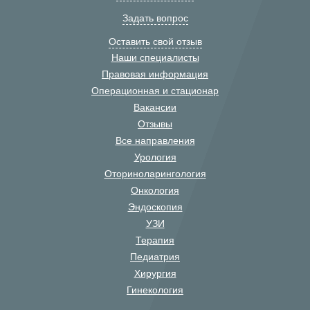
Задать вопрос
Оставить свой отзыв
Наши специалисты
Правовая информация
Операционная и стационар
Вакансии
Отзывы
Все направления
Урология
Оториноларингология
Онкология
Эндоскопия
УЗИ
Терапия
Педиатрия
Хирургия
Гинекология