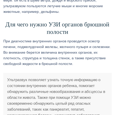
мире: он есть в шуме ветра, дождя и морского прибоя,
ультразвуком пользуются летучие мыши и многие морские
животные, например, дельфины.
Для чего нужно УЗИ органов брюшной
полости
При диагностике внутренних органов проводится осмотр
печени, поджелудочной железы, желчного пузыря и селезенки.
Во внимание берется величина внутренних органов, их
плотность, структура и толщина стенок, а также присутствие
свободной жидкости в брюшной полости.
Ультразвук позволяет узнать точную информацию о
состоянии внутренних органов ребенка, помогает
обнаружить различные новообразования и абсцессы в
области живота. Также при помощи УЗИ можно
своевременно обнаружить целый ряд опасных
заболеваний, таких как панкреатит, гепатит,