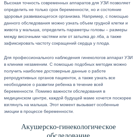
Высокая точность современных аппаратов для УЗИ позволяет
определить не только срок беременности, но и состояние
здоровья развивающегося организма. Например, с помощью
данного обследования можно узнать объем грудной клетки и
живота у малыша, определить параметры головы – размеры
между височными частями или от затылка до лба, а также
зафиксировать частоту сокращений сердца у плода.
Для профессионального наблюдения гинекологов аппарат УЗИ
в клинике незаменим. С помощью подобных методик можно
получить наиболее достоверные данные о работе
репродуктивных органов пациенток, а также узнать все
необходимое о развитии ребенка в течение всей
беременности. Помимо важности обследования в
медицинском центре, каждой будущей маме хочется поскорее
взглянуть на малыша. Этот момент вызывает особенные
эмоции в процессе беременности.
Акушерско-гинекологическое
обследование