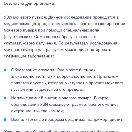
безопасна для организма;
УЗИ мочевого пузыря. Данное обследование проводится в
медицинских центрах, его смысл заключается в сканировании
мочевого пузыря при помощи специальных волн
(акустических). Сами волны образуются за счет
ультразвукового излучения. По результатам исследования
мочевого пузыря ультразвуком можно диагностировать
следующие заболевания:
Образование опухоли. Она может быть как
злокачественной, так и доброкачественной. Признаком
является опухоль, которая выступает в просвет мочевого
пузыря или выдается за его пределы;
Наличие камней внутри мочевого пузыря. В карте
обследования УЗИ фиксируют размер, расположение,
очертание и число камней;
Воспалительные процессы организма, например, цистит.
Исследование брюшной полости ультразвуком. Благодаря