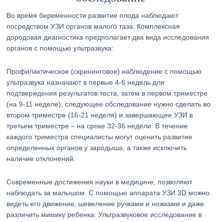
Во время беременности развитие плода наблюдают
посредством УЗИ органов малого таза. Комплексная
дородовая диагностика предполагает два вида исследования
органов с помощью ультразвука:
Профилактическое (скрининговое) наблюдение с помощью
ультразвука назначают в первые 4-6 недель для
подтверждения результатов теста, затем в первом триместре
(на 9-11 неделе), следующее обследование нужно сделать во
втором триместре (16-21 неделя) и завершающее УЗИ в
третьем триместре – на сроке 32-36 недели. В течение
каждого триместра специалисты могут оценить развитие
определенных органов у зародыша, а также исключить
наличие отклонений.
Современные достижения науки в медицине, позволяют
наблюдать за малышом. С помощью аппарата УЗИ 3D можно
видеть его движение, шевеление ручками и ножками и даже
различить мимику ребенка. Ультразвуковое исследование в