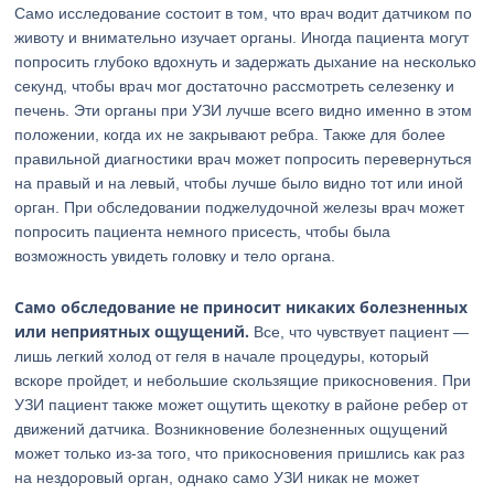
Само исследование состоит в том, что врач водит датчиком по
животу и внимательно изучает органы. Иногда пациента могут
попросить глубоко вдохнуть и задержать дыхание на несколько
секунд, чтобы врач мог достаточно рассмотреть селезенку и
печень. Эти органы при УЗИ лучше всего видно именно в этом
положении, когда их не закрывают ребра. Также для более
правильной диагностики врач может попросить перевернуться
на правый и на левый, чтобы лучше было видно тот или иной
орган. При обследовании поджелудочной железы врач может
попросить пациента немного присесть, чтобы была
возможность увидеть головку и тело органа.
Само обследование не приносит никаких болезненных
или неприятных ощущений.
Все, что чувствует пациент —
лишь легкий холод от геля в начале процедуры, который
вскоре пройдет, и небольшие скользящие прикосновения. При
УЗИ пациент также может ощутить щекотку в районе ребер от
движений датчика. Возникновение болезненных ощущений
может только из-за того, что прикосновения пришлись как раз
на нездоровый орган, однако само УЗИ никак не может