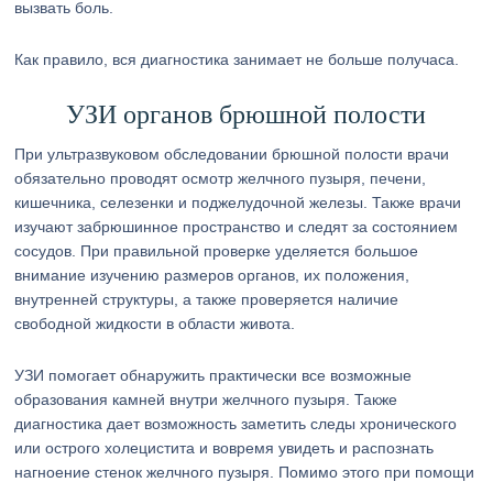
вызвать боль.
Как правило, вся диагностика занимает не больше получаса.
УЗИ органов брюшной полости
При ультразвуковом обследовании брюшной полости врачи
обязательно проводят осмотр желчного пузыря, печени,
кишечника, селезенки и поджелудочной железы. Также врачи
изучают забрюшинное пространство и следят за состоянием
сосудов. При правильной проверке уделяется большое
внимание изучению размеров органов, их положения,
внутренней структуры, а также проверяется наличие
свободной жидкости в области живота.
УЗИ помогает обнаружить практически все возможные
образования камней внутри желчного пузыря. Также
диагностика дает возможность заметить следы хронического
или острого холецистита и вовремя увидеть и распознать
нагноение стенок желчного пузыря. Помимо этого при помощи