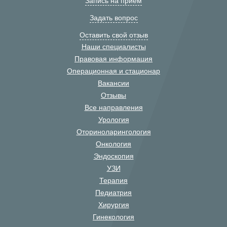
Запись на прием
Задать вопрос
Оставить свой отзыв
Наши специалисты
Правовая информация
Операционная и стационар
Вакансии
Отзывы
Все направления
Урология
Оториноларингология
Онкология
Эндоскопия
УЗИ
Терапия
Педиатрия
Хирургия
Гинекология