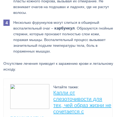
пласты кожного покрова, вызывая их отмирание. Не
возникает очагов на подошвах и ладонях, где не растут
волосы.
Несколько фурункулов могут слиться в обширный
карбункул
воспалительный очаг –
. Образуются гнойные
стержни, которые пронзают полностью слои кожи,
поражая мышцы. Воспалительный процесс вызывает
значительный подъем температуры тела, боль в
пораженных мышцах.
Отсутствие лечения приводит к заражению крови и летальному
исходу.
Читайте также:
Капли от
слезоточивости для
тех, чей образ жизни не
сочетается с