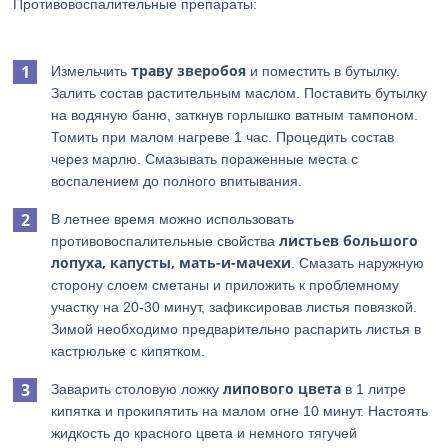
Противовоспалительные препараты:
траву зверобоя
Измельчить
и поместить в бутылку.
Залить состав растительным маслом. Поставить бутылку
на водяную баню, заткнув горлышко ватным тампоном.
Томить при малом нагреве 1 час. Процедить состав
через марлю. Смазывать пораженные места с
воспалением до полного впитывания.
В летнее время можно использовать
листьев большого
противовоспалительные свойства
лопуха, капусты, мать-и-мачехи
. Смазать наружную
сторону слоем сметаны и приложить к проблемному
участку на 20-30 минут, зафиксировав листья повязкой.
Зимой необходимо предварительно распарить листья в
кастрюльке с кипятком.
липового цвета
Заварить столовую ложку
в 1 литре
кипятка и прокипятить на малом огне 10 минут. Настоять
жидкость до красного цвета и немного тягучей