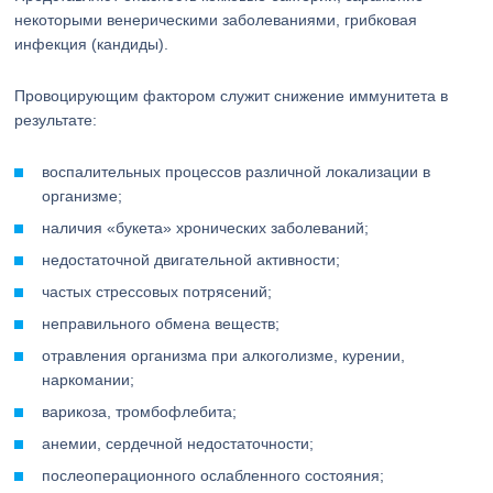
некоторыми венерическими заболеваниями, грибковая
инфекция (кандиды).
Провоцирующим фактором служит снижение иммунитета в
результате:
воспалительных процессов различной локализации в
организме;
наличия «букета» хронических заболеваний;
недостаточной двигательной активности;
частых стрессовых потрясений;
неправильного обмена веществ;
отравления организма при алкоголизме, курении,
наркомании;
варикоза, тромбофлебита;
анемии, сердечной недостаточности;
послеоперационного ослабленного состояния;