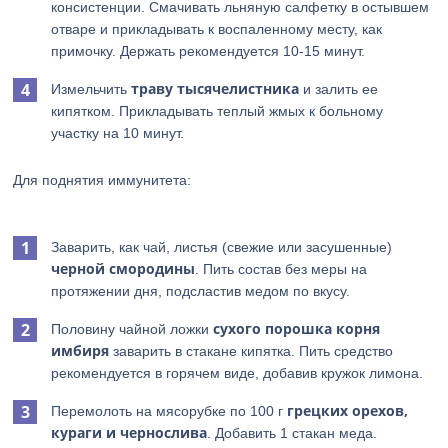
консистенции. Смачивать льняную салфетку в остывшем
отваре и прикладывать к воспаленному месту, как
примочку. Держать рекомендуется 10-15 минут.
траву тысячелистника
Измельчить
и залить ее
кипятком. Прикладывать теплый жмых к больному
участку на 10 минут.
Для поднятия иммунитета:
Заварить, как чай, листья (свежие или засушенные)
черной смородины
. Пить состав без меры на
протяжении дня, подсластив медом по вкусу.
сухого порошка корня
Половину чайной ложки
имбиря
заварить в стакане кипятка. Пить средство
рекомендуется в горячем виде, добавив кружок лимона.
грецких орехов,
Перемолоть на мясорубке по 100 г
кураги и чернослива
. Добавить 1 стакан меда.