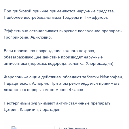
При грибковой причине применяются наружные средства.
Наиболее востребованы мази Тридерм и Пимафукорт.
Эффективно останавливают вирусное воспаление препараты
Гропринозин, Ацикловир.
Если произошло повреждение кожного покрова,
обеззараживающее действие производят наружные
антисептики (перекись водорода, зеленка, Хлоргексидин).
Жаропонижающим действием обладают таблетки Ибупрофен,
Парацетамол, Аспирин. При этом рекомендуется принимать
лекарство с перерывом не менее 4 часов.
Нестерпимый зуд унимают антигистаминные препараты
Цетрин, Кларитин, Лоратадин.