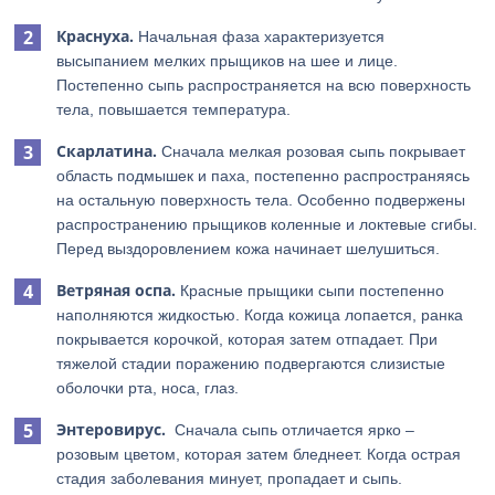
Краснуха.
Начальная фаза характеризуется
высыпанием мелких прыщиков на шее и лице.
Постепенно сыпь распространяется на всю поверхность
тела, повышается температура.
Скарлатина.
Сначала мелкая розовая сыпь покрывает
область подмышек и паха, постепенно распространяясь
на остальную поверхность тела. Особенно подвержены
распространению прыщиков коленные и локтевые сгибы.
Перед выздоровлением кожа начинает шелушиться.
Ветряная оспа.
Красные прыщики сыпи постепенно
наполняются жидкостью. Когда кожица лопается, ранка
покрывается корочкой, которая затем отпадает. При
тяжелой стадии поражению подвергаются слизистые
оболочки рта, носа, глаз.
Энтеровирус.
Сначала сыпь отличается ярко –
розовым цветом, которая затем бледнеет. Когда острая
стадия заболевания минует, пропадает и сыпь.