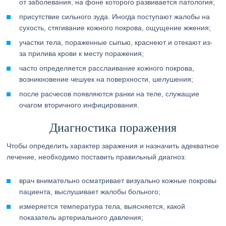
от заболевания, на фоне которого развивается патология;
присутствие сильного зуда. Иногда поступают жалобы на
сухость, стягивание кожного покрова, ощущение жжения;
участки тела, пораженные сыпью, краснеют и отекают из-
за прилива крови к месту поражения;
часто определяется расслаивание кожного покрова,
возникновение чешуек на поверхности, шелушения;
после расчесов появляются ранки на теле, служащие
очагом вторичного инфицирования.
Диагностика поражения
Чтобы определить характер заражения и назначить адекватное
лечение, необходимо поставить правильный диагноз:
врач внимательно осматривает визуально кожные покровы
пациента, выслушивает жалобы больного;
измеряется температура тела, выясняется, какой
показатель артериального давления;