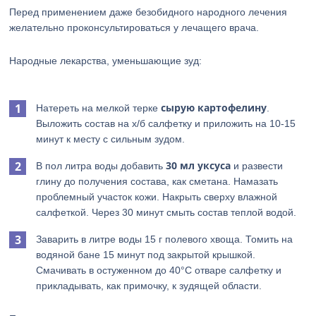
Перед применением даже безобидного народного лечения
желательно проконсультироваться у лечащего врача.
Народные лекарства, уменьшающие зуд:
сырую картофелину
Натереть на мелкой терке
.
Выложить состав на х/б салфетку и приложить на 10-15
минут к месту с сильным зудом.
30 мл уксуса
В пол литра воды добавить
и развести
глину до получения состава, как сметана. Намазать
проблемный участок кожи. Накрыть сверху влажной
салфеткой. Через 30 минут смыть состав теплой водой.
Заварить в литре воды 15 г полевого хвоща. Томить на
водяной бане 15 минут под закрытой крышкой.
Смачивать в остуженном до 40°С отваре салфетку и
прикладывать, как примочку, к зудящей области.