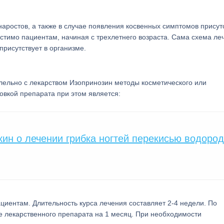
наростов, а также в случае появления косвенных симптомов присут
тимо пациентам, начиная с трехлетнего возраста. Сама схема ле
присутствует в организме.
ельно с лекарством Изопринозин методы косметического или
овкой препарата при этом является:
н о лечении грибка ногтей перекисью водоро
ациентам. Длительность курса лечения составляет 2-4 недели. По
е лекарственного препарата на 1 месяц. При необходимости