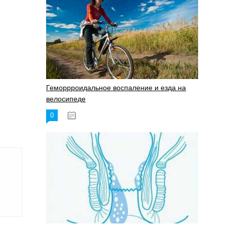
Геморрроидальное воспаление и езда на
велосипеде
0
17.11.2023