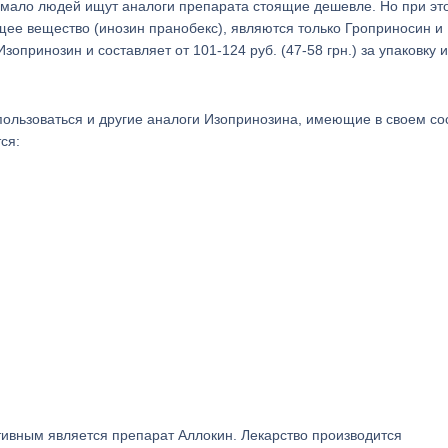
немало людей ищут аналоги препарата стоящие дешевле. Но при эт
ее вещество (инозин пранобекс), являются только Гроприносин и
зопринозин и составляет от 101-124 руб. (47-58 грн.) за упаковку и
пользоваться и другие аналоги Изопринозина, имеющие в своем со
ся:
тивным является препарат Аллокин. Лекарство производится