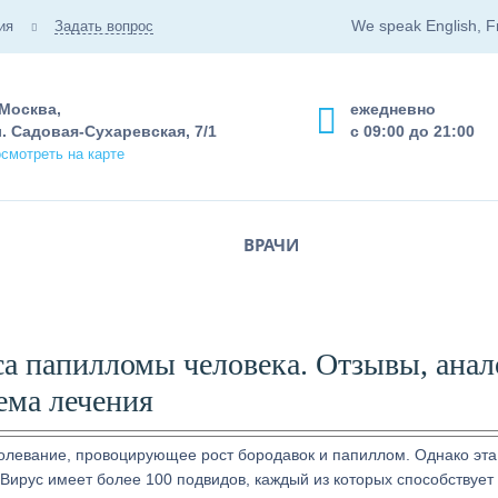
We speak English, F
ия
Задать вопрос
 Москва,
ежедневно
. Садовая-Сухаревская, 7/1
с 09:00 до 21:00
смотреть на карте
ВРАЧИ
а папилломы человека. Отзывы, анал
ема лечения
олевание, провоцирующее рост бородавок и папиллом. Однако эта
Вирус имеет более 100 подвидов, каждый из которых способствует