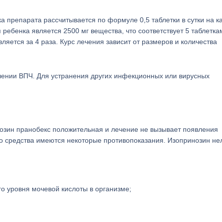
ка препарата рассчитывается по формуле 0,5 таблетки в сутки на к
 ребенка является 2500 мг вещества, что соответствует 5 таблетка
яется за 4 раза. Курс лечения зависит от размеров и количества
чении ВПЧ. Для устранения других инфекционных или вирусных
нозин пранобекс положительная и лечение не вызывает появления
о средства имеются некоторые противопоказания. Изопринозин не
о уровня мочевой кислоты в организме;