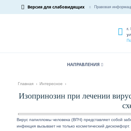
Версия для слабовидящих
Правовая информац
г.
ул
По
НАПРАВЛЕНИЯ
Главная
›
Интересное
›
Изопринозин при лечении вирус
сх
Вирус папилломы человека (ВПЧ) представляет собой заб
инфекция вызывает не только косметический дискомфорт. 