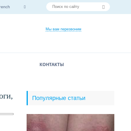
rench
Мы вам перезвоним
КОНТАКТЫ
оги,
Популярные статьи