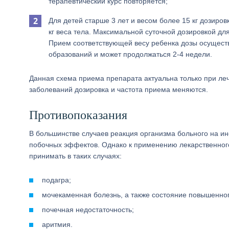
терапевтический курс повторяется;
Для детей старше 3 лет и весом более 15 кг дозиров
кг веса тела. Максимальной суточной дозировкой для
Прием соответствующей весу ребенка дозы осуществл
образований и может продолжаться 2-4 недели.
Данная схема приема препарата актуальна только при ле
заболеваний дозировка и частота приема меняются.
Противопоказания
В большинстве случаев реакция организма больного на и
побочных эффектов. Однако к применению лекарственног
принимать в таких случаях:
подагра;
мочекаменная болезнь, а также состояние повышенног
почечная недостаточность;
аритмия.