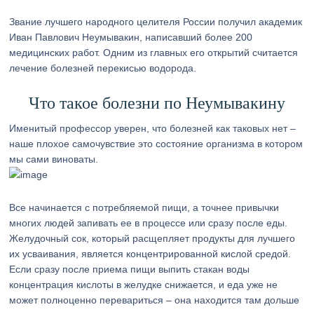
Звание лучшего народного целителя России получил академик
Иван Павлович Неумывакин, написавший более 200
медицинских работ. Одним из главных его открытий считается
лечение болезней перекисью водорода.
Что такое болезни по Неумывакину
Именитый профессор уверен, что болезней как таковых нет –
наше плохое самочувствие это состояние организма в котором
мы сами виноваты.
Все начинается с потребляемой пищи, а точнее привычки
многих людей запивать ее в процессе или сразу после еды.
Желудочный сок, который расщепляет продукты для лучшего
их усваивания, является концентрированной кислой средой.
Если сразу после приема пищи выпить стакан воды
концентрация кислоты в желудке снижается, и еда уже не
может полноценно перевариться – она находится там дольше