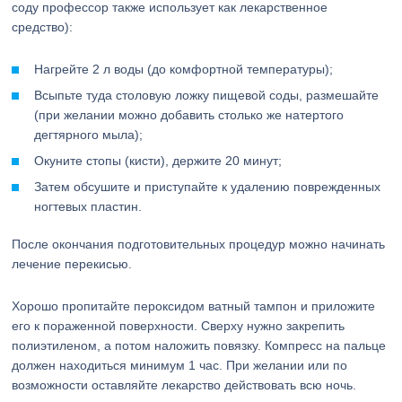
соду профессор также использует как лекарственное
средство):
Нагрейте 2 л воды (до комфортной температуры);
Всыпьте туда столовую ложку пищевой соды, размешайте
(при желании можно добавить столько же натертого
дегтярного мыла);
Окуните стопы (кисти), держите 20 минут;
Затем обсушите и приступайте к удалению поврежденных
ногтевых пластин.
После окончания подготовительных процедур можно начинать
лечение перекисью.
Хорошо пропитайте пероксидом ватный тампон и приложите
его к пораженной поверхности. Сверху нужно закрепить
полиэтиленом, а потом наложить повязку. Компресс на пальце
должен находиться минимум 1 час. При желании или по
возможности оставляйте лекарство действовать всю ночь.