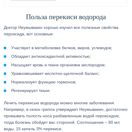
Польза перекиси водорода
Доктор Неумывакин хорошо изучил все полезные свойства
пероксида, вот основные:
Участвует в метаболизме белков, жиров, углеводов;
Обладает антиоксидантной активностью;
Насыщает кровь и ткани организма кислородом;
Уравновешивает кислотно-щелочной баланс;
Нормализует функцию гормонов;
Регенерирует ткани.
Лечить перекисью водорода можно многие заболевания.
Например, в сезон гриппа утверждает Неумывакин, достаточно
промывать полость носа разбавленным водой пероксидом,
тогда болезнь обойдет вас стороной. Соотношение – 80 мл
воды, 15 капель 3% перекиси.