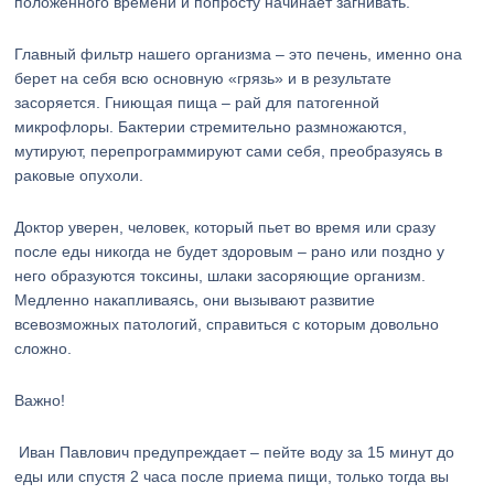
положенного времени и попросту начинает загнивать.
Главный фильтр нашего организма – это печень, именно она
берет на себя всю основную «грязь» и в результате
засоряется. Гниющая пища – рай для патогенной
микрофлоры. Бактерии стремительно размножаются,
мутируют, перепрограммируют сами себя, преобразуясь в
раковые опухоли.
Доктор уверен, человек, который пьет во время или сразу
после еды никогда не будет здоровым – рано или поздно у
него образуются токсины, шлаки засоряющие организм.
Медленно накапливаясь, они вызывают развитие
всевозможных патологий, справиться с которым довольно
сложно.
Важно!
Иван Павлович предупреждает – пейте воду за 15 минут до
еды или спустя 2 часа после приема пищи, только тогда вы