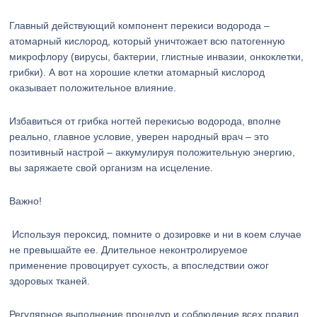
Главный действующий компонент перекиси водорода –
атомарный кислород, который уничтожает всю патогенную
микрофлору (вирусы, бактерии, глистные инвазии, онкоклетки,
грибки). А вот на хорошие клетки атомарный кислород
оказывает положительное влияние.
Избавиться от грибка ногтей перекисью водорода, вполне
реально, главное условие, уверен народный врач – это
позитивный настрой – аккумулируя положительную энергию,
вы заряжаете свой организм на исцеление.
Важно!
Используя пероксид, помните о дозировке и ни в коем случае
не превышайте ее. Длительное неконтролируемое
применение провоцирует сухость, а впоследствии ожог
здоровых тканей.
Регулярное выполнение процедур и соблюдение всех правил