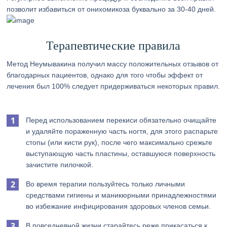
позволит избавиться от онихомикоза буквально за 30-40 дней.
Терапевтические правила
Метод Неумывакина получил массу положительных отзывов от
благодарных пациентов, однако для того чтобы эффект от
лечения был 100% следует придерживаться некоторых правил.
Перед использованием перекиси обязательно очищайте
и удаляйте пораженную часть ногтя, для этого распарьте
стопы (или кисти рук), после чего максимально срежьте
выступающую часть пластины, оставшуюся поверхность
зачистите пилочкой.
Во время терапии пользуйтесь только личными
средствами гигиены и маникюрными принадлежностями
во избежание инфицирования здоровых членов семьи.
В повседневной жизни старайтесь реже прикасаться к