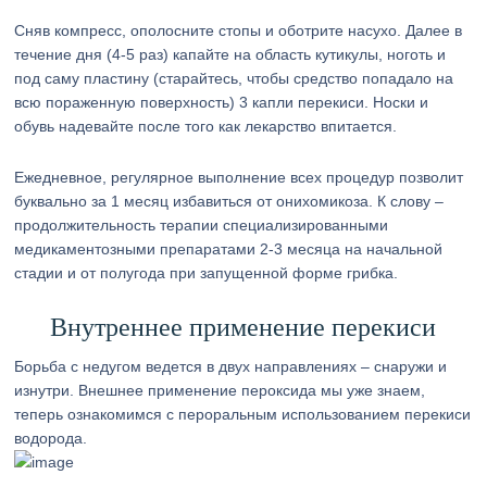
Сняв компресс, ополосните стопы и оботрите насухо. Далее в
течение дня (4-5 раз) капайте на область кутикулы, ноготь и
под саму пластину (старайтесь, чтобы средство попадало на
всю пораженную поверхность) 3 капли перекиси. Носки и
обувь надевайте после того как лекарство впитается.
Ежедневное, регулярное выполнение всех процедур позволит
буквально за 1 месяц избавиться от онихомикоза. К слову –
продолжительность терапии специализированными
медикаментозными препаратами 2-3 месяца на начальной
стадии и от полугода при запущенной форме грибка.
Внутреннее применение перекиси
Борьба с недугом ведется в двух направлениях – снаружи и
изнутри. Внешнее применение пероксида мы уже знаем,
теперь ознакомимся с пероральным использованием перекиси
водорода.