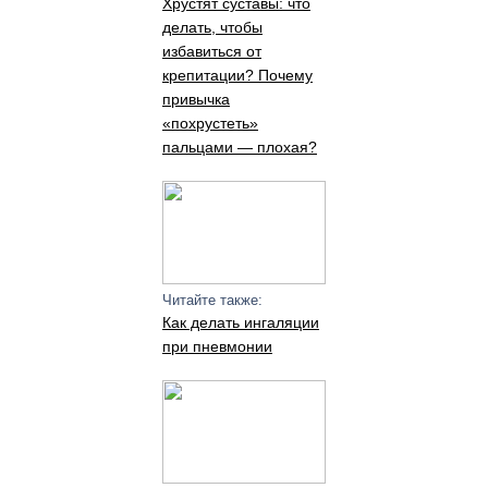
Хрустят суставы: что
делать, чтобы
избавиться от
крепитации? Почему
привычка
«похрустеть»
пальцами — плохая?
Читайте также:
Как делать ингаляции
при пневмонии