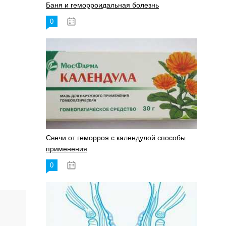
Баня и геморроидальная болезнь
0
17.11.2023
Свечи от геморроя с календулой способы
применения
0
17.11.2023