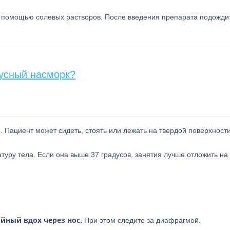
 помощью солевых растворов. После введения препарата подожди
русный насморк?
Пациент может сидеть, стоять или лежать на твердой поверхности
уру тела. Если она выше 37 градусов, занятия лучше отложить на
йный вдох через нос.
При этом следите за диафрагмой.