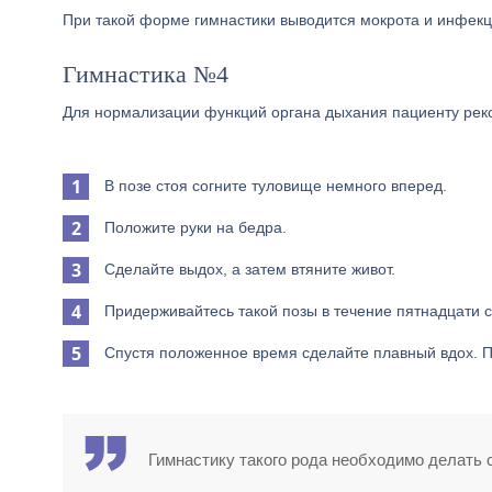
При такой форме гимнастики выводится мокрота и инфекци
Гимнастика №4
Для нормализации функций органа дыхания пациенту ре
В позе стоя согните туловище немного вперед.
Положите руки на бедра.
Сделайте выдох, а затем втяните живот.
Придерживайтесь такой позы в течение пятнадцати с
Спустя положенное время сделайте плавный вдох. П
Гимнастику такого рода необходимо делать 