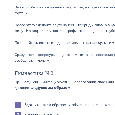
Важно чтобы она не принимала участия, а грудная клетка
гортани.
пять
секунд
После этого сделайте паузу на
и плавно выдо
минут. На второй цикл пациент рефлекторно вдохнет глубж
суть гим
Постарайтесь исключить данный момент, так как
Сразу после процедуры пациент отметит восстановление 
свободным и легким.
Гимнастика №2
При нарушении микроциркуляции, образовании спаек или
следующим образом:
дыхание
Вдохните таким образом, чтобы легкое расправилось
Умеренно выдохните.