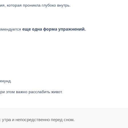
я, которая проникла глубоко внутрь.
еще одна форма упражнений.
комендуется
екунд.
ри этом важно расслабить живот.
с утра и непосредственно перед сном.