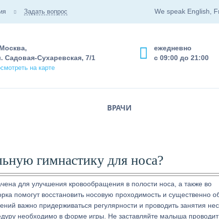
We speak English, F
ия
Задать вопрос
 Москва,
ежедневно
. Садовая-Сухаревская, 7/1
с 09:00 до 21:00
смотреть на карте
ВРАЧИ
льную гимнастику для носа?
чена для улучшения кровообращения в полости носа, а также во
рка помогут восстановить носовую проходимость и существенно о
ений важно придерживаться регулярности и проводить занятия нес
цедуру необходимо в форме игры. Не заставляйте малыша проводит