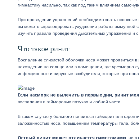
гимнастику насильно, так как под таким влиянием самочув
При проведении упражнений необходимо знать основные ме
вы можете спровоцировать ухудшение работы иммунной си
изучить правила проведения дыхательных упражнений и с
Что такое ринит
Воспаление слизистой оболочки носа может проявиться в
нахождении на солнце или в помещении, где чрезмерно с
инфекционные и вирусные возбудители, которые при попа
Если насморк не вылечить в первые дни, ринит мо
воспаления в гайморовых пазухах и лобной части.
В таком случае у больного появиться гайморит или фронт
заложенностью носа, повышением температуры тела, бол
Острый ринит может отличается симптомами
, но 