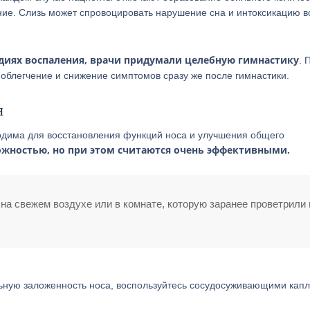
ние. Слизь может спровоцировать нарушение сна и интоксикацию в
адиях воспаления, врачи придумали целебную гимнастику
. 
облегчение и снижение симптомов сразу же после гимнастики.
я
одима для восстановления функций носа и улучшения общего
ожностью, но при этом считаются очень эффективными.
на свежем воздухе или в комнате, которую заранее проветрили 
льную заложенность носа, воспользуйтесь сосудосуживающими кап