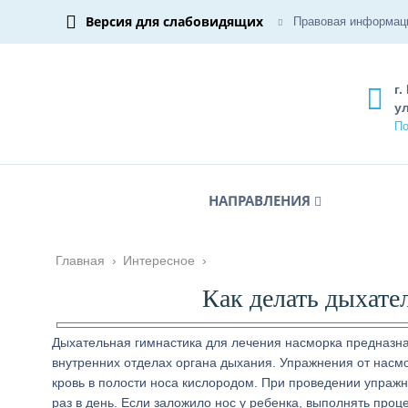
Версия для слабовидящих
Правовая информац
г.
ул
По
НАПРАВЛЕНИЯ
Главная
›
Интересное
›
Как делать дыхате
Дыхательная гимнастика для лечения насморка предназна
внутренних отделах органа дыхания. Упражнения от насмо
кровь в полости носа кислородом. При проведении упражн
раз в день. Если заложило нос у ребенка, выполнять про