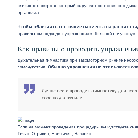
слизистого секрета, который нарушает естественное дыха
организма.
Чтобы облегчить состояние пациента на ранних ст
правильном подходе к упражнениям, больной почувствует 
Как правильно проводить упражнени
Дыхательная гимнастика при вазомоторном рините необх
Обычно упражнения не отличаются сл
самочувствия.
Лучше всего проводить гимнастику для носа 
хорошо увлажнили.
Если на момент проведения процедуры вы чувствуете си
Тизин, Отривин, Нафтизин, Називин.