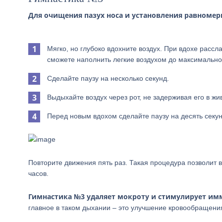
Для очищения пазух носа и установления равноме
Мягко, но глубоко вдохните воздух. При вдохе рас
сможете наполнить легкие воздухом до максимально
Сделайте паузу на несколько секунд.
Выдыхайте воздух через рот, не задерживая его в жи
Перед новым вдохом сделайте паузу на десять секун
Повторите движения пять раз. Такая процедура позволит
часов.
Гимнастика №3 удаляет мокроту и стимулирует имм
главное в таком дыхании – это улучшение кровообращени