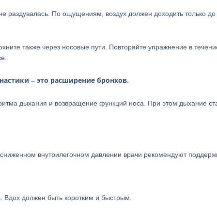
 не раздувалась. По ощущениям, воздух должен доходить только до
хните также через носовые пути. Повторяйте упражнение в течени
е.
настики – это расширение бронхов.
ритма дыхания и возвращение функций носа. При этом дыхание ст
 сниженном внутрилегочном давлении врачи рекомендуют поддерж
. Вдох должен быть коротким и быстрым.