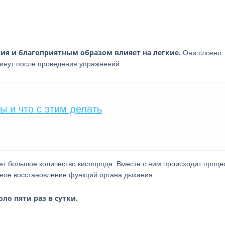
ия и благоприятным образом влияет на легкие.
Они словно
минут после проведения упражнений.
ы и что с этим делать
ет большое количество кислорода. Вместе с ним происходит проце
ивное восстановление функций органа дыхания.
оло пяти раз в сутки.