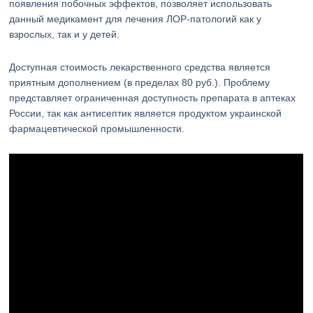
появления побочных эффектов, позволяет использовать
данный медикамент для лечения ЛОР-патологий как у
взрослых, так и у детей.
Доступная стоимость лекарственного средства является
приятным дополнением (в пределах 80 руб.). Проблему
представляет ограниченная доступность препарата в аптеках
России, так как антисептик является продуктом украинской
фармацевтической промышленности.