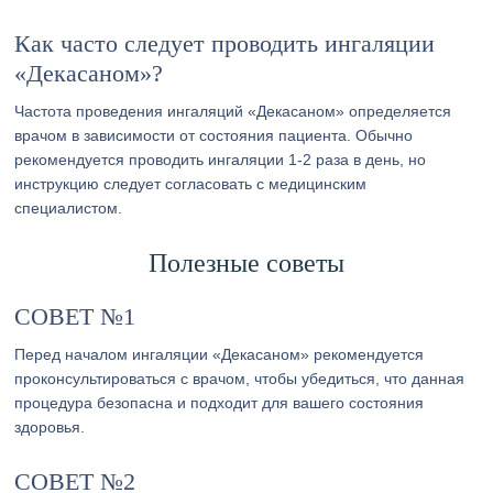
Как часто следует проводить ингаляции
«Декасаном»?
Частота проведения ингаляций «Декасаном» определяется
врачом в зависимости от состояния пациента. Обычно
рекомендуется проводить ингаляции 1-2 раза в день, но
инструкцию следует согласовать с медицинским
специалистом.
Полезные советы
СОВЕТ №1
Перед началом ингаляции «Декасаном» рекомендуется
проконсультироваться с врачом, чтобы убедиться, что данная
процедура безопасна и подходит для вашего состояния
здоровья.
СОВЕТ №2