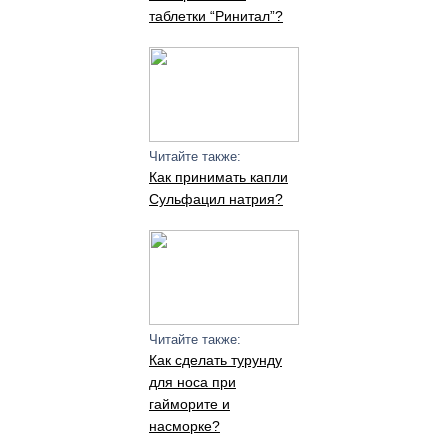
таблетки “Ринитал”?
Читайте также:
Как принимать капли
Сульфацил натрия?
Читайте также:
Как сделать турунду
для носа при
гайморите и
насморке?