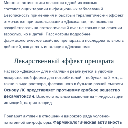
Местные антисептики являются одной из важных
составляющих терапии инфекционных заболеваний.
Безопасность применения и быстрый терапевтический эффект
отмечается при использовании «Декасана», что позволяет
воздействовать на патологический очаг не только при лечении
взрослых, но и детей. Рассмотрим подробнее
фармакологическое свойство препарата и последовательность
действий, как делать ингаляции «Декасаном».
Лекарственный эффект препарата
Раствор «Декасан» для ингаляций реализуется в удобной
лекарственной форме для потребителей – небулах по 2 мл., а
также в виде раствора, фасованного в бутылки разной емкости.
Основу ЛС представляет противомикробное вещество
декаметоксин
. Вспомогательные компоненты – жидкость для
инъекций, натрия хлорид.
Препарат активен в отношении широкого ряда условно-
Фармакологическая активность
патогенной микрофлоры.