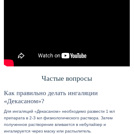
Частые вопросы
Как правильно делать ингаляции
«Декасаном»?
Для ингаляций «Декасаном» необходимо развести 1 мл
препарата в 2-3 мл физиологического раствора. Затем
полученное растворение вливается в небулайзер и
ингалируется через маску или распылитель.