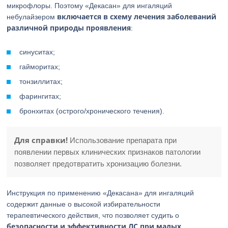
микрофлоры. Поэтому «Декасан» для ингаляций
включается в схему лечения заболеваний
небулайзером
различной природы проявления
:
синуситах;
гайморитах;
тонзиллитах;
фарингитах;
бронхитах (острого/хронического течения).
Для справки!
Использование препарата при
появлении первых клинических признаков патологии
позволяет предотвратить хронизацию болезни.
Инструкция по применению «Декасана» для ингаляций
содержит данные о высокой избирательности
терапевтического действия, что позволяет судить о
безопасности и эффективности ЛС при малых