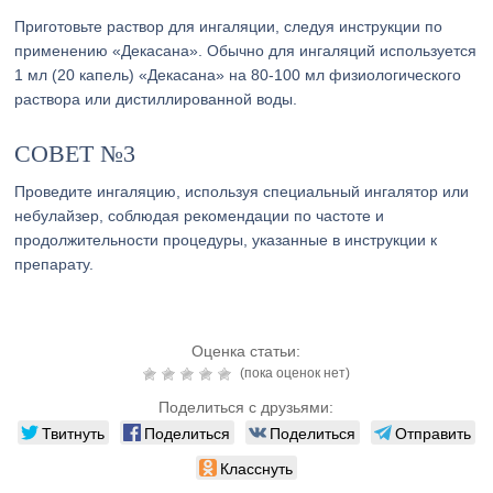
Приготовьте раствор для ингаляции, следуя инструкции по
применению «Декасана». Обычно для ингаляций используется
1 мл (20 капель) «Декасана» на 80-100 мл физиологического
раствора или дистиллированной воды.
СОВЕТ №3
Проведите ингаляцию, используя специальный ингалятор или
небулайзер, соблюдая рекомендации по частоте и
продолжительности процедуры, указанные в инструкции к
препарату.
Оценка статьи:
(пока оценок нет)
Поделиться с друзьями:
Твитнуть
Поделиться
Поделиться
Отправить
Класснуть