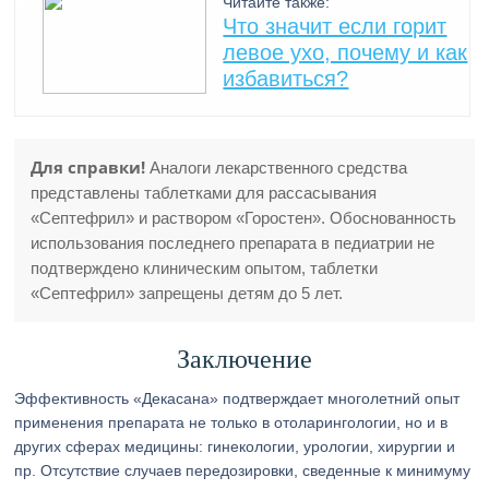
Читайте также:
Что значит если горит
левое ухо, почему и как
избавиться?
Для справки!
Аналоги лекарственного средства
представлены таблетками для рассасывания
«Септефрил» и раствором «Горостен». Обоснованность
использования последнего препарата в педиатрии не
подтверждено клиническим опытом, таблетки
«Септефрил» запрещены детям до 5 лет.
Заключение
Эффективность «Декасана» подтверждает многолетний опыт
применения препарата не только в отоларингологии, но и в
других сферах медицины: гинекологии, урологии, хирургии и
пр. Отсутствие случаев передозировки, сведенные к минимуму