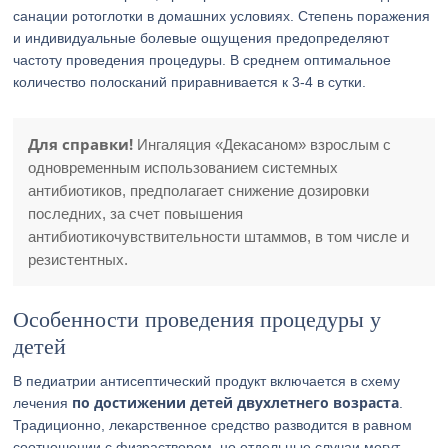
санации ротоглотки в домашних условиях. Степень поражения
и индивидуальные болевые ощущения предопределяют
частоту проведения процедуры. В среднем оптимальное
количество полосканий приравнивается к 3-4 в сутки.
Для справки!
Ингаляция «Декасаном» взрослым с
одновременным использованием системных
антибиотиков, предполагает снижение дозировки
последних, за счет повышения
антибиотикочувствительности штаммов, в том числе и
резистентных.
Особенности проведения процедуры у
детей
В педиатрии антисептический продукт включается в схему
по достижении детей двухлетнего возраста
лечения
.
Традиционно, лекарственное средство разводится в равном
соотношении с физраствором, но отдельные случаи могут