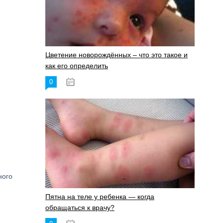
Цветение новорождённых – что это такое и
как его определить
0
19.06.2023
ного
Пятна на теле у ребенка — когда
обращаться к врачу?