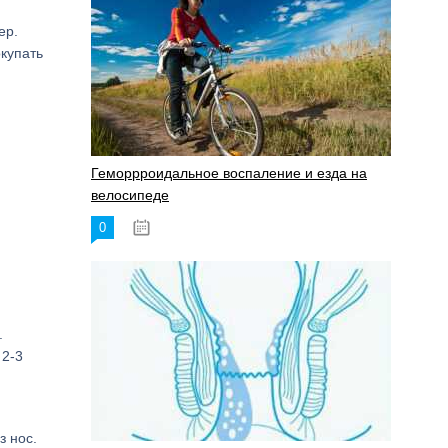
ер.
купать
Геморрроидальное воспаление и езда на
велосипеде
0
17.11.2023
.
 2-3
з нос.