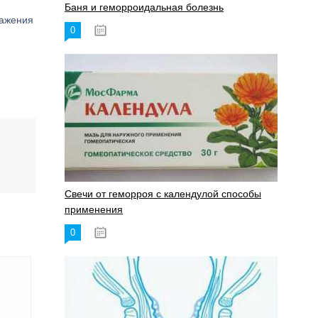
Баня и геморроидальная болезнь
ражения
0
17.11.2023
Свечи от геморроя с календулой способы
применения
0
17.11.2023