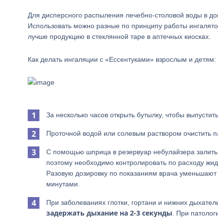
Для дисперсного распыления лечебно-столовой воды в до
Использовать можно разные по принципу работы ингалято
лучше продукцию в стеклянной таре в аптечных киосках.
Как делать ингаляции с «Ессентуками» взрослым и детям:
За несколько часов открыть бутылку, чтобы выпустить
Проточной водой или солевым раствором очистить па
С помощью шприца в резервуар небулайзера залит
поэтому необходимо контролировать по расходу жид
Разовую дозировку по показаниям врача уменьшают
минутами.
При заболеваниях глотки, гортани и нижних дыхате
задержать дыхание на 2-3 секунды
. При патолог