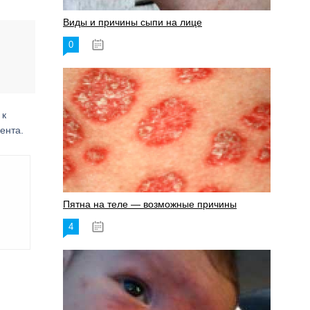
Виды и причины сыпи на лице
0
17.06.2023
 к
ента.
Пятна на теле — возможные причины
4
18.06.2023