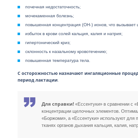
почечная недостаточность;
мочекаменная болезнь;
повышенная концентрация (ОН-) ионов, что вызывает 
избыток в крови солей кальция, калия и натрия;
гипертонический криз;
склонность к назальному кровотечению;
повышенная температура тела.
С осторожностью назначают ингаляционные процеду
период лактации
.
Для справки!
«Ессентуки» в сравнении с «
концентрации щелочных элементов. Оптима
«Боржоми», а «Ессентуки» используют для 
тканях органов дыхания кальция, калия, натр