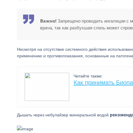
Важно!
Запрещено проводить ингаляции с м
врача, так как разбухшая слизь может спро
Несмотря на отсутствие системного действия использован
применению и противопоказания, основанные на патогене
Читайте также:
Как принимать Биопа
рекомендо
Дышать через небулайзер минеральной водой