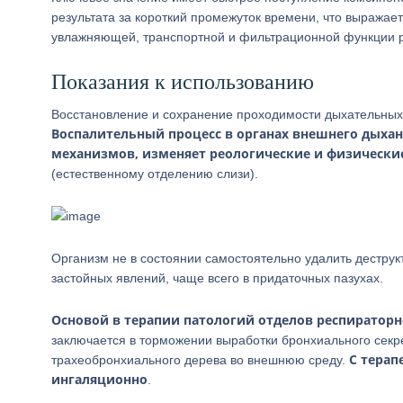
результата за короткий промежуток времени, что выражае
увлажняющей, транспортной и фильтрационной функции р
Показания к использованию
Восстановление и сохранение проходимости дыхательных 
Воспалительный процесс в органах внешнего дыха
механизмов, изменяет реологические и физически
(естественному отделению слизи).
Организм не в состоянии самостоятельно удалить дестру
застойных явлений, чаще всего в придаточных пазухах.
Основой в терапии патологий отделов респираторн
заключается в торможении выработки бронхиального секре
С терап
трахеобронхиального дерева во внешнюю среду.
ингаляционно
.