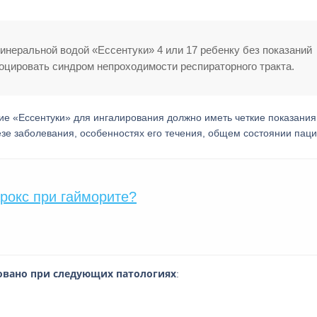
инеральной водой «Ессентуки» 4 или 17 ребенку без показаний
воцировать синдром непроходимости респираторного тракта.
ие «Ессентуки» для ингалирования должно иметь четкие показания
зе заболевания, особенностях его течения, общем состоянии паци
рокс при гайморите?
вано при следующих патологиях
: