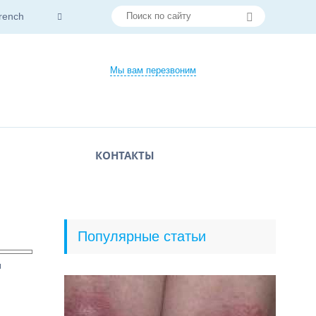
rench
Мы вам перезвоним
КОНТАКТЫ
Популярные статьи
и