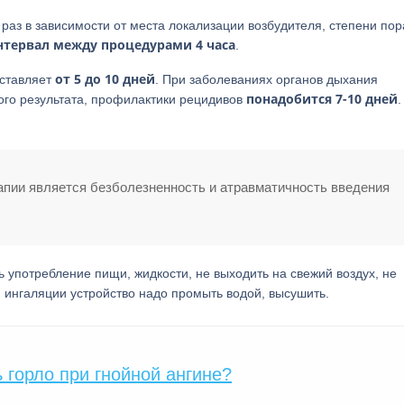
3 раз в зависимости от места локализации возбудителя, степени по
тервал между процедурами 4 часа
.
от 5 до 10 дней
оставляет
. При заболеваниях органов дыхания
понадобится 7-10 дней
ого результата, профилактики рецидивов
.
пии является безболезненность и атравматичность введения
 употребление пищи, жидкости, не выходить на свежий воздух, не
 ингаляции устройство надо промыть водой, высушить.
 горло при гнойной ангине?