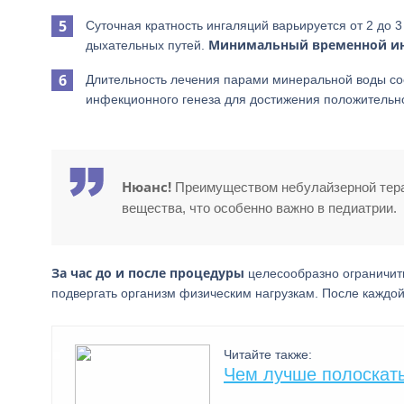
Суточная кратность ингаляций варьируется от 2 до 
Минимальный временной ин
дыхательных путей.
Длительность лечения парами минеральной воды с
инфекционного генеза для достижения положительн
Нюанс!
Преимуществом небулайзерной тера
вещества, что особенно важно в педиатрии.
За час до и после процедуры
целесообразно ограничить
подвергать организм физическим нагрузкам. После каждой
Читайте также:
Чем лучше полоскать