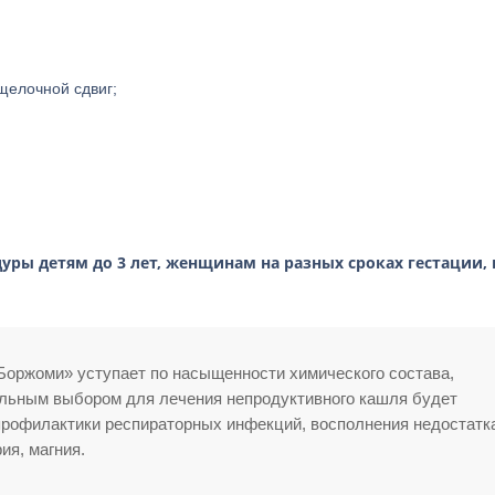
щелочной сдвиг;
ры детям до 3 лет, женщинам на разных сроках гестации, 
Боржоми» уступает по насыщенности химического состава,
льным выбором для лечения непродуктивного кашля будет
профилактики респираторных инфекций, восполнения недостатк
ия, магния.