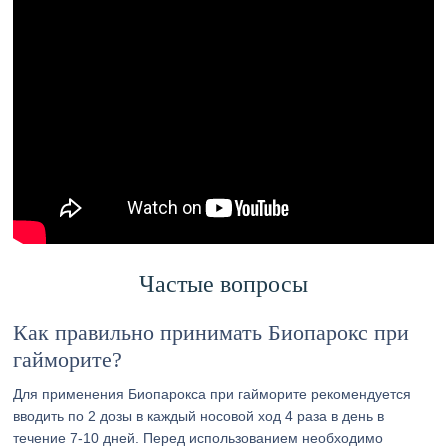
Частые вопросы
Как правильно принимать Биопарокс при
гайморите?
Для применения Биопарокса при гайморите рекомендуется
вводить по 2 дозы в каждый носовой ход 4 раза в день в
течение 7-10 дней. Перед использованием необходимо