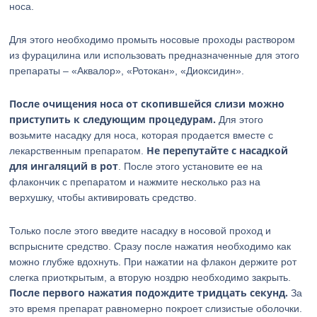
носа.
Для этого необходимо промыть носовые проходы раствором
из фурацилина или использовать предназначенные для этого
препараты – «Аквалор», «Ротокан», «Диоксидин».
После очищения носа от скопившейся слизи можно
приступить к следующим процедурам.
Для этого
возьмите насадку для носа, которая продается вместе с
Не перепутайте с насадкой
лекарственным препаратом.
для ингаляций в рот
. После этого установите ее на
флакончик с препаратом и нажмите несколько раз на
верхушку, чтобы активировать средство.
Только после этого введите насадку в носовой проход и
вспрысните средство. Сразу после нажатия необходимо как
можно глубже вдохнуть. При нажатии на флакон держите рот
слегка приоткрытым, а вторую ноздрю необходимо закрыть.
После первого нажатия подождите тридцать секунд.
За
это время препарат равномерно покроет слизистые оболочки.