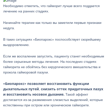
Необходимо отметить, что гайморит лучше всего поддается
лечению на ранних стадиях.
Начинайте терапии как только вы заметили первые признаки
недуга.
В таких ситуациях «Биопарокс» поспособствует скорейшему
выздоровлению.
Если же воспаление запустить, пациенту станет необходимым
более серьезные методы лечения. На последних стадиях
гайморита не обойтись без хирургического вмешательства и
прокола гайморовой пазухи.
«Биопарокс» позволяет восстановить функции
дыхательных путей
снизить оттек придаточных пазух
,
и восстановить носовое дыхание.
Такой эффект
достигается из-за разжижения слизистых выделений, которые
естественны при остром или хроническом гайморите.