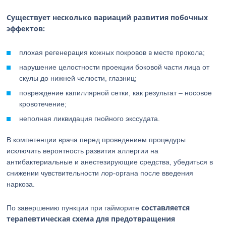
Существует несколько вариаций развития побочных
эффектов:
плохая регенерация кожных покровов в месте прокола;
нарушение целостности проекции боковой части лица от
скулы до нижней челюсти, глазниц;
повреждение капиллярной сетки, как результат – носовое
кровотечение;
неполная ликвидация гнойного экссудата.
В компетенции врача перед проведением процедуры
исключить вероятность развития аллергии на
антибактериальные и анестезирующие средства, убедиться в
снижении чувствительности лор-органа после введения
наркоза.
составляется
По завершению пункции при гайморите
терапевтическая схема для предотвращения