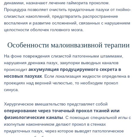
динамики, назначают лечение гайморита проколом.
Процедура позволяет очистить придаточные пазухи от гнойно-
слизистых накоплений, предотвратить распространение
воспаления и развитие осложнений, связанных с нарушением
целостности оболочек головного мозга.
Особенности малоинвазивной терапии
На фоне повреждения слизистой патогенными штаммами,
нарушения дренажа пазух, закупорки выводных каналов
аккумуляция продуцируемого секрета в
происходит
носовых пазухах
. Если локализация жидкости определена в
проекциях над верхней челюстью, то необходим прокол
синуса.
Хирургическое вмешательство представляет собой
оперирование через точечный прокол тканей или
физиологические каналы
. С помощью специальной иглы с
изогнутым наконечником делают прокол в стенках
придаточных пазух, через которое выводят патологическое