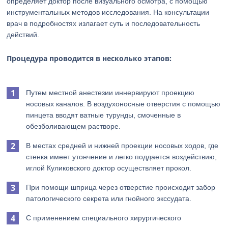
определяет доктор после визуального осмотра, с помощью
инструментальных методов исследования. На консультации
врач в подробностях излагает суть и последовательность
действий.
Процедура проводится в несколько этапов:
Путем местной анестезии иннервируют проекцию
носовых каналов. В воздухоносные отверстия с помощью
пинцета вводят ватные турунды, смоченные в
обезболивающем растворе.
В местах средней и нижней проекции носовых ходов, где
стенка имеет утончение и легко поддается воздействию,
иглой Куликовского доктор осуществляет прокол.
При помощи шприца через отверстие происходит забор
патологического секрета или гнойного экссудата.
С применением специального хирургического