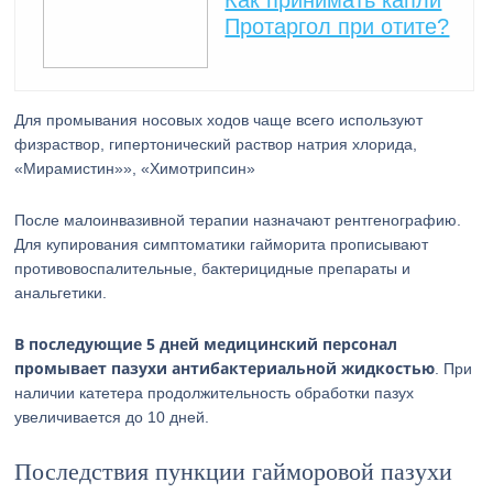
Как принимать капли
Протаргол при отите?
Для промывания носовых ходов чаще всего используют
физраствор, гипертонический раствор натрия хлорида,
«Мирамистин»», «Химотрипсин»
После малоинвазивной терапии назначают рентгенографию.
Для купирования симптоматики гайморита прописывают
противовоспалительные, бактерицидные препараты и
анальгетики.
В последующие 5 дней медицинский персонал
промывает пазухи антибактериальной жидкостью
. При
наличии катетера продолжительность обработки пазух
увеличивается до 10 дней.
Последствия пункции гайморовой пазухи