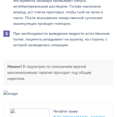
инструмента троакара промывают синусы
антибактериальным раствором. Голова наклонена
вперед, рот слегка приоткрыт, чтобы гной не затек в
горло. После всасывания лекарственной суспензии
манипуляции проводят повторно.
При необходимости выведения жидкости естественным
путем, пациента укладывают на кушетку, на сторону, с
которой проводилась операция.
Нюанс!
В педиатрии по показаниям врачей
малоинвазивная терапия проходит под общим
наркозом.
Читайте также: