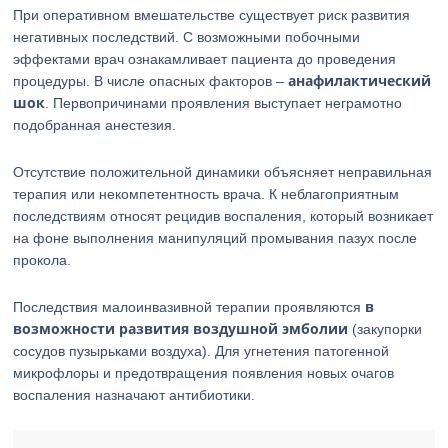
При оперативном вмешательстве существует риск развития
негативных последствий. С возможными побочными
эффектами врач ознакамливает пациента до проведения
анафилактический
процедуры. В числе опасных факторов –
шок
. Первопричинами проявления выступает неграмотно
подобранная анестезия.
Отсутствие положительной динамики объясняет неправильная
терапия или некомпетентность врача. К неблагоприятным
последствиям относят рецидив воспаления, который возникает
на фоне выполнения манипуляций промывания пазух после
прокола.
в
Последствия малоинвазивной терапии проявляются
возможности развития воздушной эмболии
(закупорки
сосудов пузырьками воздуха). Для угнетения патогенной
микрофлоры и предотвращения появления новых очагов
воспаления назначают антибиотики.