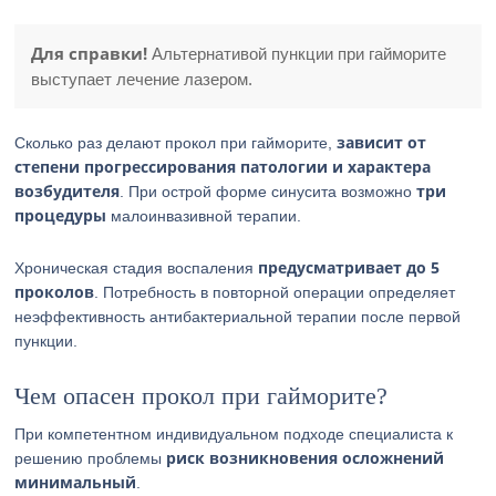
Для справки!
Альтернативой пункции при гайморите
выступает лечение лазером.
зависит от
Сколько раз делают прокол при гайморите,
степени прогрессирования патологии и характера
возбудителя
три
. При острой форме синусита возможно
процедуры
малоинвазивной терапии.
предусматривает до 5
Хроническая стадия воспаления
проколов
. Потребность в повторной операции определяет
неэффективность антибактериальной терапии после первой
пункции.
Чем опасен прокол при гайморите?
При компетентном индивидуальном подходе специалиста к
риск возникновения осложнений
решению проблемы
минимальный
.