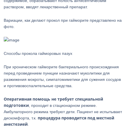
содержимое, обрабатывают полость антисептическим
раствором, вводят лекарственный препарат.
Вариации, как делают прокол при гайморите представлено на
фото.
Способы прокола гайморовых пазух
При хроническом гайморите бактериального происхождения
перед проведением пункции назначают муколитики для
разжижения мокроты, симпатомиметики для сужения сосудов
и противовоспалительные средства.
Оперативная помощь не требует специальной
подготовки
, проходит в стационарном режиме.
Амбулаторного режима требуют дети. Пациент не испытывает
процедура проводится под местной
дискомфорта, т.к.
анестезией
.