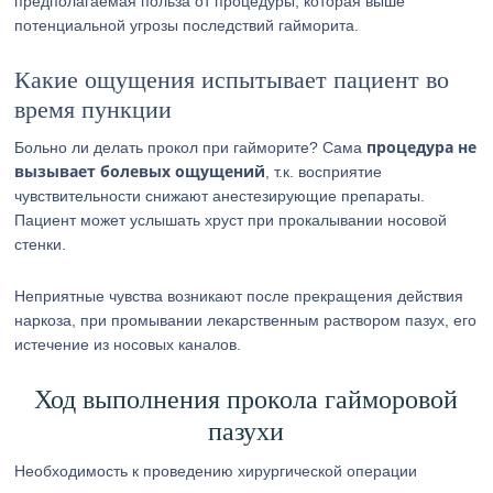
предполагаемая польза от процедуры, которая выше
потенциальной угрозы последствий гайморита.
Какие ощущения испытывает пациент во
время пункции
процедура не
Больно ли делать прокол при гайморите? Сама
вызывает болевых ощущений
, т.к. восприятие
чувствительности снижают анестезирующие препараты.
Пациент может услышать хруст при прокалывании носовой
стенки.
Неприятные чувства возникают после прекращения действия
наркоза, при промывании лекарственным раствором пазух, его
истечение из носовых каналов.
Ход выполнения прокола гайморовой
пазухи
Необходимость к проведению хирургической операции