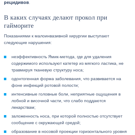
рецидивов
.
В каких случаях делают прокол при
гайморите
Показаниями к малоинвазивной хирургии выступают
следующие нарушения:
неэффективность Ямик-метода, где для удаления
содержимого используют катетер из мягкого ластика, не
травмируя тканевую структуру носа;
одонтогенная форма заболевания, что развивается на
фоне инфекций ротовой полости;
интенсивные головные боли, неприятные ощущения в
лобной и височной части, что слабо поддаются
лекарствам;
заложенность носа, при которой полностью отсутствует
сообщение с окружающей средой;
образование в носовой проекции горизонтального уровня