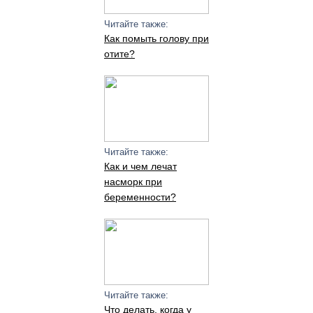
Читайте также:
Как помыть голову при
отите?
Читайте также:
Как и чем лечат
насморк при
беременности?
Читайте также:
Что делать, когда у