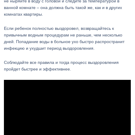
не ныряйте в воду с головой и следите за температурой в
ванной комнате – она должна быть такой же, как и в других
комнатах квартиры.
Если ребенок полностью выздоровел, возвращайтесь к
привычным водным процедурам не раньше, чем несколько
дней. Попадание воды в больное ухо быстро распространит
инфекцию и ухудшит период выздоровления.
Соблюдайте все правила и тогда процесс выздоровления
пройдет быстрее и эффективнее.