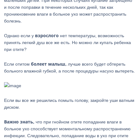
маленьких детей. При некоторых случаях купание запрещено
и после поправки в течение нескольких дней, так как
проникновение влаги в больное ухо может распространить
болезнь.
взрослого
Однако если у
нет температуры, возможность
принять легкий душ все же есть. Но можно ли купать ребенка
при отите?
болеет малыш,
Если отитом
лучше всего будет обтереть
больного влажной губкой, а после процедуры насухо вытереть.
Если вы все же решились помыть голову, закройте уши ватным
диском.
Важно знать,
что при гнойном отите попадание влаги в
больное ухо способствует моментальному распространению
инфекции. Следовательно, попадание воды в ухо при отите