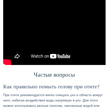
Частые вопросы
Как правильно помыть голову при отите?
При отите рекомендуется мягко очищать ухо и область вокруг
него, избегая воздействия воды напрямую в ухо. Для этого
можно использовать ватные палочки, смоченные водой или