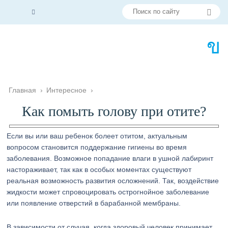
Главная
›
Интересное
›
Как помыть голову при отите?
Если вы или ваш ребенок болеет отитом, актуальным
вопросом становится поддержание гигиены во время
заболевания. Возможное попадание влаги в ушной лабиринт
настораживает, так как в особых моментах существуют
реальная возможность развития осложнений. Так, воздействие
жидкости может спровоцировать острогнойное заболевание
или появление отверстий в барабанной мембраны.
В зависимости от случая, когда здоровый человек принимает