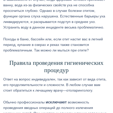
ванну, вода из-за физических свойств уха не способна
просочиться глубоко. Однако в случае болезни отитом,
функции органа слуха нарушена. Естественные барьеры уха
ликвидируются, и раскрывается подступ в среднее ухо.
Устранить воду в данном инциденте весьма проблематично.
Походы в баню, бассейн или, если отит настиг вас в летний
период, купание в озерах и реках также становится
проблематичным. Так можно ли мыться при отите?
Правила проведения гигиенических
процедур
Ответ на вопрос индивидуален, так как зависит от вида отита,
его продолжительности и сложности. В любом случае вам
стоит обратиться к лечащему врачу—отоларингологу.
исключают
Обычно профессионалы
возможность
проведения вводных операций до полного излечения