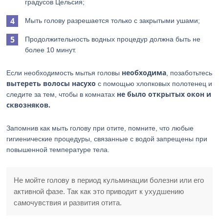
градусов Цельсия;
Мыть голову разрешается только с закрытыми ушами;
Продолжительность водных процедур должна быть не
более 10 минут.
необходима
Если необходимость мытья головы
, позаботьтесь
вытереть волосы насухо
с помощью хлопковых полотенец и
не было открытых окон и
следите за тем, чтобы в комнатах
сквозняков.
Запомнив как мыть голову при отите, помните, что любые
гигиенические процедуры, связанные с водой запрещены при
повышенной температуре тела.
Не мойте голову в период кульминации болезни или его
активной фазе. Так как это приводит к ухудшению
самочувствия и развития отита.