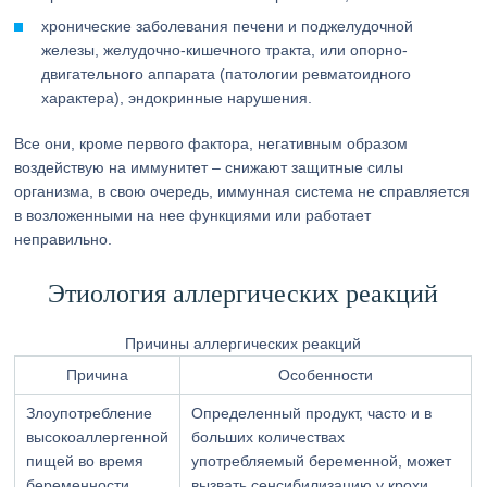
хронические заболевания печени и поджелудочной
железы, желудочно-кишечного тракта, или опорно-
двигательного аппарата (патологии ревматоидного
характера), эндокринные нарушения.
Все они, кроме первого фактора, негативным образом
воздействую на иммунитет – снижают защитные силы
организма, в свою очередь, иммунная система не справляется
в возложенными на нее функциями или работает
неправильно.
Этиология аллергических реакций
Причины аллергических реакций
Причина
Особенности
Злоупотребление
Определенный продукт, часто и в
высокоаллергенной
больших количествах
пищей во время
употребляемый беременной, может
беременности
вызвать сенсибилизацию у крохи