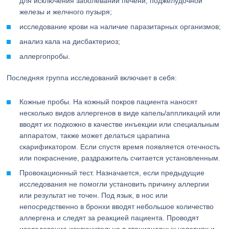
для исключения заболеваний печени, поджелудочной
железы и желчного пузыря;
исследование крови на наличие паразитарных организмов;
анализ кала на дисбактериоз;
аллергопробы.
Последняя группа исследований включает в себя:
Кожные пробы. На кожный покров пациента наносят
несколько видов аллергенов в виде капель/аппликаций или
вводят их подкожно в качестве инъекции или специальным
аппаратом, также может делаться царапина
скарификатором. Если спустя время появляется отечность
или покраснение, раздражитель считается установленным.
Провокационный тест. Назначается, если предыдущие
исследования не помогли установить причину аллергии
или результат не точен. Под язык, в нос или
непосредственно в бронхи вводят небольшое количество
аллергена и следят за реакцией пациента. Проводят