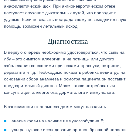
анафилактический шок. При ангионевротическом отеке
наступает опухание дыхательных путей, что приводит к
удушью. Если не оказать пострадавшему незамедлительную
помощь, возможен летальный исход.
Диагностика
В первую очередь необходимо удостовериться, что сыпь на
лбу – это симптом аллергии, а не потницы или другого
заболевания со схожими признаками: краснухи, ветрянки,
дерматита и т.д. Необходимо показать ребенка педиатру, на
основании сбора анамнеза и осмотра пациента он поставит
предварительный диагноз. Может также потребоваться
консультация аллерголога, дерматолога и иммунолога.
В зависимости от анамнеза детям могут назначить:
анализ крови на наличие иммуноглобулина Е;
ультразвуковое исследование органов брюшной полости