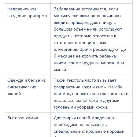
Неправильное
Заболевание встречается, если
введение прикорма
малышу слишком рано начинают
вводить прикорм, дают пищу в
большом объеме или используют
продукты, которые относятся к
категории потенциальных
аллергенов. Врачи рекомендуют до
6 месяцев не кормить ребенка
ничем, кроме грудного молока или
смеси.
Одежда и белье из
Такой текстиль часто вызывает
синтетических
раздражение кожи и сыпь. На лбу
тканей
они могут появиться из-за контакта с
постелью, шапочками и другими
головными уборами крохи.
Бытовая химия
Для стирки вещей младенцев
необходимо использовать
специальные стиральные порошки