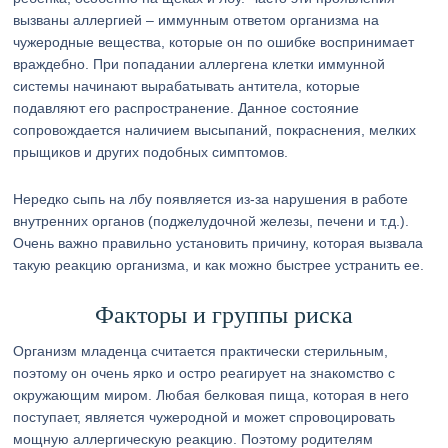
вызваны аллергией – иммунным ответом организма на
чужеродные вещества, которые он по ошибке воспринимает
враждебно. При попадании аллергена клетки иммунной
системы начинают вырабатывать антитела, которые
подавляют его распространение. Данное состояние
сопровождается наличием высыпаний, покраснения, мелких
прыщиков и других подобных симптомов.
Нередко сыпь на лбу появляется из-за нарушения в работе
внутренних органов (поджелудочной железы, печени и т.д.).
Очень важно правильно установить причину, которая вызвала
такую реакцию организма, и как можно быстрее устранить ее.
Факторы и группы риска
Организм младенца считается практически стерильным,
поэтому он очень ярко и остро реагирует на знакомство с
окружающим миром. Любая белковая пища, которая в него
поступает, является чужеродной и может спровоцировать
мощную аллергическую реакцию. Поэтому родителям