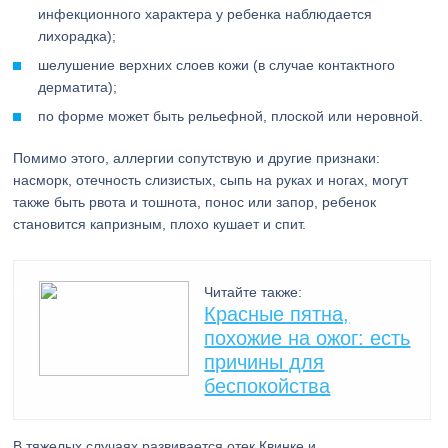
инфекционного характера у ребенка наблюдается
лихорадка);
шелушение верхних слоев кожи (в случае контактного
дерматита);
по форме может быть рельефной, плоской или неровной.
Помимо этого, аллергии сопутствую и другие признаки:
насморк, отечность слизистых, сыпь на руках и ногах, могут
также быть рвота и тошнота, понос или запор, ребенок
становится капризным, плохо кушает и спит.
Читайте также:
Красные пятна,
похожие на ожог: есть
причины для
беспокойства
В тяжелых случаях развивается отек Квинке и