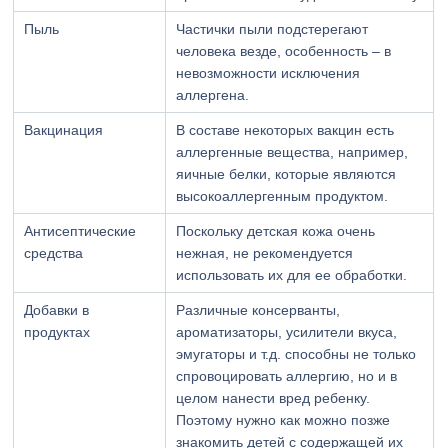
Пыль
Частички пыли подстерегают
человека везде, особенность – в
невозможности исключения
аллергена.
Вакцинация
В составе некоторых вакцин есть
аллергенные вещества, например,
яичные белки, которые являются
высокоаллергенным продуктом.
Антисептические
Поскольку детская кожа очень
средства
нежная, не рекомендуется
использовать их для ее обработки.
Добавки в
Различные консерванты,
продуктах
ароматизаторы, усилители вкуса,
эмугаторы и т.д. способны не только
спровоцировать аллергию, но и в
целом нанести вред ребенку.
Поэтому нужно как можно позже
знакомить детей с содержащей их