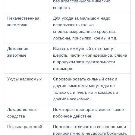
без агрессивных химических
веществ.
Некачественная
Для ухода за малышом надо
косметика
использовать только
специализированные средства:
лосьоны, присыпки, кремы и т.д.
Домашние
Вызвать иммунный ответ могут
животные
шерсть, частички эпидермиса, слюна
и продукты жизнедеятельности
питомцев.
Укусы насекомых
Спровоцировать сильный отек и
другие симптомы могут яды не
только ос и пчел, но и комаров и
других насекомых.
Лекарственные
Некоторые препараты имеют такое
средства
побочное действие.
Пыльца растений
Поллиноз отличается сезонностью и
приносит много неудобств больному.