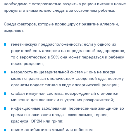
необходимо с осторожностью вводить в рацион питания новые
продукты и внимательно следить за состоянием ребенка.
Среди факторов, которые провоцируют развитие аллергии,
выделяют:
генетическую предрасположенность: если у одного из
родителей есть аллергия на определенный вид продуктов,
то с вероятностью в 50% она может передаться и ребенку
после рождения;
незрелость пищеварительной системы: она не всегда
может справиться с количеством съеденной еды, поэтому
организм подает сигнал в виде аллергической реакции;
слабая иммунная система: новорожденный становится
мишенью для внешних и внутренних раздражителей;
инфекционные заболевания, перенесенные женщиной во
время вынашивания плода: токсоплазмоз, герпес,
краснуха, ОРВИ или грипп;
прием антибиотиков мамой или ребенком;