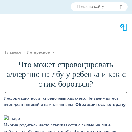
Главная
›
Интересное
›
Что может спровоцировать
аллергию на лбу у ребенка и как с
этим бороться?
Информация носит справочный характер. Не занимайтесь
Обращайтесь ко врачу
самодиагностикой и самолечением.
.
Многие родители часто сталкиваются с сыпью на лице
ребенка, особенно на щеках и лбу. Часто эти проявления