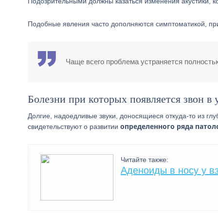
Подозрительными должны казаться изменения акустики, к
Подобные явления часто дополняются симптоматикой, п
Чаще всего проблема устраняется полностью
Болезни при которых появляется звон в
Долгие, надоедливые звуки, доносящиеся откуда-то из гл
определенного ряда патол
свидетельствуют о развитии
Читайте также:
Аденоиды в носу у в