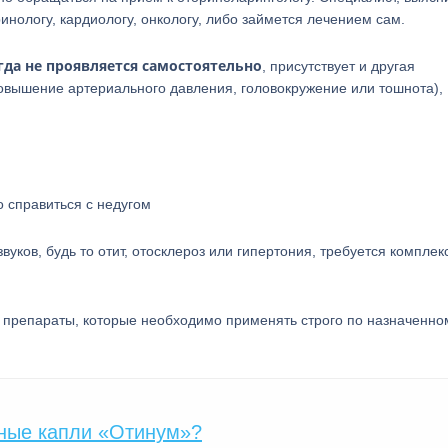
ринологу, кардиологу, онкологу, либо займется лечением сам.
гда не проявляется самостоятельно
, присутствует и другая
повышение артериального давления, головокружение или тошнота),
 справиться с недугом
ков, будь то отит, отосклероз или гипертония, требуется комплек
 препараты, которые необходимо применять строго по назначенно
шные капли «Отинум»?