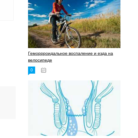
Геморрроидальное воспаление и езда на
велосипеде
0
17.11.2023