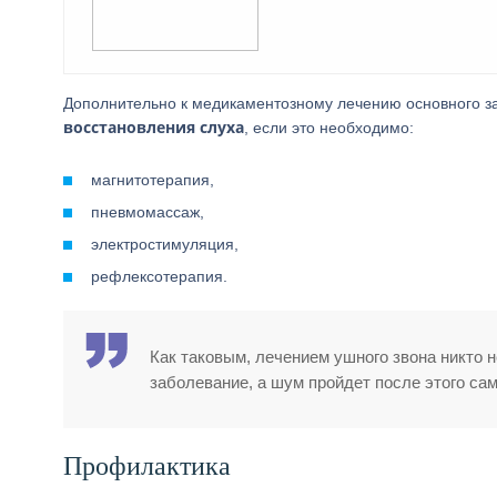
Дополнительно к медикаментозному лечению основного 
восстановления слуха
, если это необходимо:
магнитотерапия,
пневмомассаж,
электростимуляция,
рефлексотерапия.
Как таковым, лечением ушного звона никто 
заболевание, а шум пройдет после этого сам
Профилактика