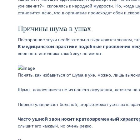
ухе звенит?», склоняясь к народной мудрости. Но, когда ш
становится ясно, что в организме происходят сбои и скоре
Причины шума в ушах
Посторонние звуки необязательно выражаются звоном, это
В медицинской практике подобные проявления н
внешнего источника такой звук не имеет.
Понять, как избавиться от шума в ухе, можно, лишь выясн
Шумы, доносящиеся не из нашего окружения, делятся на 
Первые улавливает больной, вторые может услышать врач 
Часто ушной звон носит кратковременный характер
слышит его каждый, но очень редко.