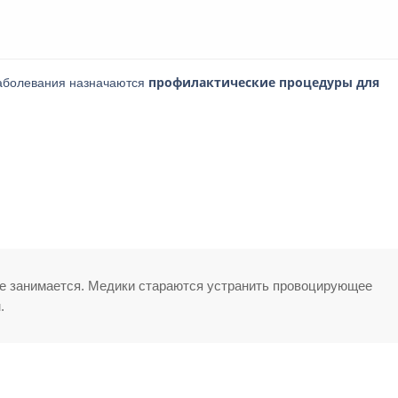
профилактические процедуры для
заболевания назначаются
не занимается. Медики стараются устранить провоцирующее
.