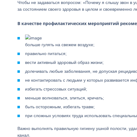
Чтобы не задаваться вопросом: «Почему я слышу звон в у
за состоянием своего здоровья в целом и своевременно 
В качестве профилактических мероприятий рекоме
больше гулять на свежем воздухе;
правильно питаться;
вести активный здоровый образ жизни;
долечивать любые заболевания, не допуская рецидиво
не контактировать с людьми у которых развивается ин
избегать стрессовых ситуаций;
меньше волноваться, злиться, кричать;
быть осторожным, избегать травм;
при сложных условиях труда использовать специальны
Важно выполнять правильную гигиену ушной полости, уда
канал.