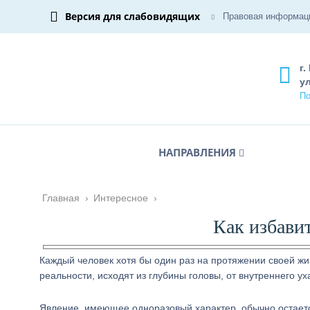
Версия для слабовидящих
Правовая информац
г.
ул
По
НАПРАВЛЕНИЯ
Главная
›
Интересное
›
Как избавит
Каждый человек хотя бы один раз на протяжении своей жи
реальности, исходят из глубины головы, от внутреннего ух
Явление, имеющее одноразовый характер, обычно остаетс