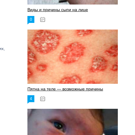
Виды и причины сыпи на лице
0
17.06.2023
их,
Пятна на теле — возможные причины
4
18.06.2023