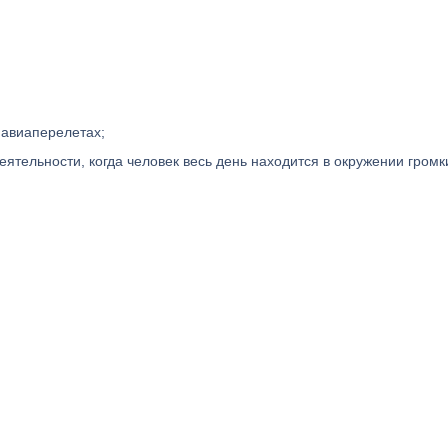
 авиаперелетах;
ятельности, когда человек весь день находится в окружении громк