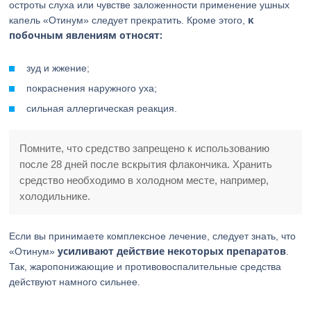
остроты слуха или чувстве заложенности применение ушных
к
капель «Отинум» следует прекратить. Кроме этого,
побочным явлениям относят:
зуд и жжение;
покраснения наружного уха;
сильная аллергическая реакция.
Помните, что средство запрещено к использованию
после 28 дней после вскрытия флакончика. Хранить
средство необходимо в холодном месте, например,
холодильнике.
Если вы принимаете комплексное лечение, следует знать, что
усиливают действие некоторых препаратов
«Отинум»
.
Так, жаропонижающие и противовоспалительные средства
действуют намного сильнее.