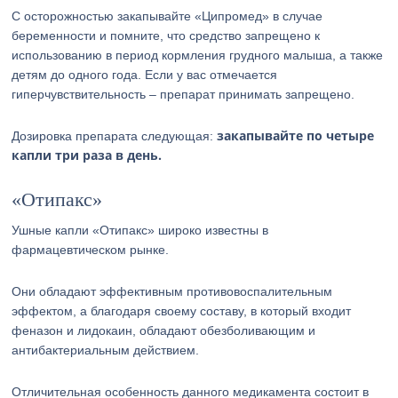
C осторожностью закапывайте «Ципромед» в случае
беременности и помните, что средство запрещено к
использованию в период кормления грудного малыша, а также
детям до одного года. Если у вас отмечается
гиперчувствительность – препарат принимать запрещено.
закапывайте по четыре
Дозировка препарата следующая:
капли три раза в день.
«Отипакс»
Ушные капли «Отипакс» широко известны в
фармацевтическом рынке.
Они обладают эффективным противовоспалительным
эффектом, а благодаря своему составу, в который входит
феназон и лидокаин, обладают обезболивающим и
антибактериальным действием.
Отличительная особенность данного медикамента состоит в