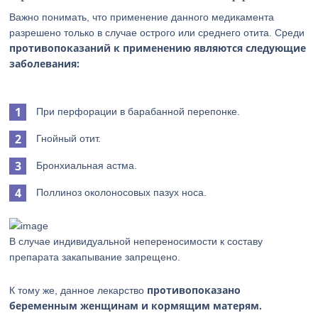
Важно понимать, что применение данного медикамента
разрешено только в случае острого или среднего отита. Среди
противопоказаний к применению являются следующие
заболевания:
При перфорации в барабанной перепонке.
Гнойный отит.
Бронхиальная астма.
Поллиноз околоносовых пазух носа.
В случае индивидуальной непереносимости к составу
препарата закапывание запрещено.
противопоказано
К тому же, данное лекарство
беременным женщинам и кормящим матерям.