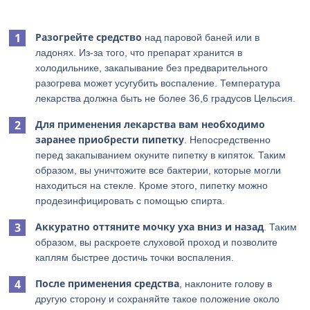
Разогрейте средство
над паровой баней или в
ладонях. Из-за того, что препарат хранится в
холодильнике, закапывание без предварительного
разогрева может усугубить воспаление. Температура
лекарства должна быть не более 36,6 градусов Цельсия.
Для применения лекарства вам необходимо
заранее приобрести пипетку
. Непосредственно
перед закапыванием окуните пипетку в кипяток. Таким
образом, вы уничтожите все бактерии, которые могли
находиться на стекле. Кроме этого, пипетку можно
продезинфицировать с помощью спирта.
Аккуратно оттяните мочку уха вниз и назад
. Таким
образом, вы раскроете слуховой проход и позволите
каплям быстрее достичь точки воспаления.
После применения средства
, наклоните голову в
другую сторону и сохраняйте такое положение около