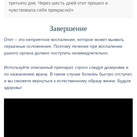
третьего дня. Через шесть дней отит прошел и
чувствовала себя прекрасно!»
Завершение
Отит – это неприятное воспаление, которое может вызвать
серьезные осложнения. Поэтому лечение при воспалении
ушного органа должно поступить незамедлительно.
Используйте описанный препарат, строго следуя дозировке и
по назначению врача. В таком случае болезнь быстро отступит,
и вы сможете вернуться к естественному образу жизни. Будьте
здоровы!