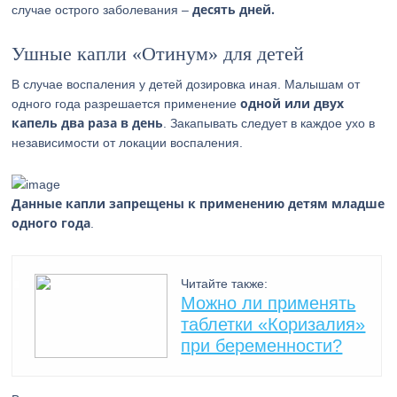
десять дней.
случае острого заболевания –
Ушные капли «Отинум» для детей
В случае воспаления у детей дозировка иная. Малышам от
одной или двух
одного года разрешается применение
капель два раза в день
. Закапывать следует в каждое ухо в
независимости от локации воспаления.
Данные капли запрещены к применению детям младше
одного года
.
Читайте также:
Можно ли применять
таблетки «Коризалия»
при беременности?