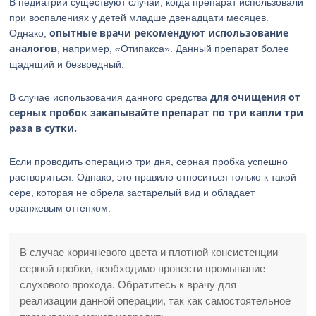
В педиатрии существуют случаи, когда препарат использовали
при воспалениях у детей младше двенадцати месяцев.
опытные врачи рекомендуют использование
Однако,
аналогов
, например, «Отипакса». Данный препарат более
щадящий и безвредный.
для очищения от
В случае использования данного средства
серных пробок закапывайте препарат по три капли три
раза в сутки.
Если проводить операцию три дня, серная пробка успешно
раствориться. Однако, это правило относиться только к такой
сере, которая не обрела застарелый вид и обладает
оранжевым оттенком.
В случае коричневого цвета и плотной консистенции
серной пробки, необходимо провести промывание
слухового прохода. Обратитесь к врачу для
реализации данной операции, так как самостоятельное