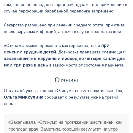
том, что он не попадает в организм, однако, его применение в
случае перфорации барабанной перепонке запрещено.
Лекарство разрешено при лечении среднего отита, при отите
после вирусных инфекций, а также в случае травматизации.
при
«Отипакс» можно применять как взрослым, так и
лечении грудных детей
. Дозировка препарата следующая:
закапывайте в наружный проход по четыре капли два
или три раза в день
в зависимости от состояния пациента.
Отзывы
Отзывы об ушных каплях «Отинум» весьма позитивные. Так,
Ольга Миккулина
сообщает о результате уже на третий
день:
«Закапывала «Отинум» на протяжении шести дней, как
прописал врач. Заметила хороший результат на утро