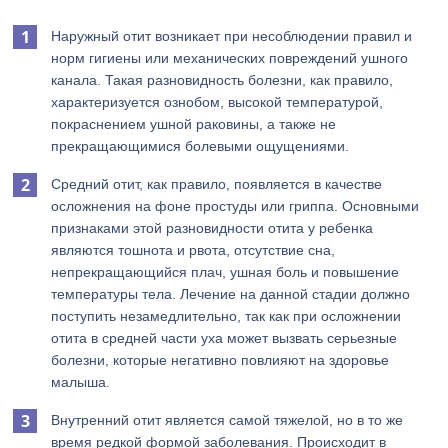
Наружный отит возникает при несоблюдении правил и
норм гигиены или механических повреждений ушного
канала. Такая разновидность болезни, как правило,
характеризуется ознобом, высокой температурой,
покраснением ушной раковины, а также не
прекращающимися болевыми ощущениями.
Средний отит, как правило, появляется в качестве
осложнения на фоне простуды или гриппа. Основными
признаками этой разновидности отита у ребенка
являются тошнота и рвота, отсутствие сна,
непрекращающийся плач, ушная боль и повышение
температуры тела. Лечение на данной стадии должно
поступить незамедлительно, так как при осложнении
отита в средней части уха может вызвать серьезные
болезни, которые негативно повлияют на здоровье
малыша.
Внутренний отит является самой тяжелой, но в то же
время редкой формой заболевания. Происходит в