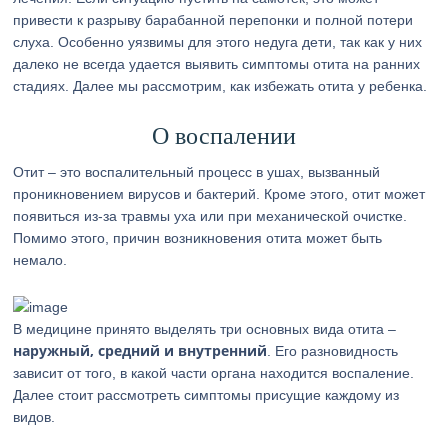
привести к разрыву барабанной перепонки и полной потери
слуха. Особенно уязвимы для этого недуга дети, так как у них
далеко не всегда удается выявить симптомы отита на ранних
стадиях. Далее мы рассмотрим, как избежать отита у ребенка.
О воспалении
Отит – это воспалительный процесс в ушах, вызванный
проникновением вирусов и бактерий. Кроме этого, отит может
появиться из-за травмы уха или при механической очистке.
Помимо этого, причин возникновения отита может быть
немало.
В медицине принято выделять три основных вида отита –
наружный, средний и внутренний
. Его разновидность
зависит от того, в какой части органа находится воспаление.
Далее стоит рассмотреть симптомы присущие каждому из
видов.