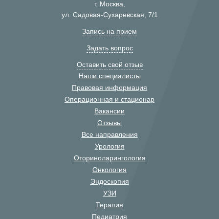
г. Москва,
ул. Садовая-Сухаревская, 7/1
Запись на прием
Задать вопрос
Оставить свой отзыв
Наши специалисты
Правовая информация
Операционная и стационар
Вакансии
Отзывы
Все направления
Урология
Оториноларингология
Онкология
Эндоскопия
УЗИ
Терапия
Педиатрия