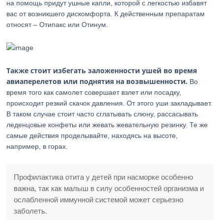
на помощь придут ушные капли, которой с легкостью избавят
вас от возникшего дискомфорта. К действенным препаратам
относят – Отипакс или Отинум.
Также стоит избегать заложенности ушей во время
авиаперелетов или поднятия на возвышенности.
Во
время того как самолет совершает взлет или посадку,
происходит резкий скачок давления. От этого уши закладывает.
В таком случае стоит часто сглатывать слюну, рассасывать
леденцовые конфеты или жевать жевательную резинку. Те же
самые действия проделывайте, находясь на высоте,
например, в горах.
Профилактика отита у детей при насморке особенно
важна, так как малыш в силу особенностей организма и
ослабленной иммунной системой может серьезно
заболеть.