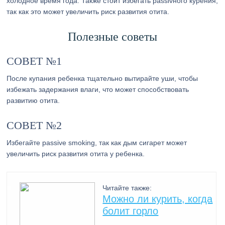
холодное время года. Также стоит избегать passivного курения,
так как это может увеличить риск развития отита.
Полезные советы
СОВЕТ №1
После купания ребенка тщательно вытирайте уши, чтобы
избежать задержания влаги, что может способствовать
развитию отита.
СОВЕТ №2
Избегайте passivе smoking, так как дым сигарет может
увеличить риск развития отита у ребенка.
Читайте также:
Можно ли курить, когда
болит горло