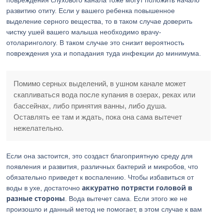
повреждения слухового канала тоже могут положить начало
развитию отиту. Если у вашего ребенка повышенное
выделение серного вещества, то в таком случае доверить
чистку ушей вашего малыша необходимо врачу-
отоларингологу. В таком случае это снизит вероятность
повреждения уха и попадания туда инфекции до минимума.
Помимо серных выделений, в ушном канале может
скапливаться вода после купания в озерах, реках или
бассейнах, либо принятия ванны, либо душа.
Оставлять ее там и ждать, пока она сама вытечет
нежелательно.
Если она застоится, это создаст благоприятную среду для
появления и развития, различных бактерий и микробов, что
обязательно приведет к воспалению. Чтобы избавиться от
аккуратно потрясти головой в
воды в ухе, достаточно
разные стороны
. Вода вытечет сама. Если этого же не
произошло и данный метод не помогает, в этом случае к вам