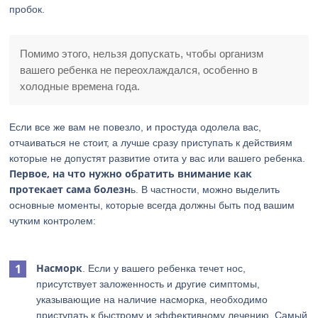
пробок.
Помимо этого, нельзя допускать, чтобы организм
вашего ребенка не переохлаждался, особенно в
холодные времена года.
Если все же вам не повезло, и простуда одолела вас,
отчаиваться не стоит, а лучше сразу приступать к действиям
которые не допустят развитие отита у вас или вашего ребенка.
Первое, на что нужно обратить внимание как
протекает сама болезн
ь. В частности, можно выделить
основные моменты, которые всегда должны быть под вашим
чутким контролем:
Насморк
. Если у вашего ребенка течет нос,
присутствует заложенность и другие симптомы,
указывающие на наличие насморка, необходимо
приступать к быстрому и эффективному лечению. Самый