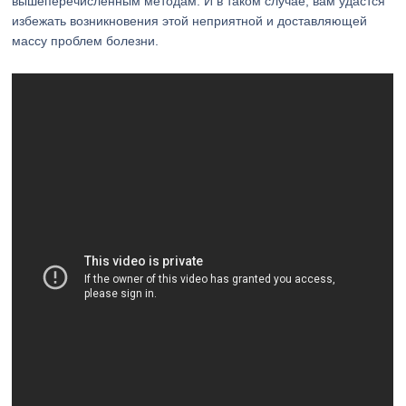
вышеперечисленным методам. И в таком случае, вам удастся
избежать возникновения этой неприятной и доставляющей
массу проблем болезни.