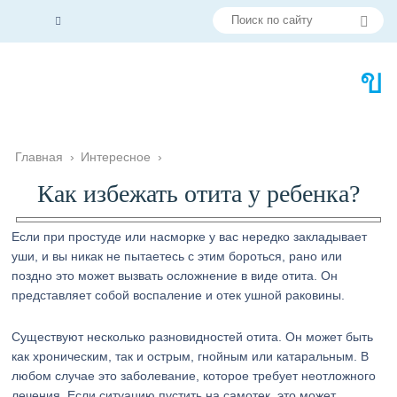
Главная
›
Интересное
›
Как избежать отита у ребенка?
Если при простуде или насморке у вас нередко закладывает
уши, и вы никак не пытаетесь с этим бороться, рано или
поздно это может вызвать осложнение в виде отита. Он
представляет собой воспаление и отек ушной раковины.
Существуют несколько разновидностей отита. Он может быть
как хроническим, так и острым, гнойным или катаральным. В
любом случае это заболевание, которое требует неотложного
лечения. Если ситуацию пустить на самотек, это может