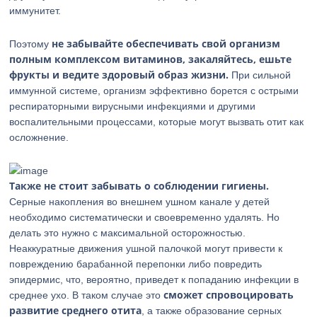
иммунитет.
не забывайте обеспечивать свой организм
Поэтому
полным комплексом витаминов, закаляйтесь, ешьте
фрукты и ведите здоровый образ жизни.
При сильной
иммунной системе, организм эффективно борется с острыми
респираторными вирусными инфекциями и другими
воспалительными процессами, которые могут вызвать отит как
осложнение.
Также не стоит забывать о соблюдении гигиены.
Серные накопления во внешнем ушном канале у детей
необходимо систематически и своевременно удалять. Но
делать это нужно с максимальной осторожностью.
Неаккуратные движения ушной палочкой могут привести к
повреждению барабанной перепонки либо повредить
эпидермис, что, вероятно, приведет к попаданию инфекции в
сможет спровоцировать
среднее ухо. В таком случае это
развитие среднего отита
, а также образование серных