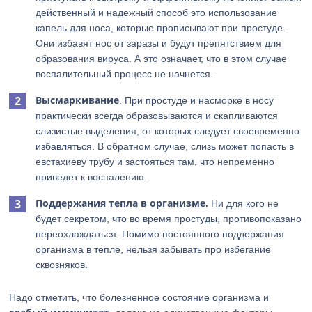
действенный и надежный способ это использование
капель для носа, которые прописывают при простуде.
Они избавят нос от заразы и будут препятствием для
образования вируса. А это означает, что в этом случае
воспалительный процесс не начнется.
Высмаркивание
. При простуде и насморке в носу
практически всегда образовываются и скапливаются
слизистые выделения, от которых следует своевременно
избавляться. В обратном случае, слизь может попасть в
евстахиеву трубу и застояться там, что непременно
приведет к воспалению.
Поддержания тепла в организме.
Ни для кого не
будет секретом, что во время простуды, противопоказано
переохлаждаться. Помимо постоянного поддержания
организма в тепле, нельзя забывать про избегание
сквозняков.
Надо отметить, что болезненное состояние организма и