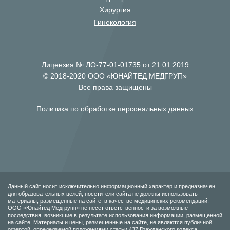
Хирургия
Гинекология
Лицензия № ЛО-77-01-01735 от 21.01.2019
© 2018-2020 ООО «ЮНАЙТЕД МЕДГРУП»
Все права защищены
Политика по обработке персональных данных
Данный сайт носит исключительно информационный характер и предназначен
для образовательных целей, посетители сайта не должны использовать
материалы, размещенные на сайте, в качестве медицинских рекомендаций.
ООО «Юнайтед Медгрупп» не несет ответственности за возможные
последствия, возникшие в результате использования информации, размещенной
на сайте. Материалы и цены, размещенные на сайте, не являются публичной
офертой, определяемой положениями статьи 437 Гражданского кодекса