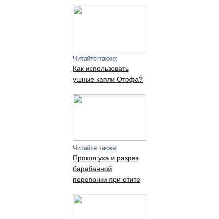
Читайте также:
Как использовать
ушные капли Отофа?
Читайте также:
Прокол уха и разрез
барабанной
перепонки при отите