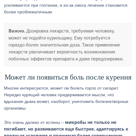
усиливаются при глотании, и из-за ожога лечение становится
более проблематичным.
Важно.
Дозировка лекарств, требуемая человеку,
может не подойти курильщику. Ему потребуется
гораздо более значительная доза. Такое применение
лекарств увеличивает вероятность возникновения
побочных эффектов препарата и даже передозировки.
Может ли появиться боль после курения
Многие интересуются, может ли болеть горло от сигарет.
Нередко курящий человек придерживается мысли, что
вдыхание дыма может, наоборот, уничтожить болезнетворные
организмы.
микробы не только не
Это очень далеко от истины –
погибают, но развиваются еще быстрее, адаптируясь к
вредным условиям и принимая более совершенную