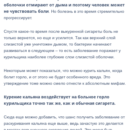
оболочки отмирают от дыма и поэтому человек может
не чувствовать боли
. Но болезнь в это время стремительно
прогрессирует.
Спустя какое-то время после выкуренной сигареты боль не
только вернется, но еще и усилится. Так как верхний слой
слизистой уже уничтожен дымом, то бактерии начинают
развиваться в следующем – то есть заболевание поражает у
курильщика наиболее глубокие слои слизистой оболочки.
Некоторым может показаться, что можно курить кальян, когда
болит горло, и от этого не будет особенного вреда. Это
утверждение тоже можно смело отнести к абсолютным мифам.
Курение кальяна воздействует на больное горло
курильщика точно так же, как и обычная сигарета.
Сюда еще можно добавить, что шанс получить заболевание от
раскуривания кальяна еще выше, ведь зачастую это делается
в местах повышенного скопления людей. Это могут быть