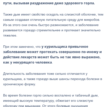
пути, вызывая раздражение даже здорового горла.
Также дым имеет свойство оседать на слизистой оболочке, тем
самым создавая отличную питательную среду для микробов.
Из-за этого они очень быстро размножаются, и заболевание
развивается гораздо стремительнее и протекает значительно
тяжелее.
у курильщика привычное
При этом замечено, что
заболевание может протекать совершенно по-иному и
действие лекарств может быть не так явно выражено,
как у некурящего человека
.
Длительность заболевания тоже сильно отличается у
курильщика, а также гораздо выше шансы перехода болезни в
хроническую форму.
Во время болезни горло сильно воспалено и табачный дым,
имеющий высокую температуру, обжигает его слизистую
оболочку при вдыхании. От этого болевые ощущения