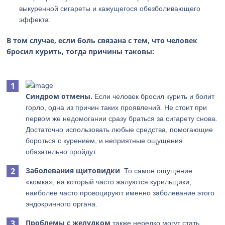
выкуренной сигареты и кажущегося обезболивающего
эффекта.
В том случае, если боль связана с тем, что человек
бросил курить, тогда причины таковы:
Синдром отмены.
Если человек бросил курить и болит
горло, одна из причин таких проявлений. Не стоит при
первом же недомогании сразу браться за сигарету снова.
Достаточно использовать любые средства, помогающие
бороться с курением, и неприятные ощущения
обязательно пройдут.
Заболевания щитовидки
. То самое ощущение
«комка», на который часто жалуются курильщики,
наиболее часто провоцируют именно заболевание этого
эндокринного органа.
Проблемы с желудком
также нередко могут стать