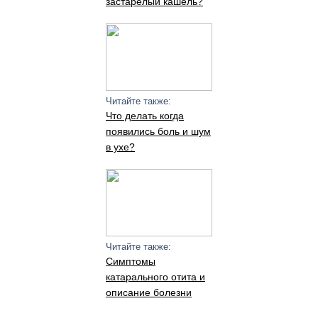
застарелый кашель?
Читайте также:
Что делать когда
появились боль и шум
в ухе?
Читайте также:
Симптомы
катарального отита и
описание болезни