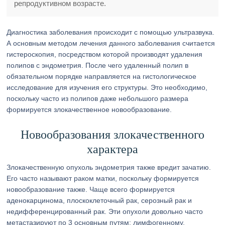
репродуктивном возрасте.
Диагностика заболевания происходит с помощью ультразвука.
А основным методом лечения данного заболевания считается
гистероскопия, посредством которой производят удаления
полипов с эндометрия. После чего удаленный полип в
обязательном порядке направляется на гистологическое
исследование для изучения его структуры. Это необходимо,
поскольку часто из полипов даже небольшого размера
формируется злокачественное новообразование.
Новообразования злокачественного
характера
Злокачественную опухоль эндометрия также вредит зачатию.
Его часто называют раком матки, поскольку формируется
новообразование также. Чаще всего формируется
аденокарцинома, плоскоклеточный рак, серозный рак и
недифференцированный рак. Эти опухоли довольно часто
метастазируют по 3 основным путям: лимфогенному,