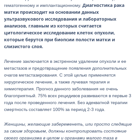
Диагностика рака
гематогенному и имплантационному.
матки происходит на основании данных
ультразвукового исследования и лабораторных
анализов, главным из которых считается
цитологическое исследование клеток опухоли,
которые берутся при биопсии полости матки и
слизистого слоя.
Лечение заключается в экстренном удалении опухоли и ее
метастазов и предотвращение появления дополнительных
очагов метастазирования. С этой целью применяется
хирургическое лечение, а также лучевая терапия и
химиотерапия. Прогноз данного заболевания не очень
благоприятный. 75% всех рецидивов развиваются в первые 3
года после проведенного лечения. Без адекватной терапии
смертность составляет 100% за период 2-3 года.
Женщины, желающие забеременеть, или просто следящие
за своим здоровьем, должны контролировать состояние
своего организма в целом и органами малого таза в