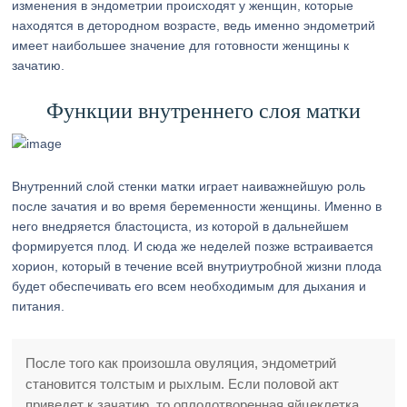
изменения в эндометрии происходят у женщин, которые
находятся в детородном возрасте, ведь именно эндометрий
имеет наибольшее значение для готовности женщины к
зачатию.
Функции внутреннего слоя матки
Внутренний слой стенки матки играет наиважнейшую роль
после зачатия и во время беременности женщины. Именно в
него внедряется бластоциста, из которой в дальнейшем
формируется плод. И сюда же неделей позже встраивается
хорион, который в течение всей внутриутробной жизни плода
будет обеспечивать его всем необходимым для дыхания и
питания.
После того как произошла овуляция, эндометрий
становится толстым и рыхлым. Если половой акт
приведет к зачатию, то оплодотворенная яйцеклетка