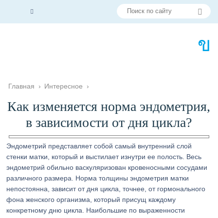
Главная
›
Интересное
›
Как изменяется норма эндометрия,
в зависимости от дня цикла?
Эндометрий представляет собой самый внутренний слой
стенки матки, который и выстилает изнутри ее полость. Весь
эндометрий обильно васкуляризован кровеносными сосудами
различного размера. Норма толщины эндометрия матки
непостоянна, зависит от дня цикла, точнее, от гормонального
фона женского организма, который присущ каждому
конкретному дню цикла. Наибольшие по выраженности