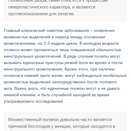
Полипозные разрастания относятся к процессам
гиперпластического характера, и являются
противопоказанием для зачатия.
Главный клинический симптом заболевания – появление
кровянистых выделений в период между основными
кровотечениями, на 2-3 неделе цикла. В молодом возрасте
полипоз может проявляться лишь повышенной обильностью
менструальных кровотечений. В ряде случаев полипы могут
вызывать единичные приступы резкой боли во время и после
менструального кровотечения. Кроме этого, при наличии
полипов в нижней трети матки, могут наблюдаться необильные
кровянистые выделения непосредственно после полового
акта. Важно знать, что единичные полипы могут и не давать
никакой клиники, и быть случайной находкой во время
ультразвукового исследования.
Множественный полипоз довольно часто является
причиной бесплодия у женщин, которые находятся в