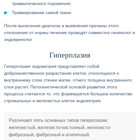
травматического поражения;
Травмирование самой ткани.
После вынесения диагноза и выявления причины этого
отклонения от нормы лечение проводят совместно гинеколог и
эндокринолог.
Гиперплазия
Гиперплазия эндометрия представляет собой
доброкачественное разрастание клеток, относящихся к
внутреннему слою стенки матки, отчего толщина внутреннего
слоя растет. Патогенетической основой развития этого
процесса считается то, что формируется большое количество
стромальных и железистых клеток эндометрия.
Различают пять основных типов гиперплазии:
железистый, железисто-кистозный, железисто-
фиброзный, фиброзный и атипичный.