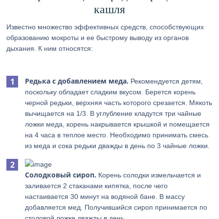
кашля
Известно множество эффективных средств, способствующих
образованию мокроты и ее быстрому выводу из органов
дыхания. К ним относятся:
Редька с добавлением меда.
Рекомендуется детям,
поскольку обладает сладким вкусом. Берется корень
черной редьки, верхняя часть которого срезается. Мякоть
вычищается на 1/3. В углубление кладутся три чайные
ложки меда, корень накрывается крышкой и помещается
на 4 часа в теплое место. Необходимо принимать смесь
из меда и сока редьки дважды в день по 3 чайные ложки.
Солодковый сироп.
Корень солодки измельчается и
заливается 2 стаканами кипятка, после чего
настаивается 30 минут на водяной бане. В массу
добавляется мед. Получившийся сироп принимается по
столовой ложке дважды в день.