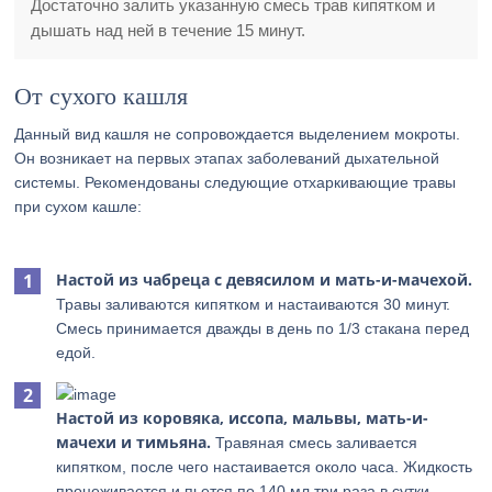
Достаточно залить указанную смесь трав кипятком и
дышать над ней в течение 15 минут.
От сухого кашля
Данный вид кашля не сопровождается выделением мокроты.
Он возникает на первых этапах заболеваний дыхательной
системы. Рекомендованы следующие отхаркивающие травы
при сухом кашле:
Настой из чабреца с девясилом и мать-и-мачехой.
Травы заливаются кипятком и настаиваются 30 минут.
Смесь принимается дважды в день по 1/3 стакана перед
едой.
Настой из коровяка, иссопа, мальвы, мать-и-
мачехи и тимьяна.
Травяная смесь заливается
кипятком, после чего настаивается около часа. Жидкость
процеживается и пьется по 140 мл три раза в сутки.