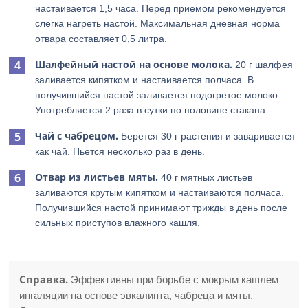
настаивается 1,5 часа. Перед приемом рекомендуется
слегка нагреть настой. Максимальная дневная норма
отвара составляет 0,5 литра.
Шалфейный настой на основе молока.
20 г шалфея
заливается кипятком и настаивается полчаса. В
получившийся настой заливается подогретое молоко.
Употребляется 2 раза в сутки по половине стакана.
Чай с чабрецом.
Берется 30 г растения и заваривается
как чай. Пьется несколько раз в день.
Отвар из листьев мяты.
40 г мятных листьев
заливаются крутым кипятком и настаиваются полчаса.
Получившийся настой принимают трижды в день после
сильных приступов влажного кашля.
Справка.
Эффективны при борьбе с мокрым кашлем
ингаляции на основе эвкалипта, чабреца и мяты.