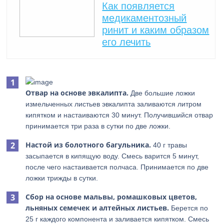
Как появляется
медикаментозный
ринит и каким образом
его лечить
Отвар на основе эвкалипта.
Две большие ложки
измельченных листьев эвкалипта заливаются литром
кипятком и настаиваются 30 минут. Получившийся отвар
принимается три раза в сутки по две ложки.
Настой из болотного багульника.
40 г травы
засыпается в кипящую воду. Смесь варится 5 минут,
после чего настаивается полчаса. Принимается по две
ложки трижды в сутки.
Сбор на основе мальвы, ромашковых цветов,
льняных семечек и алтейных листьев.
Берется по
25 г каждого компонента и заливается кипятком. Смесь