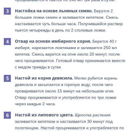
Настойка на основе льняных семян.
Берутся 2
большие ложки семян и заливаются кипятком. Смесь
настаивается чуть больше часа. Получившийся раствор
пьется четырежды в день по 2 столовые ложки.
Отвар на основе имбирного корня.
Берется 40 г
имбиря, нарезается ломтиками и заливается 250 мл
кипятка. Смесь варится на огне около 20 минут, после
чего процеживается. Готовый отвар принимается вместе
с медом трижды в сутки.
Настой из корня девясила.
Мелко рубится корень
девясила и засыпается в горячую воду, после чего
проваривается около 15 минут на небольшом огне.
Отвар процеживается и употребляется по три ложки
через каждые 2 часа.
Настой из липового цвета.
Щепотка растения
заливается кипятком и настаивается 30 минут под
полотенцем. Настой процеживается и употребляется по