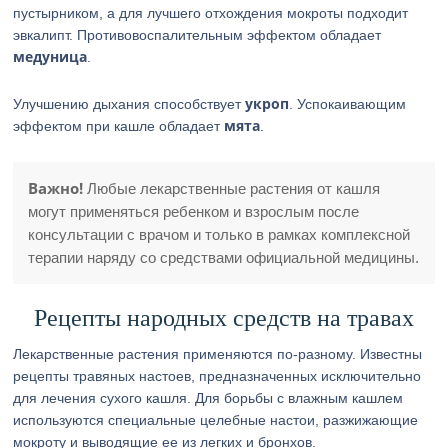
пустырником, а для лучшего отхождения мокроты подходит
эвкалипт. Противовоспалительным эффектом обладает
медуница
.
укроп
Улучшению дыхания способствует
. Успокаивающим
мята
эффектом при кашле обладает
.
Важно!
Любые лекарственные растения от кашля
могут применяться ребенком и взрослым после
консультации с врачом и только в рамках комплексной
терапии наряду со средствами официальной медицины.
Рецепты народных средств на травах
Лекарственные растения применяются по-разному. Известны
рецепты травяных настоев, предназначенных исключительно
для лечения сухого кашля. Для борьбы с влажным кашлем
используются специальные целебные настои, разжижающие
мокроту и выводящие ее из легких и бронхов.