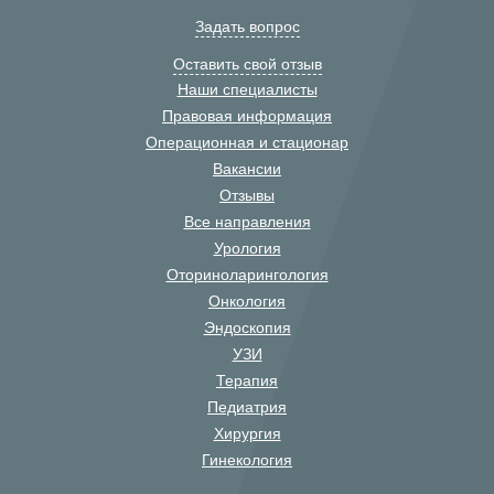
Задать вопрос
Оставить свой отзыв
Наши специалисты
Правовая информация
Операционная и стационар
Вакансии
Отзывы
Все направления
Урология
Оториноларингология
Онкология
Эндоскопия
УЗИ
Терапия
Педиатрия
Хирургия
Гинекология