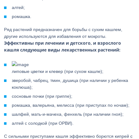
алтей;
ромашка.
Ряд растений предназначен для борьбы с сухим кашлем,
другие используются для избавления от мокроты.
Эффективны при лечении и детского, и взрослого
кашля следующие виды лекарственных растений:
липовые цветки и клевер (при сухом кашле);
зверобой, чабрец, тмин, душица (при наличии у ребенка
коклюша);
сосновые почки (при гриппе);
ромашка, валерьяна, мелисса (при приступах по ночам);
шалфей, мать-и-мачеха, фенхель (при наличии гноя);
алтей с солодкой (при ОРВИ).
С сильными приступами кашля эффективно борются кипрей с