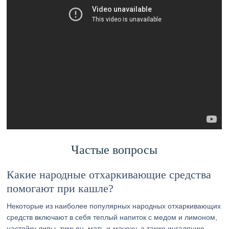
Частые вопросы
Какие народные отхаркивающие средства
помогают при кашле?
Некоторые из наиболее популярных народных отхаркивающих
средств включают в себя теплый напиток с медом и лимоном,
настойку липы, тимьян, мать-и-мачеху, а также ингаляцию