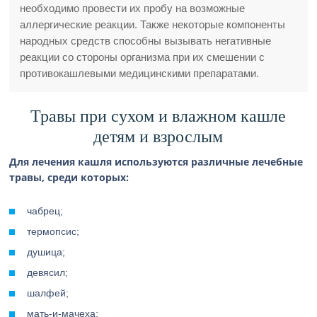
необходимо провести их пробу на возможные
аллергические реакции. Также некоторые компоненты
народных средств способны вызывать негативные
реакции со стороны организма при их смешении с
противокашлевыми медицинскими препаратами.
Травы при сухом и влажном кашле
детям и взрослым
Для лечения кашля используются различные лечебные
травы, среди которых:
чабрец;
термопсис;
душица;
девясил;
шалфей;
мать-и-мачеха;