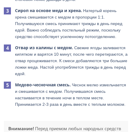
Сироп на основе меда и хрена.
Натертый корень
хрена смешивается с медом в пропорции 1:1.
Получившуюся смесь принимают трижды в день перед
едой. Важно соблюдать постельный режим, поскольку
средство способствует усиленному потоотделению.
Отвар из калины с медом.
Свежие ягоды заливаются
кипятком и варятся 10 минут, после чего перетираются, а
отвар процеживается. К смеси добавляются три большие
ложки меда. Настой употребляется трижды в день перед
едой.
Медово-чесночная смесь.
Чеснок мелко измельчается
и смешивается с медом. Получившаяся смесь
настаивается в течение ночи в теплом месте.
Принимается 2-3 раза в день вместе с теплым молоком.
Внимание!
Перед приемом любых народных средств