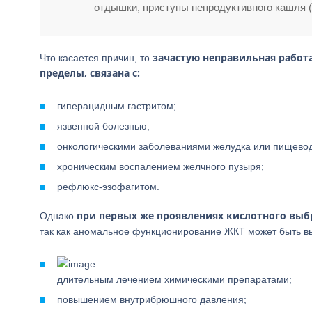
отдышки, приступы непродуктивного кашля (с
зачастую неправильная работа
Что касается причин, то
пределы, связана с:
гиперацидным гастритом;
язвенной болезнью;
онкологическими заболеваниями желудка или пищево
хроническим воспалением желчного пузыря;
рефлюкс-эзофагитом.
при первых же проявлениях кислотного выбр
Однако
так как аномальное функционирование ЖКТ может быть вы
длительным лечением химическими препаратами;
повышением внутрибрюшного давления;