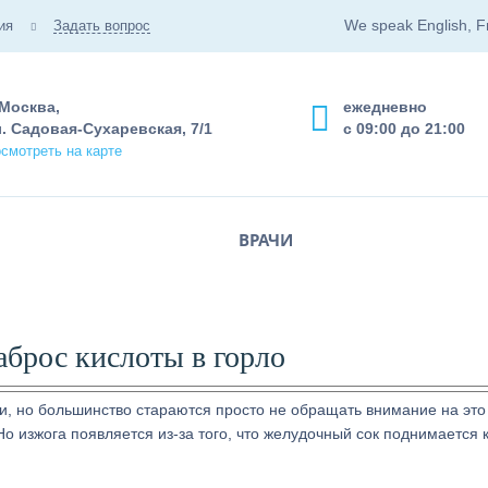
We speak English, F
ия
Задать вопрос
 Москва,
ежедневно
. Садовая-Сухаревская, 7/1
с 09:00 до 21:00
смотреть на карте
ВРАЧИ
аброс кислоты в горло
и, но большинство стараются просто не обращать внимание на это
о изжога появляется из-за того, что желудочный сок поднимается к