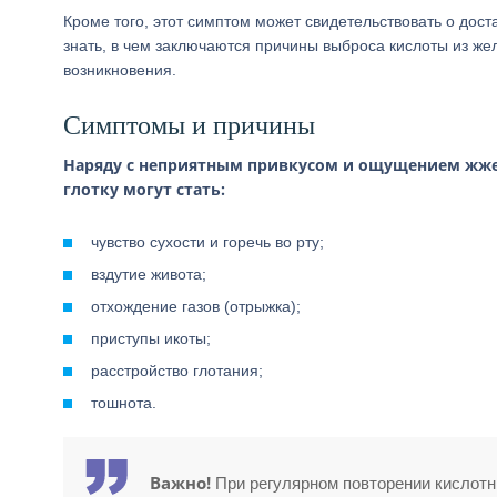
Кроме того, этот симптом может свидетельствовать о дос
знать, в чем заключаются причины выброса кислоты из жел
возникновения.
Симптомы и причины
Наряду с неприятным привкусом и ощущением жже
глотку могут стать:
чувство сухости и горечь во рту;
вздутие живота;
отхождение газов (отрыжка);
приступы икоты;
расстройство глотания;
тошнота.
Важно!
При регулярном повторении кислотн