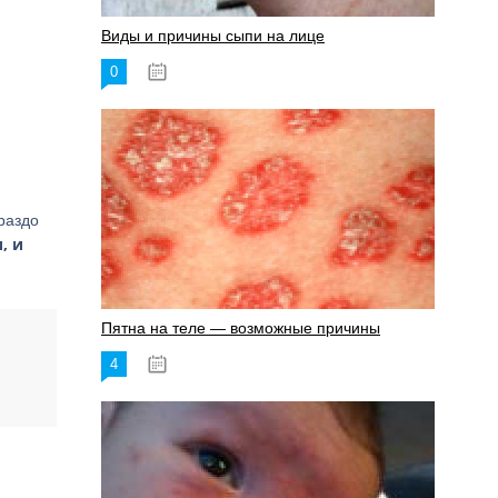
Виды и причины сыпи на лице
0
17.06.2023
раздо
, и
Пятна на теле — возможные причины
4
18.06.2023