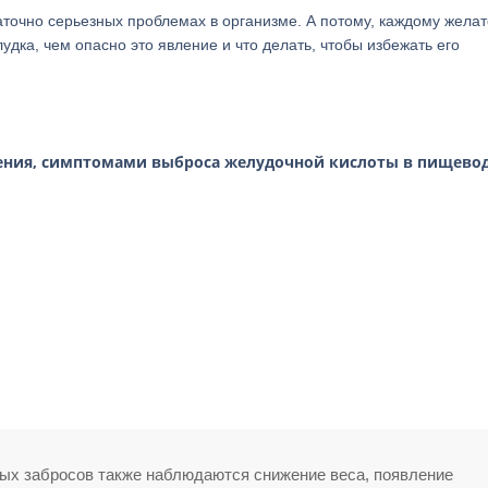
таточно серьезных проблемах в организме. А потому, каждому жела
удка, чем опасно это явление и что делать, чтобы избежать его
ния, симптомами выброса желудочной кислоты в пищевод
ых забросов также наблюдаются снижение веса, появление