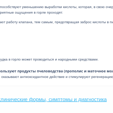
пособствуют уменьшению выработки кислоты, которая, в свою очер
еприятные ощущения в горле проходят.
ют работу клапана, тем самым, предотвращая заброс кислоты в 
удка в горло может проводиться и народными средствами.
спользуют продукты пчеловодства (прополис и маточное мо
ы оказывают антиоксидантное действие и стимулируют регенерацию
клинические формы, симптомы и диагностика