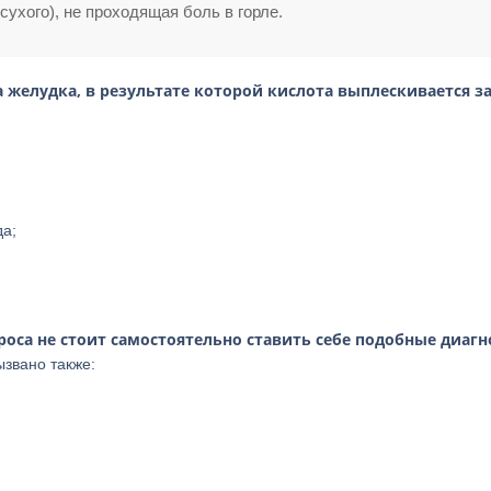
ухого), не проходящая боль в горле.
 желудка, в результате которой кислота выплескивается за
да;
оса не стоит самостоятельно ставить себе подобные диаг
звано также: