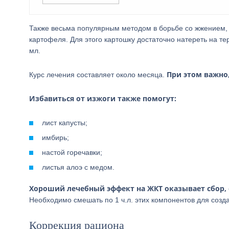
Также весьма популярным методом в борьбе со жжением,
картофеля. Для этого картошку достаточно натереть на те
мл.
При этом важно
Курс лечения составляет около месяца.
Избавиться от изжоги также помогут:
лист капусты;
имбирь;
настой горечавки;
листья алоэ с медом.
Хороший лечебный эффект на ЖКТ оказывает сбор, 
Необходимо смешать по 1 ч.л. этих компонентов для созд
Коррекция рациона