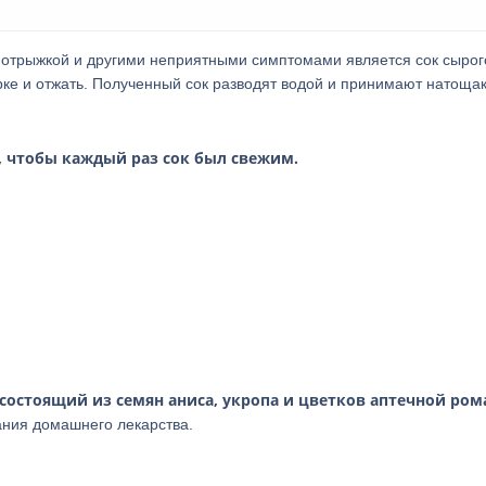
 отрыжкой и другими неприятными симптомами является сок сырог
рке и отжать. Полученный сок разводят водой и принимают натощак
, чтобы каждый раз сок был свежим.
состоящий из семян аниса, укропа и цветков аптечной ро
ания домашнего лекарства.