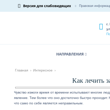
Версия для слабовидящих
Правовая информац
г.
ул
По
НАПРАВЛЕНИЯ
Главная
›
Интересное
›
Как лечить з
Чувство изжоги время от времени испытывают многие люд
явление. Тем более что оно достаточно быстро проходит. Н
что само по себе является неправильным.