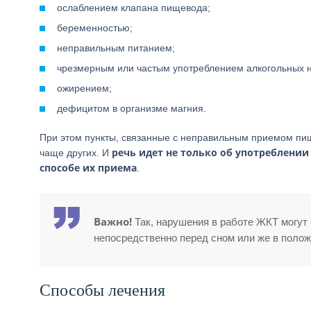
ослаблением клапана пищевода;
беременностью;
неправильным питанием;
чрезмерным или частым употреблением алкогольных 
ожирением;
дефицитом в организме магния.
При этом пункты, связанные с неправильным приемом пищ
речь идет не только об употреблении 
чаще других. И
способе их приема
.
Важно!
Так, нарушения в работе ЖКТ могут
непосредственно перед сном или же в полож
Способы лечения