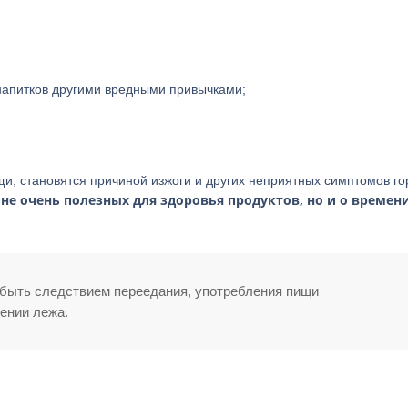
напитков другими вредными привычками;
и, становятся причиной изжоги и других неприятных симптомов го
не очень полезных для здоровья продуктов, но и о времени
 быть следствием переедания, употребления пищи
ении лежа.