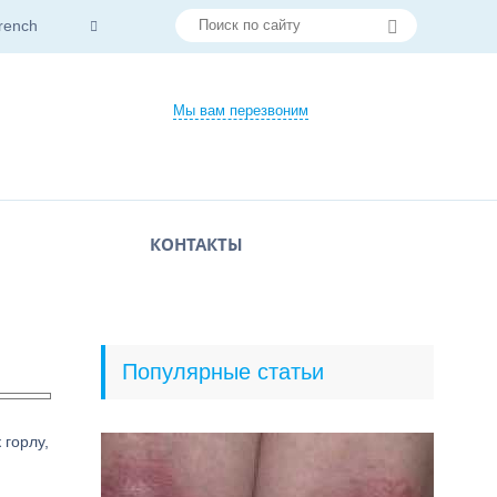
rench
Мы вам перезвоним
КОНТАКТЫ
Популярные статьи
 горлу,