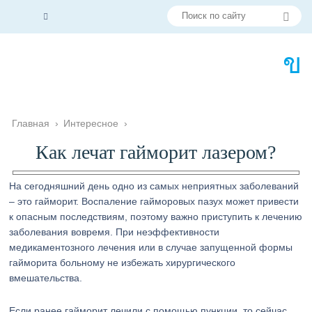
Главная
›
Интересное
›
Как лечат гайморит лазером?
На сегодняшний день одно из самых неприятных заболеваний
– это гайморит. Воспаление гайморовых пазух может привести
к опасным последствиям, поэтому важно приступить к лечению
заболевания вовремя. При неэффективности
медикаментозного лечения или в случае запущенной формы
гайморита больному не избежать хирургического
вмешательства.
Если ранее гайморит лечили с помощью пункции, то сейчас