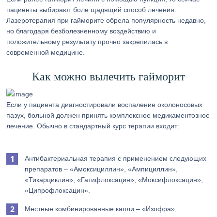
пациенты выбирают боле щадящий способ лечения.
Лазеротерапия при гайморите обрела популярность недавно,
но благодаря безболезненному воздействию и
положительному результату прочно закрепилась в
современной медицине.
Как можно вылечить гайморит
Если у пациента диагностировали воспаление околоносовых
пазух, больной должен принять комплексное медикаментозное
лечение. Обычно в стандартный курс терапии входит:
Антибактериальная терапия с применением следующих
препаратов – «Амоксициллин», «Ампициллин»,
«Тикарциклин», «Гатифлоксацин», «Моксифлоксацин»,
«Ципрофлоксацин».
Местные комбинированные капли – «Изофра»,