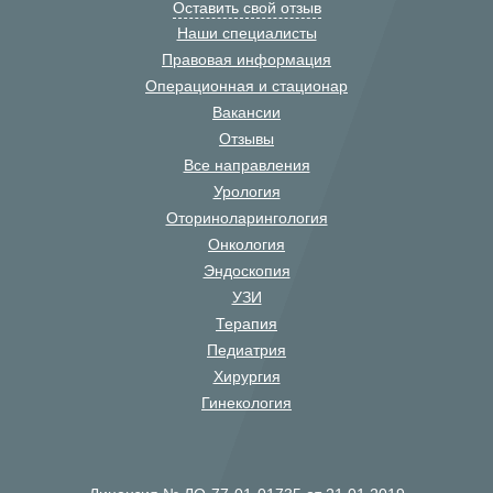
Оставить свой отзыв
Наши специалисты
Правовая информация
Операционная и стационар
Вакансии
Отзывы
Все направления
Урология
Оториноларингология
Онкология
Эндоскопия
УЗИ
Терапия
Педиатрия
Хирургия
Гинекология