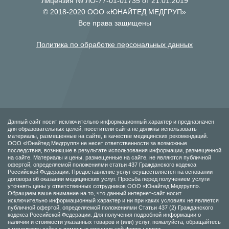
Лицензия № ЛО-77-01-01735 от 21.01.2019
© 2018-2020 ООО «ЮНАЙТЕД МЕДГРУП»
Все права защищены
Политика по обработке персональных данных
Данный сайт носит исключительно информационный характер и предназначен
для образовательных целей, посетители сайта не должны использовать
материалы, размещенные на сайте, в качестве медицинских рекомендаций.
ООО «Юнайтед Медгрупп» не несет ответственности за возможные
последствия, возникшие в результате использования информации, размещенной
на сайте. Материалы и цены, размещенные на сайте, не являются публичной
офертой, определяемой положениями статьи 437 Гражданского кодекса
Российской Федерации. Предоставление услуг осуществляется на основании
договора об оказании медицинских услуг. Просьба перед получением услуги
уточнять цены у ответственных сотрудников ООО «Юнайтед Медгрупп».
Обращаем ваше внимание на то, что данный интернет-сайт носит
исключительно информационный характер и ни при каких условиях не является
публичной офертой, определяемой положениями Статьи 437 (2) Гражданского
кодекса Российской Федерации. Для получения подробной информации о
наличии и стоимости указанных товаров и (или) услуг, пожалуйста, обращайтесь