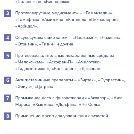
«Полидекса», «Биопарокс».
Противовирусные медикаменты – «Ремантадин»,
«Тамифлю», «Амиксин», «Кагоцел», «Циклоферон»,
«Арбидол».
Сосудосуживающие капли – «Нафтизин», «Називин»,
«Отривин», «Тизин» и другие.
Противовоспалительные лекарственные средства –
«Мелоксикам», «Аскофен-П», «Амелотекс»,
«Гидрокортизон», «Вольтарен», «Дексона».
Антигистаминные препараты – «Зиртек», «Супрастин»,
«Эриус», «Цетрин».
Промывание носа с физрастворами «Аквалор», «Аква
Марис», «Хьюмер», «Долфин», «Но-Соль».
Применение масел для увлажнения слизистой.