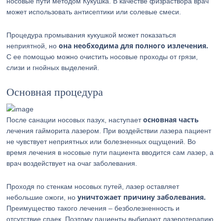
носовые пути методом Кукушка. В качестве физраствора врач
может использовать антисептики или солевые смеси.
Процедура промывания кукушкой может показаться
она необходима для полного излечения.
неприятной, но
С ее помощью можно очистить носовые проходы от грязи,
слизи и гнойных выделений.
Основная процедура
основная часть
После санации носовых пазух, наступает
лечения гайморита лазером. При воздействии лазера пациент
не чувствует неприятных или болезненных ощущений. Во
время лечения в носовые пути пациента вводится сам лазер, а
врач воздействует на очаг заболевания.
Проходя по стенкам носовых путей, лазер оставляет
уничтожает причину заболевания.
небольшие ожоги, но
Преимущество такого лечения – безболезненность и
отсутствие спаек. Поэтому пациенты выбирают лазеротерапию