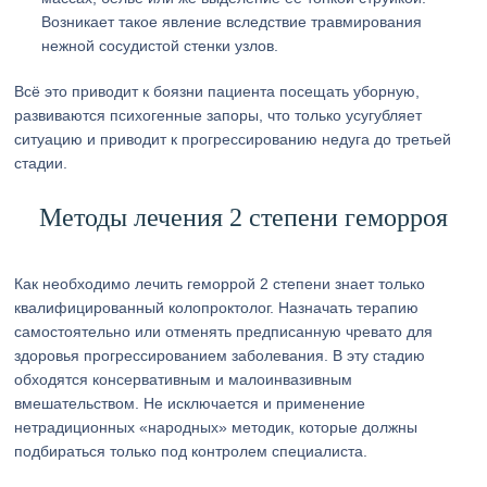
Возникает такое явление вследствие травмирования
нежной сосудистой стенки узлов.
Всё это приводит к боязни пациента посещать уборную,
развиваются психогенные запоры, что только усугубляет
ситуацию и приводит к прогрессированию недуга до третьей
стадии.
Методы лечения 2 степени геморроя
Как необходимо лечить геморрой 2 степени знает только
квалифицированный колопроктолог. Назначать терапию
самостоятельно или отменять предписанную чревато для
здоровья прогрессированием заболевания. В эту стадию
обходятся консервативным и малоинвазивным
вмешательством. Не исключается и применение
нетрадиционных «народных» методик, которые должны
подбираться только под контролем специалиста.