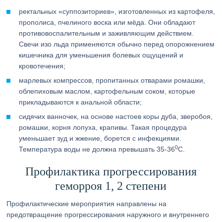
ректальных «суппозиториев», изготовленных из картофеля,
прополиса, пчелиного воска или мёда. Они обладают
противовоспалительным и заживляющим действием.
Свечи изо льда применяются обычно перед опорожнением
кишечника для уменьшения болевых ощущений и
кровотечения;
марлевых компрессов, пропитанных отварами ромашки,
облепиховым маслом, картофельным соком, которые
прикладываются к анальной области;
сидячих ванночек, на основе настоев коры дуба, зверобоя,
ромашки, корня лопуха, крапивы. Такая процедура
уменьшает зуд и жжение, борется с инфекциями.
0
Температура воды не должна превышать 35-36
С.
Профилактика прогрессирования
геморроя 1, 2 степени
Профилактические мероприятия направлены на
предотвращение прогрессирования наружного и внутреннего