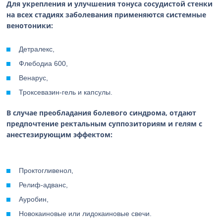
Для укрепления и улучшения тонуса сосудистой стенки
на всех стадиях заболевания применяются системные
венотоники:
Детралекс,
Флебодиа 600,
Венарус,
Троксевазин-гель и капсулы.
В случае преобладания болевого синдрома, отдают
предпочтение ректальным суппозиториям и гелям с
анестезирующим эффектом:
Проктогливенол,
Релиф-адванс,
Ауробин,
Новокаиновые или лидокаиновые свечи.