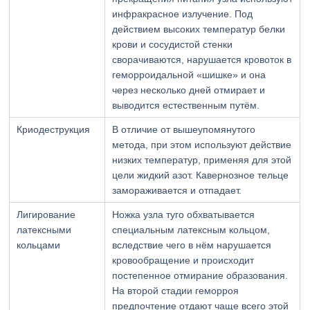
инфракрасное излучение. Под
действием высоких температур белки
крови и сосудистой стенки
сворачиваются, нарушается кровоток в
геморроидальной «шишке» и она
через несколько дней отмирает и
выводится естественным путём.
Криодеструкция
В отличие от вышеупомянутого
метода, при этом используют действие
низких температур, применяя для этой
цели жидкий азот. Кавернозное тельце
замораживается и отпадает.
Лигирование
Ножка узла туго обхватывается
латексными
специальным латексным кольцом,
кольцами
вследствие чего в нём нарушается
кровообращение и происходит
постепенное отмирание образования.
На второй стадии геморроя
предпочтение отдают чаще всего этой