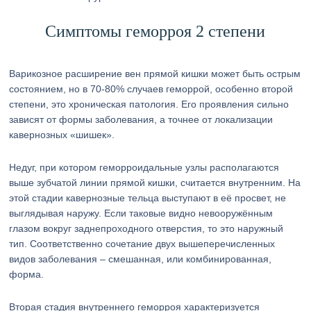
Симптомы геморроя 2 степени
Варикозное расширение вен прямой кишки может быть острым
состоянием, но в 70-80% случаев геморрой, особенно второй
степени, это хроническая патология. Его проявления сильно
зависят от формы заболевания, а точнее от локализации
кавернозных «шишек».
Недуг, при котором геморроидальные узлы располагаются
выше зубчатой линии прямой кишки, считается внутренним. На
этой стадии кавернозные тельца выступают в её просвет, не
выглядывая наружу. Если таковые видно невооружённым
глазом вокруг заднепроходного отверстия, то это наружный
тип. Соответственно сочетание двух вышеперечисленных
видов заболевания – смешанная, или комбинированная,
форма.
Вторая стадия внутреннего геморроя характеризуется