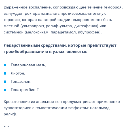
Выраженное воспаление, сопровождающее течение геморроя,
вынуждает доктора назначать противовоспалительную
терапию, которая на второй стадии геморроя может быть
местной (ультрапрокт, релиф-ультра, диклофенак) или
системной (мелоксикам, парацетамол, ибупрофен).
Лекарственными средствами, которые препятствуют
тромбообразованию в узлах, являются:
Гепариновая мазь,
Лиотон,
Гепазолон,
Гепатромбин Г.
Кровотечение из анальных вен предусматривает применение
суппозиториев с гемостатическим эффектом: натальсид,
релиф.