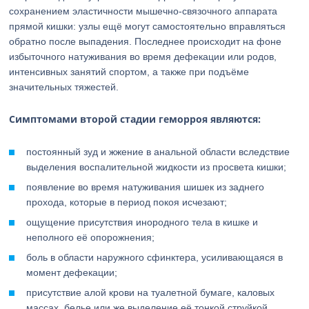
сохранением эластичности мышечно-связочного аппарата
прямой кишки: узлы ещё могут самостоятельно вправляться
обратно после выпадения. Последнее происходит на фоне
избыточного натуживания во время дефекации или родов,
интенсивных занятий спортом, а также при подъёме
значительных тяжестей.
Симптомами второй стадии геморроя являются:
постоянный зуд и жжение в анальной области вследствие
выделения воспалительной жидкости из просвета кишки;
появление во время натуживания шишек из заднего
прохода, которые в период покоя исчезают;
ощущение присутствия инородного тела в кишке и
неполного её опорожнения;
боль в области наружного сфинктера, усиливающаяся в
момент дефекации;
присутствие алой крови на туалетной бумаге, каловых
массах, белье или же выделение её тонкой струйкой.