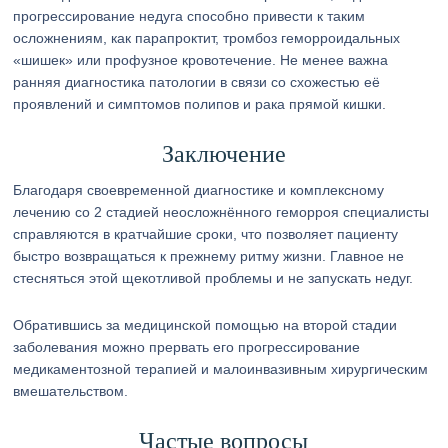
прогрессирование недуга способно привести к таким
осложнениям, как парапроктит, тромбоз геморроидальных
«шишек» или профузное кровотечение. Не менее важна
ранняя диагностика патологии в связи со схожестью её
проявлений и симптомов полипов и рака прямой кишки.
Заключение
Благодаря своевременной диагностике и комплексному
лечению со 2 стадией неосложнённого геморроя специалисты
справляются в кратчайшие сроки, что позволяет пациенту
быстро возвращаться к прежнему ритму жизни. Главное не
стесняться этой щекотливой проблемы и не запускать недуг.
Обратившись за медицинской помощью на второй стадии
заболевания можно прервать его прогрессирование
медикаментозной терапией и малоинвазивным хирургическим
вмешательством.
Частые вопросы