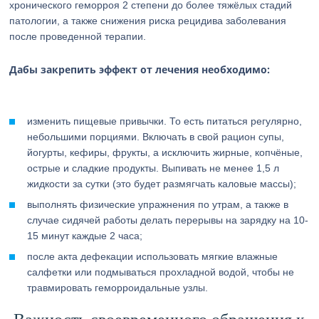
хронического геморроя 2 степени до более тяжёлых стадий
патологии, а также снижения риска рецидива заболевания
после проведенной терапии.
Дабы закрепить эффект от лечения необходимо:
изменить пищевые привычки. То есть питаться регулярно,
небольшими порциями. Включать в свой рацион супы,
йогурты, кефиры, фрукты, а исключить жирные, копчёные,
острые и сладкие продукты. Выпивать не менее 1,5 л
жидкости за сутки (это будет размягчать каловые массы);
выполнять физические упражнения по утрам, а также в
случае сидячей работы делать перерывы на зарядку на 10-
15 минут каждые 2 часа;
после акта дефекации использовать мягкие влажные
салфетки или подмываться прохладной водой, чтобы не
травмировать геморроидальные узлы.